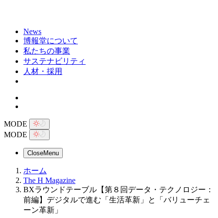
News
博報堂について
私たちの事業
サステナビリティ
人材・採用
MODE
MODE
Close
Menu
ホーム
The H Magazine
BXラウンドテーブル【第８回データ・テクノロジー：
前編】デジタルで進む「生活革新」と「バリューチェ
ーン革新」