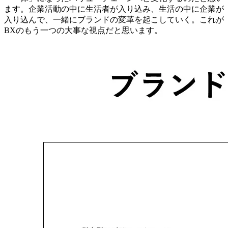
ます。企業活動の中に生活者が入り込み、生活の中に企業が
入り込んで、一緒にブランドの変革を起こしていく。これが
BXのもう一つの大事な視点だと思います。