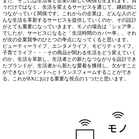
また、そこには生活者と企業の新しい関係も生まれます。買
うだけではなく、生活を変えるサービスを通じて、継続的に
つながっていく関係です。これからの企業は、どんな人のど
んな生活を革新するサービスを提供していくのか、その設計
がとても重要になっていきます。モノの場合は「シェア率」
でしたが、サービスになると「生活時間のカバー率」。それ
が次の企業競争のひとつの争点になってくると思います。
ビューティーライフ、エンタメライフ、モビリティライフ、
子育てライフ・・・その商品が関わる生活をどう変えていく
のか。生活を革新し、生活者との新たなつながりを設計でき
たブランドが、生活者から新たな愛着を獲得し、欠かすこと
ができないブランドへとトランスフォームすることができ
る。これがBXにおける重要な視点の１つだと思います。