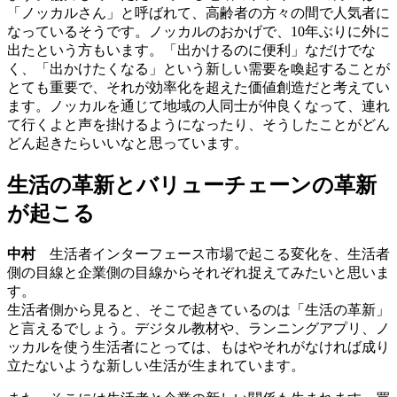
「ノッカルさん」と呼ばれて、高齢者の方々の間で人気者に
なっているそうです。ノッカルのおかげで、10年ぶりに外に
出たという方もいます。「出かけるのに便利」なだけでな
く、「出かけたくなる」という新しい需要を喚起することが
とても重要で、それが効率化を超えた価値創造だと考えてい
ます。ノッカルを通じて地域の人同士が仲良くなって、連れ
て行くよと声を掛けるようになったり、そうしたことがどん
どん起きたらいいなと思っています。
生活の革新とバリューチェーンの革新
が起こる
中村
生活者インターフェース市場で起こる変化を、生活者
側の目線と企業側の目線からそれぞれ捉えてみたいと思いま
す。
生活者側から見ると、そこで起きているのは「生活の革新」
と言えるでしょう。デジタル教材や、ランニングアプリ、ノ
ッカルを使う生活者にとっては、もはやそれがなければ成り
立たないような新しい生活が生まれています。