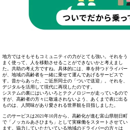
地方ではそもそもコミュニティの力がとても強い。それをう
まく使って、人を移動させることができないかと考えまし
た。共助の考え方ですね。具体的には、車を持つドライバー
が、地域の高齢者を一緒に乗せて運んであげるサービスで
す。昔からあった、ご近所同士の「ついで送迎」。それを、
デジタルを活用して現代に再現したのです。
システムの裏にはいろいろとテクノロジーが走っているので
すが、高齢者の方々に敬遠されないよう、あくまで表に出る
ものは、人間味があり愛される世界観を目指しました。
このサービスは2021年10月から、高齢化が進む富山県朝日町
で「ノッカルあさひまち」として実稼働をスタートさせてい
ます。協力していただいている地域のドライバーの方々は