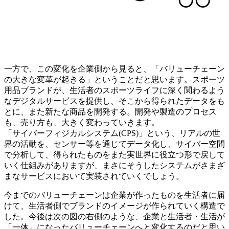
一方で、この変化を企業側から見ると、「バリューチェーン
の大きな変革が起きる」ということだと思います。スポーツ
用品ブランドが、生活者のスポーツライフに深く関わるよう
なデジタルサービスを提供し、そこから得られたデータをも
とに、また新たな商品を開発する。開発や製造のプロセス
も、売り方も、大きく変わっていきます。
「サイバーフィジカルシステム(CPS)」という、リアルの世
界の活動を、センサー等を通じてデータ化し、サイバー空間
で分析して、得られたものをまた実世界に役立つ形で戻して
いく仕組みがありますが、まさにそうしたシステムがさまざ
まなサービスにおいて実装されていくでしょう。
今までのバリューチェーンは企業が作ったものを生活者に届
けて、生活者側でブランドのイメージが作られていく構造で
した。今後は次の図の右側のような、企業と生活者・生活が
「一体」になったバリューチェーンへと変化するのだと思い