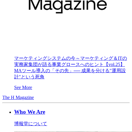
マーケティングシステムの今～マーケティング＆ITの
実務家集団が語る事業グロースへのヒント【vol.25】
MAツール導入の「その先」── 成果を分ける"運用設
計"という死角
See More
The H Magazine
Who We Are
博報堂について