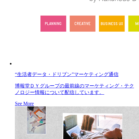
“生活者データ・ドリブン”マーケティング通信
博報堂ＤＹグループの最前線のマーケティング・テク
ノロジー情報について配信しています。
See More