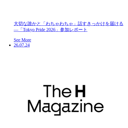
大切な誰かと「わちゃわちゃ」話すきっかけを届ける
―「Tokyo Pride 2026」参加レポート
See More
26.07.24