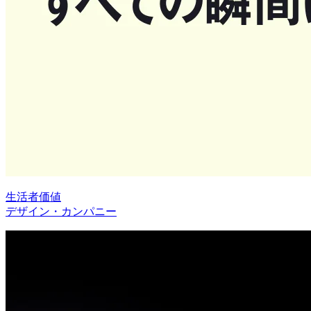
生活者価値
デザイン・カンパニー