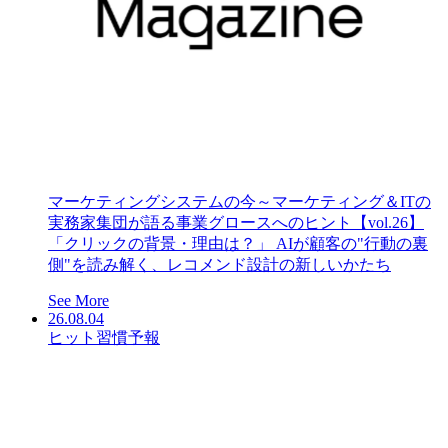
マーケティングシステムの今～マーケティング＆ITの
実務家集団が語る事業グロースへのヒント【vol.26】
「クリックの背景・理由は？」 AIが顧客の"行動の裏
側"を読み解く、レコメンド設計の新しいかたち
See More
26.08.04
ヒット習慣予報