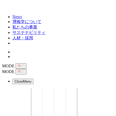
News
博報堂について
私たちの事業
サステナビリティ
人材・採用
MODE
MODE
Close
Menu