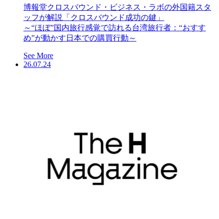
博報堂クロスバウンド・ビジネス・ラボの外国籍スタ
ッフが解説「クロスバウンド成功の鍵」
～“ほぼ”国内旅行感覚で訪れる台湾旅行者：“おすす
め”が動かす日本での購買行動～
See More
26.07.24