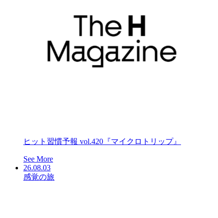
ヒット習慣予報 vol.420『マイクロトリップ』
See More
26.08.03
感覚の旅