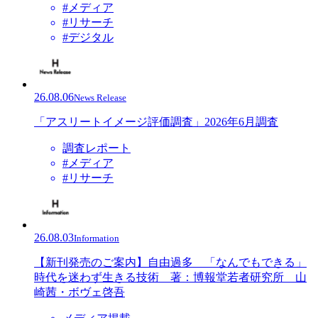
#メディア
#リサーチ
#デジタル
26.08.06
News Release
「アスリートイメージ評価調査」2026年6月調査
調査レポート
#メディア
#リサーチ
26.08.03
Information
【新刊発売のご案内】自由過多 「なんでもできる」
時代を迷わず生きる技術 著：博報堂若者研究所 山
崎茜・ボヴェ啓吾