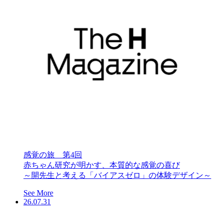
感覚の旅 第4回
赤ちゃん研究が明かす、本質的な感覚の喜び
～開先生と考える「バイアスゼロ」の体験デザイン～
See More
26.07.31