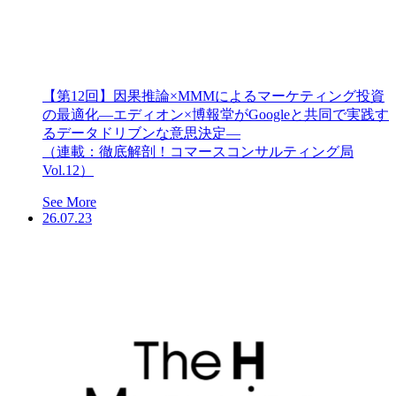
【第12回】因果推論×MMMによるマーケティング投資
の最適化―エディオン×博報堂がGoogleと共同で実践す
るデータドリブンな意思決定―
（連載：徹底解剖！コマースコンサルティング局
Vol.12）
See More
26.07.23