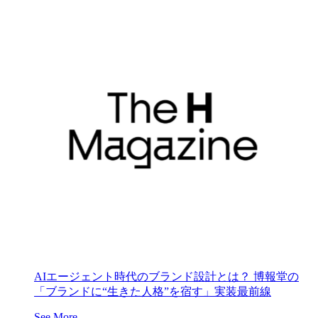
AIエージェント時代のブランド設計とは？ 博報堂の
「ブランドに“生きた人格”を宿す」実装最前線
See More