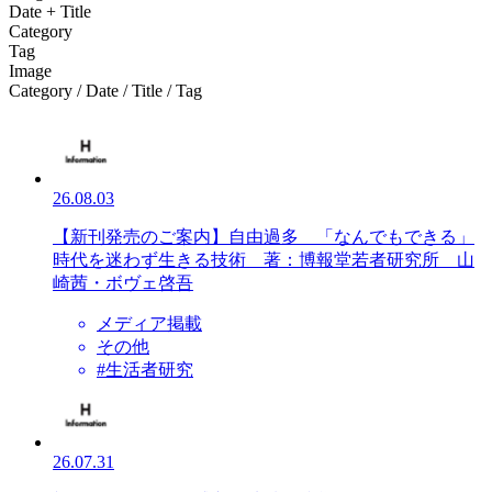
Date + Title
Category
Tag
Image
Category / Date / Title / Tag
26.08.03
【新刊発売のご案内】自由過多 「なんでもできる」
時代を迷わず生きる技術 著：博報堂若者研究所 山
崎茜・ボヴェ啓吾
メディア掲載
その他
#生活者研究
26.07.31