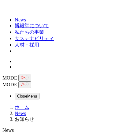
News
博報堂について
私たちの事業
サステナビリティ
人材・採用
MODE
MODE
Close
Menu
ホーム
News
お知らせ
News