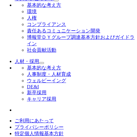
基本的な考え方
環境
人権
コンプライアンス
責任あるコミュニケーション開発
博報堂ＤＹグループ調達基本方針およびガイドラ
イン
社会貢献活動
人材・採用
基本的な考え方
人事制度・人材育成
ウェルビーイング
DE&I
新卒採用
キャリア採用
ご利用にあたって
プライバシーポリシー
特定個人情報基本方針