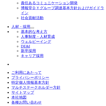
責任あるコミュニケーション開発
博報堂ＤＹグループ調達基本方針およびガイドラ
イン
社会貢献活動
人材・採用
基本的な考え方
人事制度・人材育成
ウェルビーイング
DE&I
新卒採用
キャリア採用
ご利用にあたって
プライバシーポリシー
特定個人情報基本方針
マルチステークホルダー方針
サイトマップ
本社地図
各種お問い合わせ