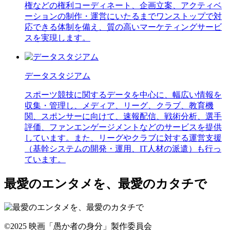
権などの権利コーディネート、企画立案、アクティベ
ーションの制作・運営にいたるまでワンストップで対
応できる体制を備え、質の高いマーケティングサービ
スを実現します。
データスタジアム
スポーツ競技に関するデータを中心に、幅広い情報を
収集・管理し、メディア、リーグ、クラブ、教育機
関、スポンサーに向けて、速報配信、戦術分析、選手
評価、ファンエンゲージメントなどのサービスを提供
しています。また、リーグやクラブに対する運営支援
（基幹システムの開発・運用、IT人材の派遣）も行っ
ています。
最愛のエンタメを、最愛のカタチで
©2025 映画「愚か者の身分」製作委員会