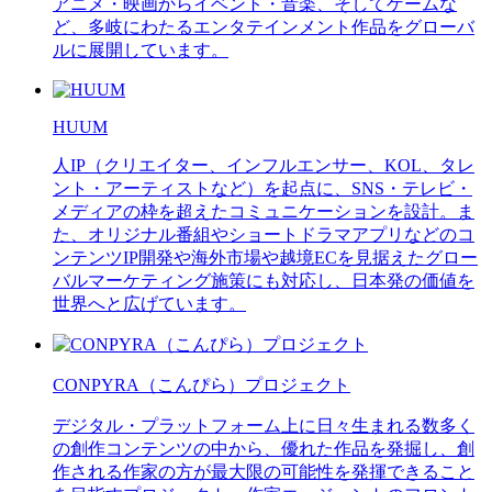
アニメ・映画からイベント・音楽、そしてゲームな
ど、多岐にわたるエンタテインメント作品をグローバ
ルに展開しています。
HUUM
人IP（クリエイター、インフルエンサー、KOL、タレ
ント・アーティストなど）を起点に、SNS・テレビ・
メディアの枠を超えたコミュニケーションを設計。ま
た、オリジナル番組やショートドラマアプリなどのコ
ンテンツIP開発や海外市場や越境ECを見据えたグロー
バルマーケティング施策にも対応し、日本発の価値を
世界へと広げています。
CONPYRA（こんぴら）プロジェクト
デジタル・プラットフォーム上に日々生まれる数多く
の創作コンテンツの中から、優れた作品を発掘し、創
作される作家の方が最大限の可能性を発揮できること