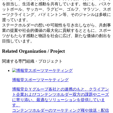
を担当し、生活者と感動を共有しています。他にも、バスケ
ットボール、サッカー、ラグビー、ゴルフ、マラソン、スポ
ーツクライミング、バドミントン等、そのジャンルは多岐に
渡っています。
ステークホルダーの想いや可能性を引き出しながら、共創事
業の提案や社会的価値の最大化に貢献するとともに、スポー
ツがもたらす感動と物語を社会に広げ、新たな価値の創出を
目指しています。
Related Organization / Project
関連する専門組織・プロジェクト
博報堂スポーツマーケティング
博報堂ＤＹグループ各社との連携のもと、クライアン
ト企業およびコンテンツホルダー双方の課題やニーズ
に寄り添い、最適なソリューションを提供していま
す。
コンテンツホルダーのマーケティング権や放送・配信