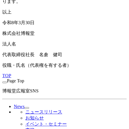
ります。
以上
令和8年3月30日
株式会社博報堂
法人名
代表取締役社長 名倉 健司
役職・氏名（代表権を有する者）
TOP
Page Top
博報堂広報室SNS
News
ニュースリリース
お知らせ
イベント・セミナー