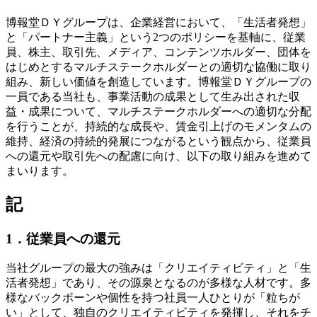
博報堂ＤＹグループは、企業経営において、「生活者発想」
と「パートナー主義」という2つのポリシーを基軸に、従業
員、株主、取引先、メディア、コンテンツホルダー、団体を
はじめとするマルチステークホルダーとの適切な協働に取り
組み、新しい価値を創造しています。博報堂ＤＹグループの
一員である当社も、事業活動の成果として生み出された収
益・成果について、マルチステークホルダーへの適切な分配
を行うことが、持続的な成長や、賃金引上げのモメンタムの
維持、経済の持続的発展につながるという観点から、従業員
への還元や取引先への配慮に向け、以下の取り組みを進めて
まいります。
記
1．従業員への還元
当社グループの最大の強みは「クリエイティビティ」と「生
活者発想」であり、その源泉となるのが多様な人材です。多
様なバックボーンや個性を持つ社員一人ひとりが「粒ちが
い」として、独自のクリエイティビティを発揮し、それをチ