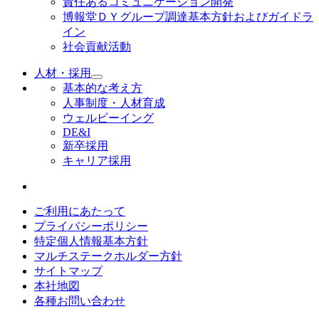
責任あるコミュニケーション開発
博報堂ＤＹグループ調達基本方針およびガイドラ
イン
社会貢献活動
人材・採用
基本的な考え方
人事制度・人材育成
ウェルビーイング
DE&I
新卒採用
キャリア採用
ご利用にあたって
プライバシーポリシー
特定個人情報基本方針
マルチステークホルダー方針
サイトマップ
本社地図
各種お問い合わせ