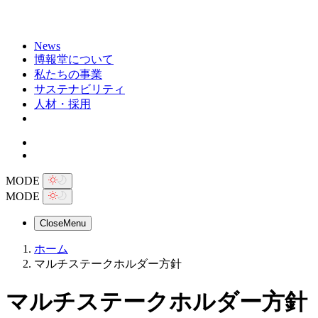
News
博報堂について
私たちの事業
サステナビリティ
人材・採用
MODE
MODE
Close
Menu
ホーム
マルチステークホルダー方針
マルチ
ステークホルダー
方針