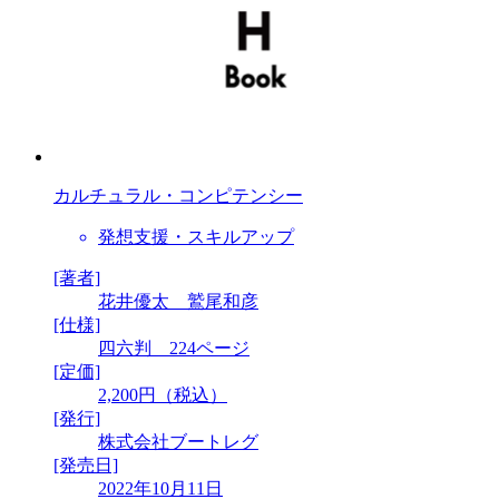
カルチュラル・コンピテンシー
発想支援・スキルアップ
[著者]
花井優太 鷲尾和彦
[仕様]
四六判 224ページ
[定価]
2,200円（税込）
[発行]
株式会社ブートレグ
[発売日]
2022年10月11日