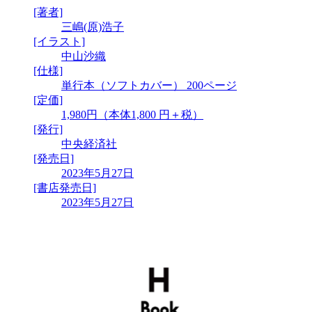
[著者]
三嶋(原)浩子
[イラスト]
中山沙織
[仕様]
単行本（ソフトカバー） 200ページ
[定価]
1,980円（本体1,800 円＋税）
[発行]
中央経済社
[発売日]
2023年5月27日
[書店発売日]
2023年5月27日