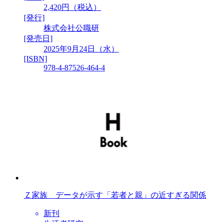
2,420円（税込）
[発行]
株式会社公職研
[発売日]
2025年9月24日（水）
[ISBN]
978-4-87526-464-4
Ｚ家族 データが示す「若者と親」の近すぎる関係
新刊