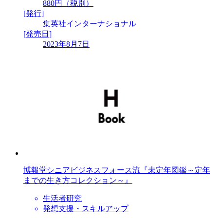
880円（税別）
[発行]
集英社インターナショナル
[発売日]
2023年8月7日
博報堂シニアビジネスフォース流『未定年図鑑～定年
までの生き方コレクション～』
生活者研究
発想支援・スキルアップ