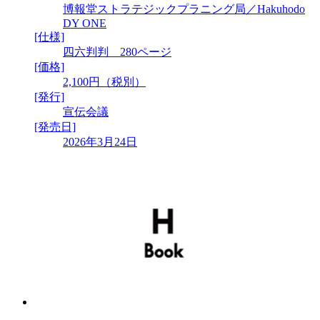
博報堂ストラテジックプラニング局／Hakuhodo
DY ONE
[仕様]
四六判判 280ページ
[価格]
2,100円（税別）
[発行]
宣伝会議
[発売日]
2026年3月24日