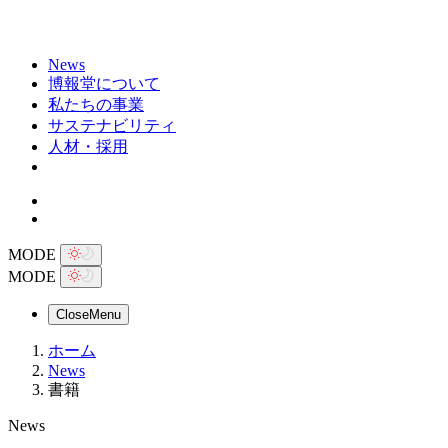
News
博報堂について
私たちの事業
サステナビリティ
人材・採用
MODE
MODE
Close
Menu
ホーム
News
書籍
News