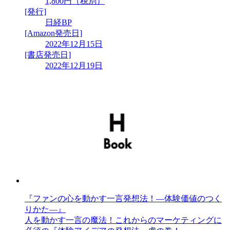
1,800円（税別）
[発行]
日経BP
[Amazon発売日]
2022年12月15日
[書店発売日]
2022年12月19日
『ファンの心を動かす一言発想法！―体験価値のつく
りかた―』
人を動かす一言の魔法！これからのマーケティングに