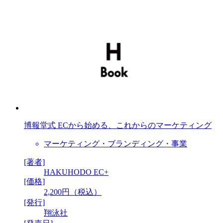
博報堂式 ECから始める、これからのマーケティング
マーケティング・ブランディング・事業
[著者]
HAKUHODO EC+
[価格]
2,200円（税込）
[発行]
翔泳社