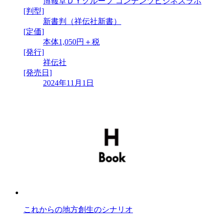
博報堂ＤＹグループ コンテンツビジネスラボ
[判型]
新書判（祥伝社新書）
[定価]
本体1,050円＋税
[発行]
祥伝社
[発売日]
2024年11月1日
これからの地方創生のシナリオ