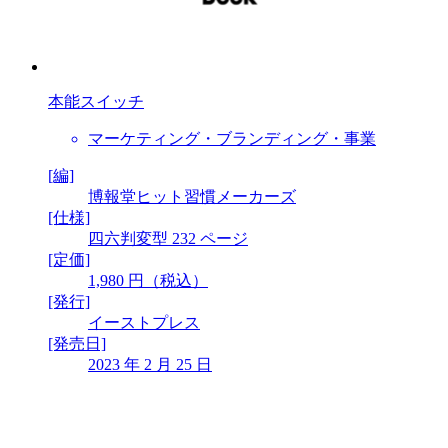
本能スイッチ
マーケティング・ブランディング・事業
[編]
博報堂ヒット習慣メーカーズ
[仕様]
四六判変型 232 ページ
[定価]
1,980 円（税込）
[発行]
イーストプレス
[発売日]
2023 年 2 月 25 日