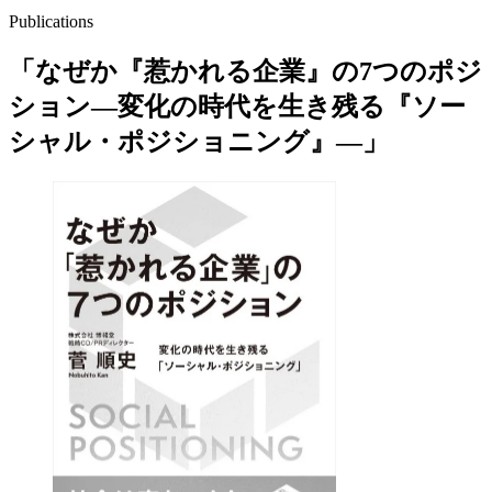
Publications
「なぜか『惹かれる企業』の7つのポジ
ション―変化の時代を生き残る『ソー
シャル・ポジショニング』―」