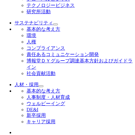
テクノロジービジネス
研究所活動
サステナビリティ
基本的な考え方
環境
人権
コンプライアンス
責任あるコミュニケーション開発
博報堂ＤＹグループ調達基本方針およびガイドラ
イン
社会貢献活動
人材・採用
基本的な考え方
人事制度・人材育成
ウェルビーイング
DE&I
新卒採用
キャリア採用