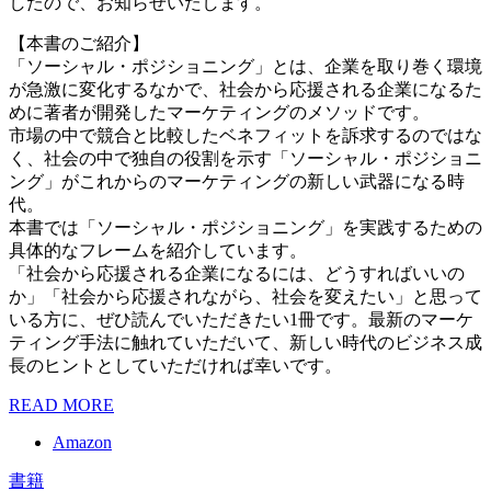
したので、お知らせいたします。
【本書のご紹介】
「ソーシャル・ポジショニング」とは、企業を取り巻く環境
が急激に変化するなかで、社会から応援される企業になるた
めに著者が開発したマーケティングのメソッドです。
市場の中で競合と比較したベネフィットを訴求するのではな
く、社会の中で独自の役割を示す「ソーシャル・ポジショニ
ング」がこれからのマーケティングの新しい武器になる時
代。
本書では「ソーシャル・ポジショニング」を実践するための
具体的なフレームを紹介しています。
「社会から応援される企業になるには、どうすればいいの
か」「社会から応援されながら、社会を変えたい」と思って
いる方に、ぜひ読んでいただきたい1冊です。最新のマーケ
ティング手法に触れていただいて、新しい時代のビジネス成
長のヒントとしていただければ幸いです。
READ MORE
Amazon
書籍