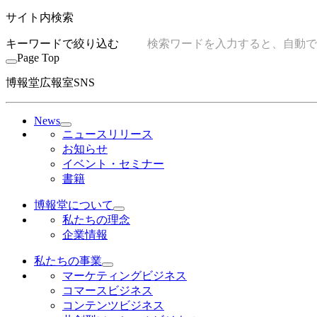
サイト内検索
キーワードで絞り込む
Page Top
博報堂広報室SNS
News
ニュースリリース
お知らせ
イベント・セミナー
書籍
博報堂について
私たちの理念
企業情報
私たちの事業
マーケティングビジネス
コマースビジネス
コンテンツビジネス