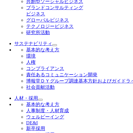
共創型ソーシャルビジネス
ブランドコンサルティング
ビジネス
グローバルビジネス
テクノロジービジネス
研究所活動
サステナビリティ
基本的な考え方
環境
人権
コンプライアンス
責任あるコミュニケーション開発
博報堂ＤＹグループ調達基本方針およびガイドラ
社会貢献活動
人材・採用
基本的な考え方
人事制度・人材育成
ウェルビーイング
DE&I
新卒採用