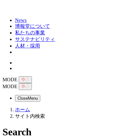
News
博報堂について
私たちの事業
サステナビリティ
人材・採用
MODE
MODE
Close
Menu
ホーム
サイト内検索
Search