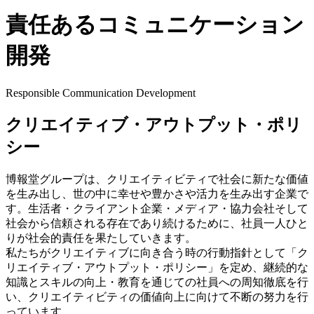
責任ある
コミュニケーション
開発
Responsible Communication Development
クリエイティブ・アウトプット・ポリ
シー
博報堂グループは、クリエイティビティで社会に新たな価値
を生み出し、世の中に幸せや豊かさや活力を生み出す企業で
す。生活者・クライアント企業・メディア・協力会社そして
社会から信頼される存在であり続けるために、社員一人ひと
りが社会的責任を果たしていきます。
私たちがクリエイティブに向き合う時の行動指針として「ク
リエイティブ・アウトプット・ポリシー」を定め、継続的な
知識とスキルの向上・教育を通じての社員への周知徹底を行
い、クリエイティビティの価値向上に向けて不断の努力を行
っています。