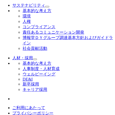
サステナビリティ
基本的な考え方
環境
人権
コンプライアンス
責任あるコミュニケーション開発
博報堂ＤＹグループ調達基本方針およびガイドラ
イン
社会貢献活動
人材・採用
基本的な考え方
人事制度・人材育成
ウェルビーイング
DE&I
新卒採用
キャリア採用
ご利用にあたって
プライバシーポリシー