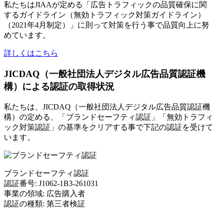
私たちはJIAAが定める「広告トラフィックの品質確保に関
するガイドライン（無効トラフィック対策ガイドライン）
（2021年4月制定）」に則って対策を行う事で品質向上に努
めています。
詳しくはこちら
JICDAQ（一般社団法人デジタル広告品質認証機
構）による認証の取得状況
私たちは、JICDAQ（一般社団法人デジタル広告品質認証機
構）の定める、「ブランドセーフティ認証」「無効トラフィ
ック対策認証」の基準をクリアする事で下記の認証を受けて
います。
ブランドセーフティ認証
認証番号: J1062-1B3-261031
事業の領域: 広告購入者
認証の種類: 第三者検証