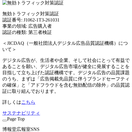
無効トラフィック対策認証
認証番号: J1062-1T3-261031
事業の領域: 広告購入者
認証の種類: 第三者検証
＜JICDAQ（一般社団法人デジタル広告品質認証機構）につ
いて＞
デジタル広告が、生活者や企業、そして社会にとって有益で
あることを願い、デジタル広告市場が健全に発展することを
目指して立ち上げた認証機構です。デジタル広告の品質課題
のうち、まずは「広告掲載先品質に伴うブランドセーフティ
の確保」と「アドフラウドを含む無効配信の除外」の品質認
証に取り組んでおります。
詳しくは
こちら
サステナビリティ
Page Top
博報堂広報室SNS