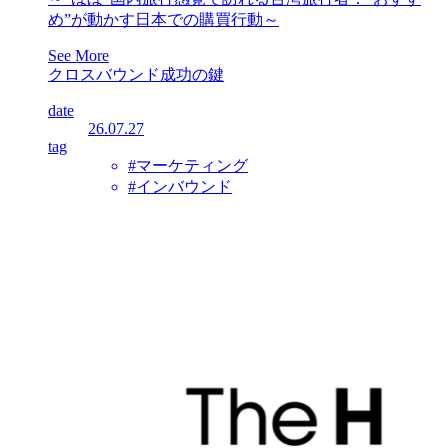
め”が動かす日本での購買行動～
See More
クロスバウンド成功の鍵
date
26.07.27
tag
#マーケティング
#インバウンド