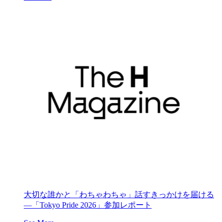
大切な誰かと「わちゃわちゃ」話すきっかけを届ける
―「Tokyo Pride 2026」参加レポート