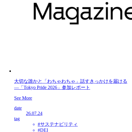
大切な誰かと「わちゃわちゃ」話すきっかけを届ける
―「Tokyo Pride 2026」参加レポート
See More
date
26.07.24
tag
#サステナビリティ
#DEI