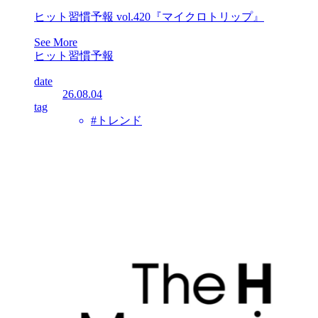
ヒット習慣予報 vol.420『マイクロトリップ』
See More
ヒット習慣予報
date
26.08.04
tag
#トレンド