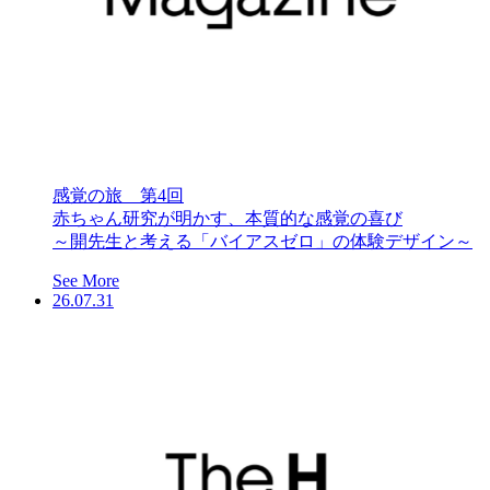
感覚の旅 第4回
赤ちゃん研究が明かす、本質的な感覚の喜び
～開先生と考える「バイアスゼロ」の体験デザイン～
See More
26.07.31