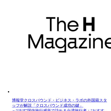
博報堂クロスバウンド・ビジネス・ラボの外国籍スタ
ッフが解説「クロスバウンド成功の鍵」
～“ほぼ”国内旅行感覚で訪れる台湾旅行者：“おすす