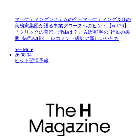
マーケティングシステムの今～マーケティング＆ITの
実務家集団が語る事業グロースへのヒント【vol.26】
「クリックの背景・理由は？」 AIが顧客の"行動の裏
側"を読み解く、レコメンド設計の新しいかたち
See More
26.08.04
ヒット習慣予報