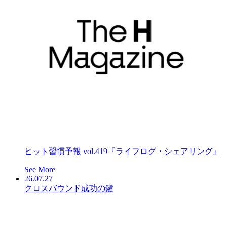
ヒット習慣予報 vol.419『ライフログ・シェアリング』
See More
26.07.27
クロスバウンド成功の鍵