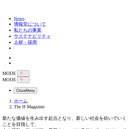
News
博報堂について
私たちの事業
サステナビリティ
人材・採用
MODE
MODE
Close
Menu
ホーム
The H Magazine
新たな価値を生み出す起点となり、新しい社会を紡いでいく
ことを目指して、