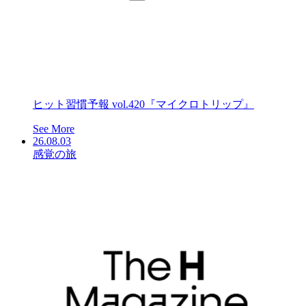
ヒット習慣予報 vol.420『マイクロトリップ』
See More
26.08.03
感覚の旅