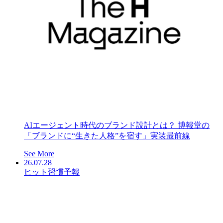
AIエージェント時代のブランド設計とは？ 博報堂の
「ブランドに“生きた人格”を宿す」実装最前線
See More
26.07.28
ヒット習慣予報