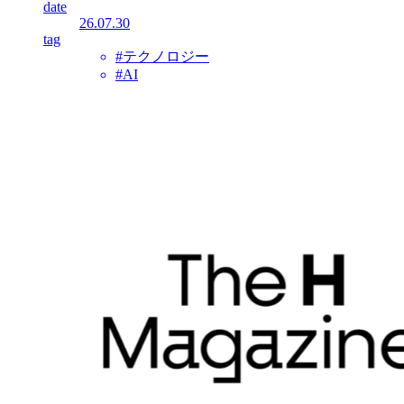
date
26.07.30
tag
#テクノロジー
#AI