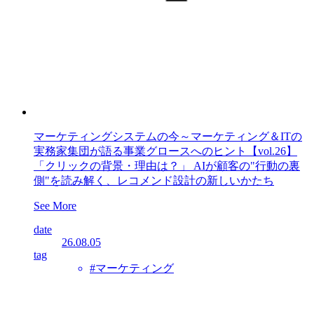
マーケティングシステムの今～マーケティング＆ITの
実務家集団が語る事業グロースへのヒント【vol.26】
「クリックの背景・理由は？」 AIが顧客の"行動の裏
側"を読み解く、レコメンド設計の新しいかたち
See More
date
26.08.05
tag
#マーケティング