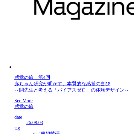
感覚の旅 第4回
赤ちゃん研究が明かす、本質的な感覚の喜び
～開先生と考える「バイアスゼロ」の体験デザイン～
See More
感覚の旅
date
26.08.03
tag
#発想技研