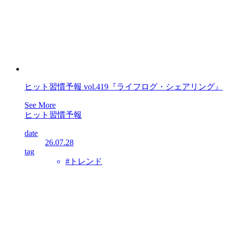
ヒット習慣予報 vol.419『ライフログ・シェアリング』
See More
ヒット習慣予報
date
26.07.28
tag
#トレンド