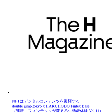
NFTはデジタルコンテンツを復権する
double jump.tokyo x HAKUHODO Fintex Base
（連載：フィンテックが変える生活者体験 Vol.11）