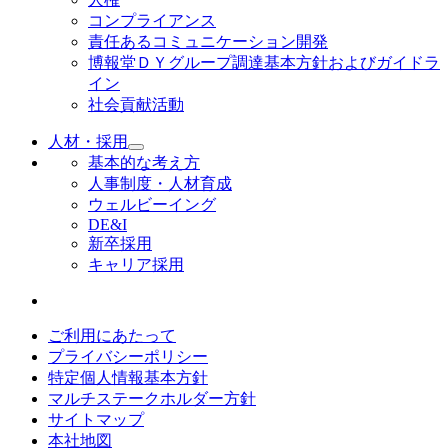
コンプライアンス
責任あるコミュニケーション開発
博報堂ＤＹグループ調達基本方針およびガイドラ
イン
社会貢献活動
人材・採用
基本的な考え方
人事制度・人材育成
ウェルビーイング
DE&I
新卒採用
キャリア採用
ご利用にあたって
プライバシーポリシー
特定個人情報基本方針
マルチステークホルダー方針
サイトマップ
本社地図