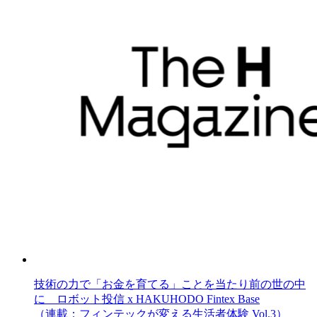
技術の力で「お金を育てる」ことを当たり前の世の中
に ロボット投信 x HAKUHODO Fintex Base
（連載：フィンテックが変える生活者体験 Vol.3）