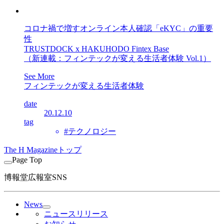
コロナ禍で増すオンライン本人確認「eKYC」の重要
性
TRUSTDOCK x HAKUHODO Fintex Base
（新連載：フィンテックが変える生活者体験 Vol.1）
See More
フィンテックが変える生活者体験
date
20.12.10
tag
#テクノロジー
The H Magazineトップ
Page Top
博報堂広報室SNS
News
ニュースリリース