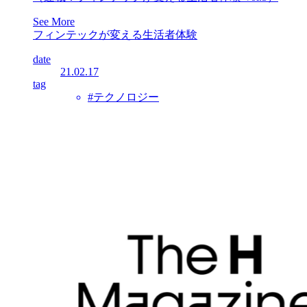
See More
フィンテックが変える生活者体験
date
21.02.17
tag
#テクノロジー