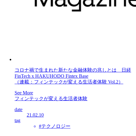
コロナ禍で生まれた新たな金融体験の兆しとは 日経
FinTech x HAKUHODO Fintex Base
（連載：フィンテックが変える生活者体験 Vol.2）
See More
フィンテックが変える生活者体験
date
21.02.10
tag
#テクノロジー