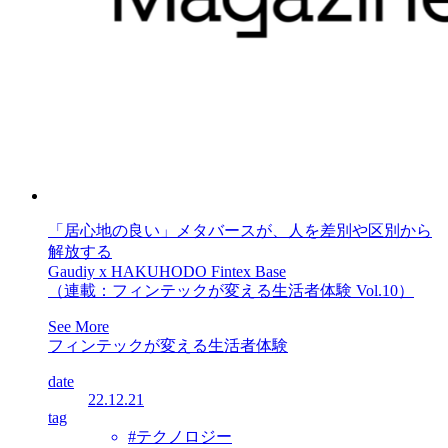
「居心地の良い」メタバースが、人を差別や区別から
解放する
Gaudiy x HAKUHODO Fintex Base
（連載：フィンテックが変える生活者体験 Vol.10）
See More
フィンテックが変える生活者体験
date
22.12.21
tag
#テクノロジー