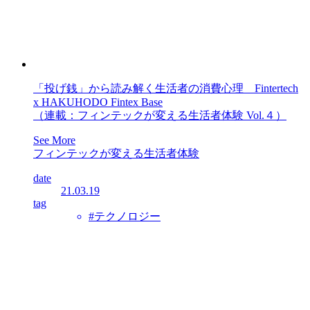
「投げ銭」から読み解く生活者の消費心理 Fintertech
x HAKUHODO Fintex Base
（連載：フィンテックが変える生活者体験 Vol.４）
See More
フィンテックが変える生活者体験
date
21.03.19
tag
#テクノロジー