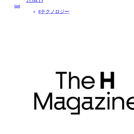
21.04.15
tag
#テクノロジー