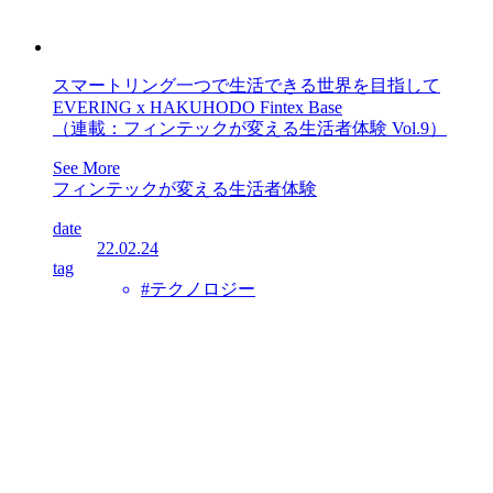
スマートリング一つで生活できる世界を目指して
EVERING x HAKUHODO Fintex Base
（連載：フィンテックが変える生活者体験 Vol.9）
See More
フィンテックが変える生活者体験
date
22.02.24
tag
#テクノロジー