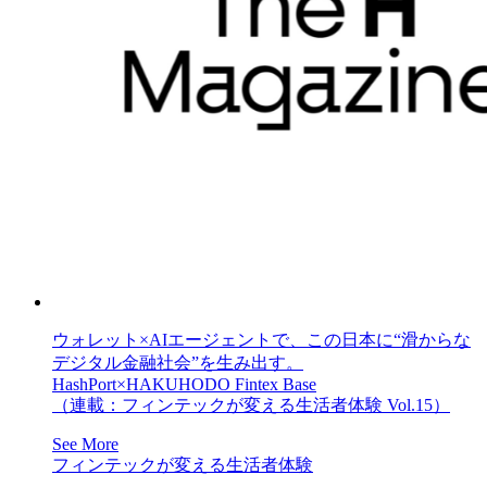
ウォレット×AIエージェントで、この日本に“滑からな
デジタル金融社会”を生み出す。
HashPort×HAKUHODO Fintex Base
（連載：フィンテックが変える生活者体験 Vol.15）
See More
フィンテックが変える生活者体験