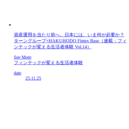
資産運用を当たり前へ。日本には、いま何が必要か？
ターングループ×HAKUHODO Fintex Base（連載：フィ
ンテックが変える生活者体験 Vol.14）
See More
フィンテックが変える生活者体験
date
25.11.25