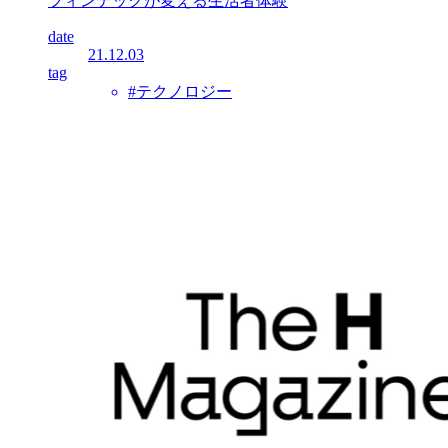
フィンテックが変える生活者体験
date
21.12.03
tag
#テクノロジー