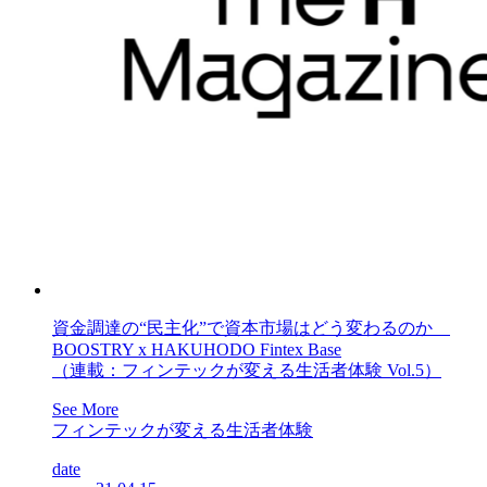
資金調達の“民主化”で資本市場はどう変わるのか
BOOSTRY x HAKUHODO Fintex Base
（連載：フィンテックが変える生活者体験 Vol.5）
See More
フィンテックが変える生活者体験
date