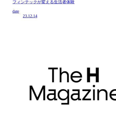
フィンテックが変える生活者体験
date
23.12.14