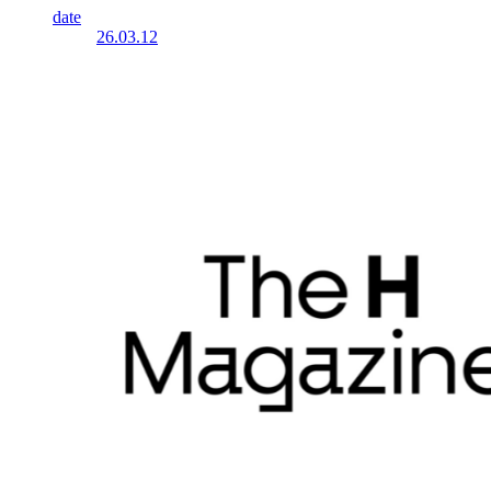
date
26.03.12