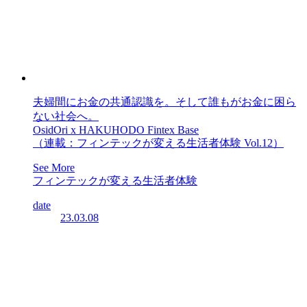
夫婦間にお金の共通認識を。そして誰もがお金に困ら
ない社会へ。
OsidOri x HAKUHODO Fintex Base
（連載：フィンテックが変える生活者体験 Vol.12）
See More
フィンテックが変える生活者体験
date
23.03.08