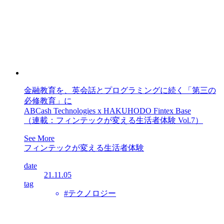
金融教育を、英会話とプログラミングに続く「第三の
必修教育」に
ABCash Technologies x HAKUHODO Fintex Base
（連載：フィンテックが変える生活者体験 Vol.7）
See More
フィンテックが変える生活者体験
date
21.11.05
tag
#テクノロジー