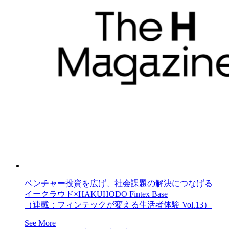
ベンチャー投資を広げ、社会課題の解決につなげる
イークラウド×HAKUHODO Fintex Base
（連載：フィンテックが変える生活者体験 Vol.13）
See More