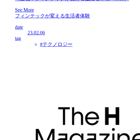
See More
フィンテックが変える生活者体験
date
23.02.06
tag
#テクノロジー