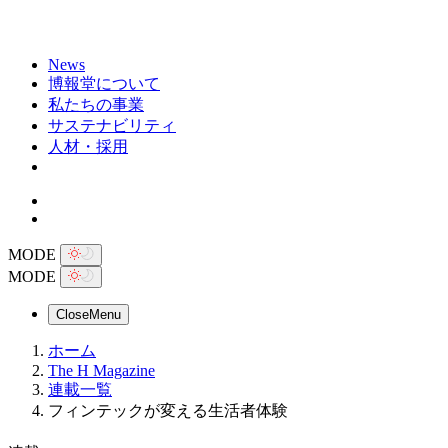
News
博報堂について
私たちの事業
サステナビリティ
人材・採用
MODE
MODE
Close
Menu
ホーム
The H Magazine
連載一覧
フィンテックが変える生活者体験