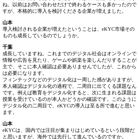
ね。以前はお問い合わせだけで終わるケースも多かったので
すが、本格的に導入を検討くださる企業が増えました。
山本
導入検討される企業が増えたということは、eKYC市場その
ものも成長しているのでしょうか。
千葉
成長していますね。これまでのデジタル社会はオンラインで
情報や広告を見たり、ゲームや娯楽を楽しんだりすることが
主で、そこに本人確認は必要ありませんでしたが、これから
は必要になります。
フィンテックなどのデジタル化は一周した感がありますが、
本人確認はデジタル化の過程で、二周目に出てくる課題なん
です。例えば教育をデジタル化すると、次に生まれる課題は
授業を受けているのが本人かどうかの確認です。このように
デジタル化の二周目で、eKYCの導入は至る所で進むと思い
ます。
山本
eKYCは、国内では注目が集まりはじめているという段階だ
と思いますが、海外では先行して進んでいるのですか。