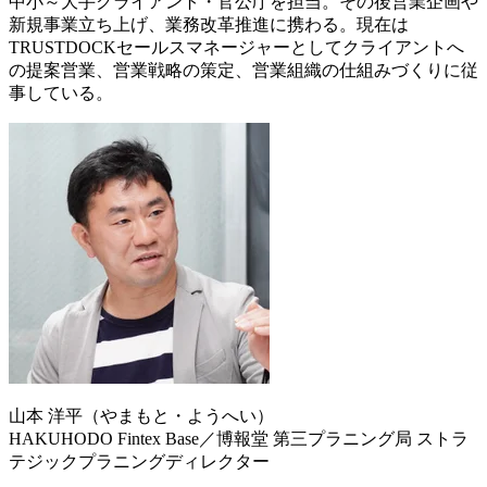
中小～大手クライアント・官公庁を担当。その後営業企画や
新規事業立ち上げ、業務改革推進に携わる。現在は
TRUSTDOCKセールスマネージャーとしてクライアントへ
の提案営業、営業戦略の策定、営業組織の仕組みづくりに従
事している。
山本 洋平（やまもと・ようへい）
HAKUHODO Fintex Base／博報堂 第三プラニング局 ストラ
テジックプラニングディレクター