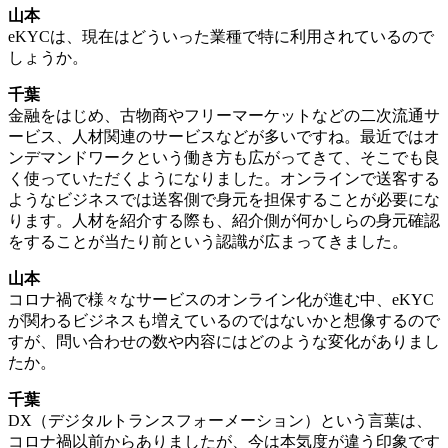
山本
eKYCは、現在はどういった業種で特に利用されているので
しょうか。
千葉
金融をはじめ、古物商やフリーマーケットなどの二次流通サ
ービス、人材関連のサービスなどが多いですね。最近ではオ
ンデマンドワークという働き方も広がってきて、そこでも良
く使っていただくようになりました。オンラインで送客する
ようなビジネスでは送客側で身元を担保することが必要にな
ります。人材を紹介する際も、紹介側が何かしらの身元確認
をすることが当たり前という認識が広まってきました。
山本
コロナ禍で様々なサービスのオンライン化が進む中、eKYC
が関わるビジネスも増えているのではないかと想像するので
すが、問い合わせの数や内容にはどのような変化がありまし
たか。
千葉
DX（デジタルトランスフォーメーション）という言葉は、
コロナ禍以前からありましたが、今は本気度が違う印象です