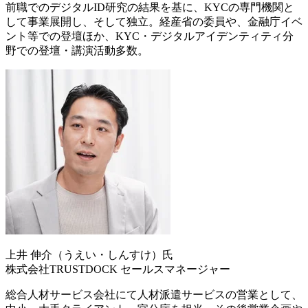
前職でのデジタルID研究の結果を基に、KYCの専門機関と
して事業展開し、そして独立。経産省の委員や、金融庁イベ
ント等での登壇ほか、KYC・デジタルアイデンティティ分
野での登壇・講演活動多数。
上井 伸介（うえい・しんすけ）氏
株式会社TRUSTDOCK セールスマネージャー
総合人材サービス会社にて人材派遣サービスの営業として、