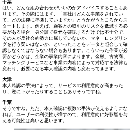
千葉
はい、どんな組み合わせがいいのかアドバイスすることもあ
ります。その際にはまず、「貴社はどんな事業をされてい
て、どの法律に準拠していますか」とうかがうところからス
タートします。例えば、顧客との取引のリスクを低減する必
要がある場合、身分証で身元を確認するだけでは不十分で、
その人が反社会的勢力に属していないか、マネーロンダリン
グを行う疑いはないか、といったことをデータと照会して確
認しなくてはならない場合もあります。こういった作業が必
要かどうかは、企業の事業内容によります。金融、古物商、
マッチングサービスなど事業の内容によって対応する法律も
変わり、必要になる本人確認の内容も変わってきます。
大津
本人確認の手法によって、サービスの利用意向が高まった
り、逆に下がったりすることもありそうですね。
千葉
そうですね。ただ、本人確認に複数の手法が使えるようにな
れば、ユーザーの利便性が増すので、利用意向に好影響を与
える可能性は高いと思います。