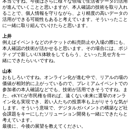
本当ですね。今後はさらに様々な領域で生活者データの活用
が進んでいくことと思いますが、本人確認の技術を取り入れ
ることで、個人情報を守りながら、より精度の高いデータの
活用ができる可能性もあると考えています。そういったこと
に一緒に取り組んでいけたらと思います。
上井
例えばイベントなどのチケットの転売防止や入場の際にも、
本人確認の技術が活かせると思います。その場合には、ポジ
ティブで新しいUX体験をしてもらう、といった見せ方を一
緒にできたらいいですね。
山本
おもしろいですね。オンライン化が進む中で、リアルの場の
価値が相対的に上がっているので、プレミアムイベントでの
参加者の本人確認などでも、技術が活用できそうですね。ま
た、eKYCが市民権を得れば、遠くない未来に選挙のオンラ
イン化も実現でき、若い人たちの投票率も上がりそうな気が
します。そういう意味で、デジタルガバメントの構築など社
会課題をキーにしたソリューション開発も一緒にできたらと
考えています。
最後に、今後の展望を教えてください。