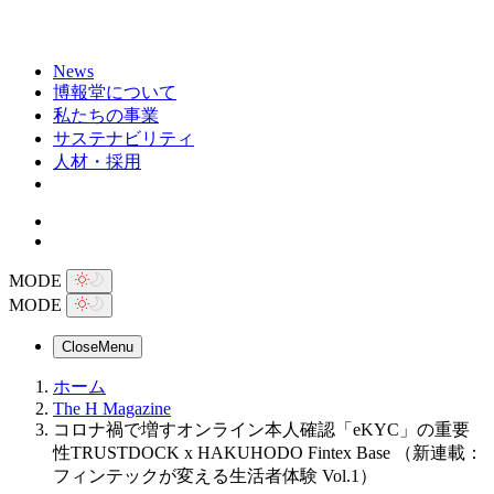
News
博報堂について
私たちの事業
サステナビリティ
人材・採用
MODE
MODE
Close
Menu
ホーム
The H Magazine
コロナ禍で増すオンライン本人確認「eKYC」の重要
性TRUSTDOCK x HAKUHODO Fintex Base （新連載：
フィンテックが変える生活者体験 Vol.1）