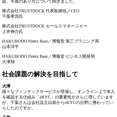
題、今後のあり方について聞きました。
株式会社TRUSTDOCK 代表取締役／CEO
千葉孝浩氏
株式会社TRUSTDOCK セールスマネージャー
上井伸介氏
HAKUHODO Fintex Base／博報堂 第三プラニング局
山本洋平
HAKUHODO Fintex Base／博報堂 ビジネス開発局
大津翔
社会課題の解決を目指して
大津
様々なフィンテックサービスが登場し、オンライン上で本人
を確認する仕組み「eKYC」の重要性がさらに増しています
が、千葉さんは会社設立以前からeKYCの分野に携わってい
らしたのですか。