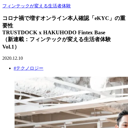
フィンテックが変える生活者体験
コロナ禍で増すオンライン本人確認「eKYC」の重
要性
TRUSTDOCK x HAKUHODO Fintex Base
（新連載：フィンテックが変える生活者体験
Vol.1）
2020.12.10
#テクノロジー