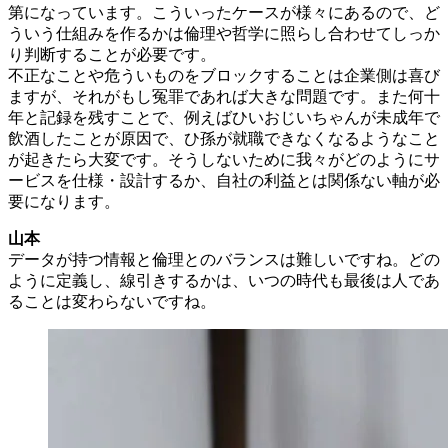
第になっています。こういったケースが様々にあるので、ど
ういう仕組みを作るかは倫理や哲学に照らし合わせてしっか
り判断することが必要です。
不正なことや危ういものをブロックすることは企業側は喜び
ますが、それがもし冤罪であれば大きな問題です。また何十
年と記録を残すことで、例えばひいおじいちゃんが未成年で
飲酒したことが原因で、ひ孫が就職できなくなるようなこと
が起きたら大変です。そうしないために我々がどのようにサ
ービスを仕様・設計するか、自社の利益とは関係ない軸が必
要になります。
山本
データが持つ情報と倫理とのバランスは難しいですね。どの
ように定義し、線引きするかは、いつの時代も最後は人であ
ることは変わらないですね。