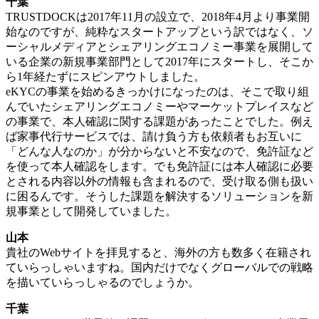
千葉
TRUSTDOCKは2017年11月の設立で、2018年4月より事業開
始なのですが、純粋なスタートアップという訳ではなく、ソ
ーシャルメディアとシェアリングエコノミー事業を展開して
いる企業の新規事業部門として2017年にスタートし、そこか
ら1年経たずにスピンアウトしました。
eKYCの事業を始めるきっかけになったのは、そこで取り組
んでいたシェアリングエコノミーやマーケットプレイスなど
の事業で、本人確認に関する課題があったことでした。例え
ば家事代行サービスでは、請け負う方も依頼者もお互いに
「どんな人なのか」が分からないと不安なので、免許証など
を使って本人確認をします。でも免許証には本人確認に必要
とされる内容以外の情報も含まれるので、受け取る側も扱い
に困るんです。そうした課題を解決するソリューションを新
規事業として開発していました。
山本
貴社のWebサイトを拝見すると、海外の方も数多く在籍され
ていらっしゃいますね。国内だけでなくグローバルでの戦略
を描いていらっしゃるのでしょうか。
千葉