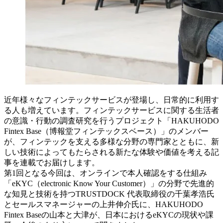
近年様々なフィンテックサービスが登場し、日常的に利用す
る人も増えています。フィンテックサービスに関する生活者
の意識・行動の調査研究を行うプロジェクト「HAKUHODO
Fintex Base（博報堂フィンテックスベース）」のメンバー
が、フィンテックを支える多様な分野の専門家とともに、新
しい技術によってもたらされる新たな体験や価値を考える記
事を連載でお届けします。
第1回となる今回は、オンラインで本人確認をする仕組み
「eKYC（electronic Know Your Customer）」の分野で先進的
な知見と技術を持つTRUSTDOCK 代表取締役の千葉孝浩氏
とセールスマネージャーの上井伸介氏に、HAKUHODO
Fintex Baseの山本と大津が、日本におけるeKYCの現状や課