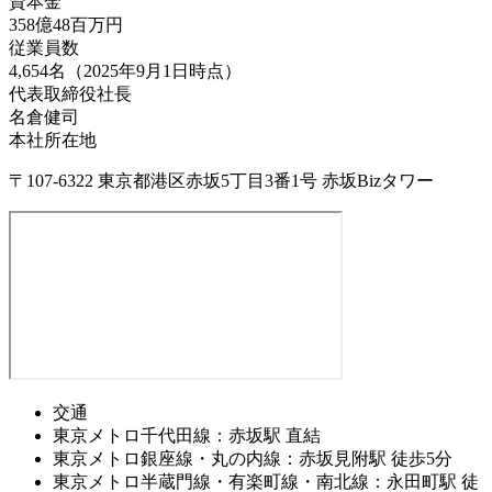
資本金
358億48百万円
従業員数
4,654名（2025年9月1日時点）
代表取締役社長
名倉健司
本社所在地
〒107-6322 東京都港区赤坂5丁目3番1号 赤坂Bizタワー
交通
東京メトロ千代田線：赤坂駅 直結
東京メトロ銀座線・丸の内線：赤坂見附駅 徒歩5分
東京メトロ半蔵門線・有楽町線・南北線：永田町駅 徒