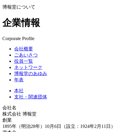
博報堂について
企業情報
Corporate Profile
会社概要
ごあいさつ
役員一覧
ネットワーク
博報堂のあゆみ
年表
本社
支社・関連団体
会社名
株式会社 博報堂
創業
1895年（明治28年）10月6日（設立：1924年2月11日）