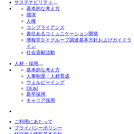
サステナビリティ
基本的な考え方
環境
人権
コンプライアンス
責任あるコミュニケーション開発
博報堂ＤＹグループ調達基本方針およびガイドラ
イン
社会貢献活動
人材・採用
基本的な考え方
人事制度・人材育成
ウェルビーイング
DE&I
新卒採用
キャリア採用
ご利用にあたって
プライバシーポリシー