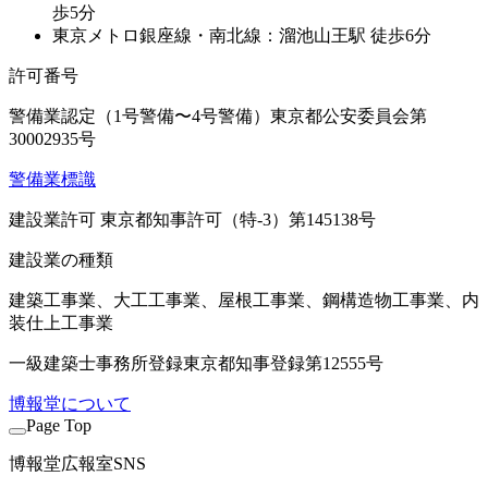
歩5分
東京メトロ銀座線・南北線：溜池山王駅 徒歩6分
許可番号
警備業認定（1号警備〜4号警備）東京都公安委員会第
30002935号
警備業標識
建設業許可 東京都知事許可（特-3）第145138号
建設業の種類
建築工事業、大工工事業、屋根工事業、鋼構造物工事業、内
装仕上工事業
一級建築士事務所登録
東京都知事登録第12555号
博報堂について
Page Top
博報堂広報室SNS