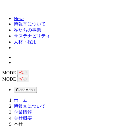
News
博報堂について
私たちの事業
サステナビリティ
人材・採用
MODE
MODE
Close
Menu
ホーム
博報堂について
企業情報
会社概要
本社