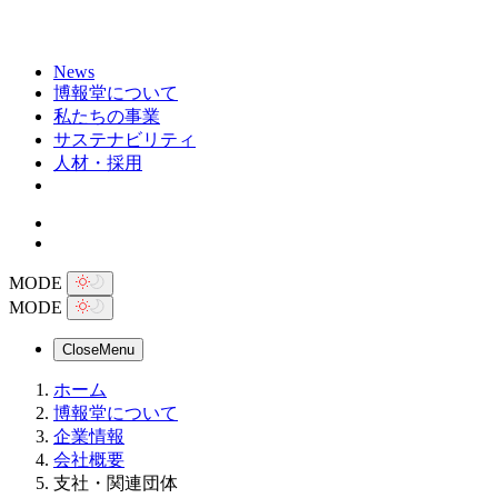
News
博報堂について
私たちの事業
サステナビリティ
人材・採用
MODE
MODE
Close
Menu
ホーム
博報堂について
企業情報
会社概要
支社・関連団体