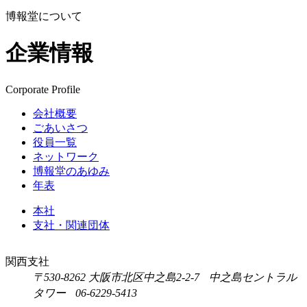
博報堂について
企業情報
Corporate Profile
会社概要
ごあいさつ
役員一覧
ネットワーク
博報堂のあゆみ
年表
本社
支社・関連団体
関西支社
〒530-8262 大阪市北区中之島2-2-7 中之島セントラル
タワー 06-6229-5413