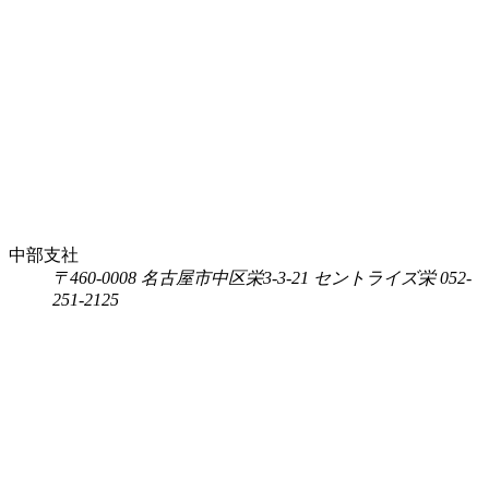
中部支社
〒460-0008 名古屋市中区栄3-3-21 セントライズ栄 052-
251-2125