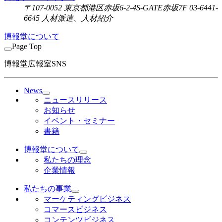
〒107-0052 東京都港区赤坂6-2-4S-GATE赤坂7F 03-6441-
6645 人材派遣、人材紹介
博報堂について
Page Top
博報堂広報室SNS
News
ニュースリリース
お知らせ
イベント・セミナー
書籍
博報堂について
私たちの理念
企業情報
私たちの事業
マーケティングビジネス
コマースビジネス
コンテンツビジネス