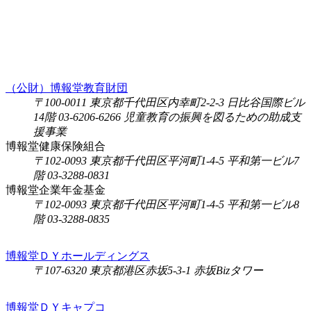
（公財）博報堂教育財団
〒100-0011 東京都千代田区内幸町2-2-3 日比谷国際ビル
14階 03-6206-6266 児童教育の振興を図るための助成支
援事業
博報堂健康保険組合
〒102-0093 東京都千代田区平河町1-4-5 平和第一ビル7
階 03-3288-0831
博報堂企業年金基金
〒102-0093 東京都千代田区平河町1-4-5 平和第一ビル8
階 03-3288-0835
博報堂ＤＹホールディングス
〒107-6320 東京都港区赤坂5-3-1 赤坂Bizタワー
博報堂ＤＹキャプコ