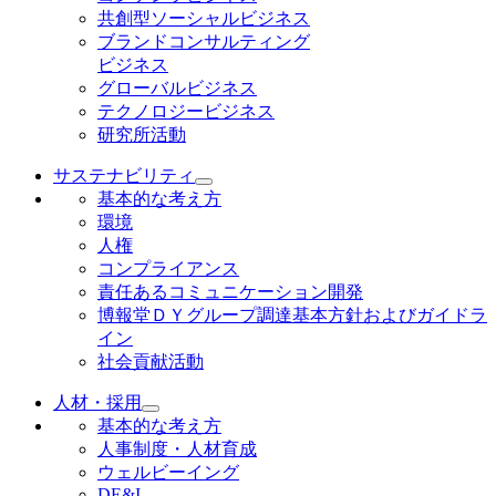
共創型ソーシャルビジネス
ブランドコンサルティング
ビジネス
グローバルビジネス
テクノロジービジネス
研究所活動
サステナビリティ
基本的な考え方
環境
人権
コンプライアンス
責任あるコミュニケーション開発
博報堂ＤＹグループ調達基本方針およびガイドラ
イン
社会貢献活動
人材・採用
基本的な考え方
人事制度・人材育成
ウェルビーイング
DE&I