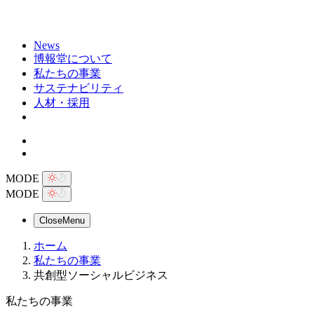
News
博報堂について
私たちの事業
サステナビリティ
人材・採用
MODE
MODE
Close
Menu
ホーム
私たちの事業
共創型ソーシャルビジネス
私たちの事業