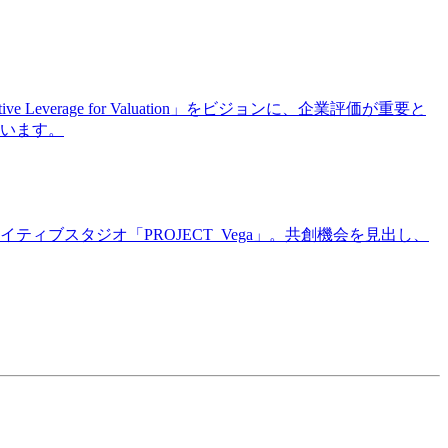
age for Valuation」をビジョンに、企業評価が重要と
います。
ブスタジオ「PROJECT_Vega」。共創機会を見出し、