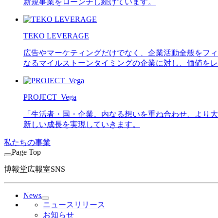
新規事業をローンチし続けています。
TEKO LEVERAGE
広告やマーケティングだけでなく、企業活動全般をフィールドとし
なるマイルストーンタイミングの企業に対し、価値をレ
PROJECT_Vega
「生活者・国・企業。内なる想いを重ね合わせ、より大き
新しい成長を実現していきます。
私たちの事業
Page Top
博報堂広報室SNS
News
ニュースリリース
お知らせ