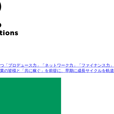
つ「プロデュース力」「ネットワーク力」「ファイナンス力」
業の皆様と「共に稼ぐ」を前提に、早期に成長サイクルを軌道