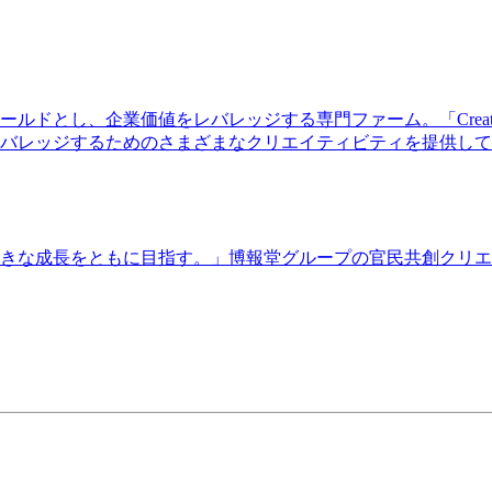
、企業価値をレバレッジする専門ファーム。「Creative Lever
バレッジするためのさまざまなクリエイティビティを提供して
な成長をともに目指す。」博報堂グループの官民共創クリエイティ