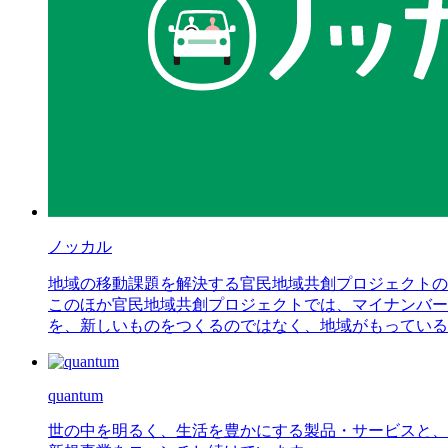
ノッカル
地域の移動課題を解決する官民地域共創プロジェクトの
このほか官民地域共創プロジェクトでは、マイナンバー
を、新しいものをつくるのではなく、地域がもっている
quantum
世の中を明るく、生活を豊かにする製品・サービスと、