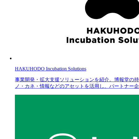
HAKUHODO Incubation Solutions
事業開発・拡大支援ソリューションを紹介。博報堂の持
ノ・カネ・情報などのアセットを活用し、パートナー企