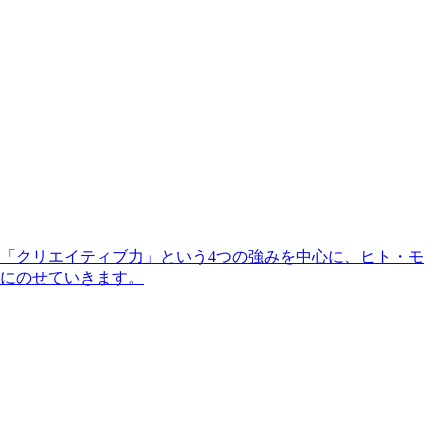
「クリエイティブ力」という4つの強みを中心に、ヒト・モ
にのせていきます。