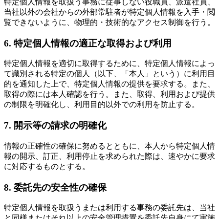
特定個人情報を取扱う事務に従事しない役職員、派遣社員、
当社以外の会社からの外部常駐者が特定個人情報を入手・閲
覧できないように、物理的・技術的なアクセス制御を行う。
6. 特定個人情報の適正な取得および利用
特定個人情報を適切に取得するために、特定個人情報によっ
て識別される特定の個人（以下、「本人」という）に利用目
的を通知した上で、特定個人情報の提供を要求する。また、
取得の際には本人確認を行う。また、取得、利用および提供
の制限を明確化し、利用目的以外での利用を防止する。
7. 開示等の請求の明確化
情報の正確性の確保に努めるとともに、本人から特定個人情
報の開示、訂正、利用停止を求められた際は、速やかに要求
に対応するものとする。
8. 委託先の安全性の確保
特定個人情報を取扱うまたは利用する事務の委託先は、当社
と同様またはそれ以上の安全管理措置を委託先自身にて実施