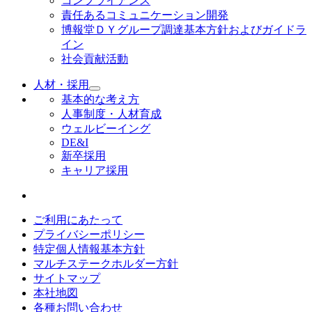
コンプライアンス
責任あるコミュニケーション開発
博報堂ＤＹグループ調達基本方針およびガイドラ
イン
社会貢献活動
人材・採用
基本的な考え方
人事制度・人材育成
ウェルビーイング
DE&I
新卒採用
キャリア採用
ご利用にあたって
プライバシーポリシー
特定個人情報基本方針
マルチステークホルダー方針
サイトマップ
本社地図
各種お問い合わせ