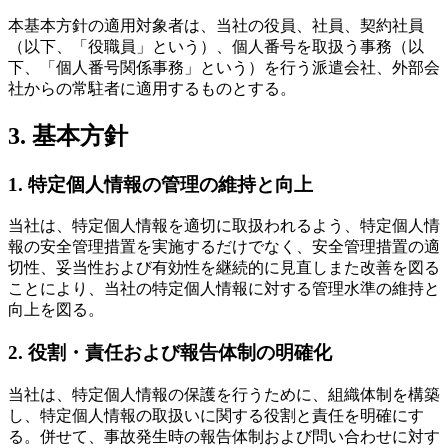
本基本方針の適用対象者は、当社の役員、社員、契約社員
（以下、「役職員」という）、個人番号を取扱う事務（以
下、「個人番号関係事務」という）を行う派遣会社、外部会
社からの常駐者に適用するものとする。
3. 基本方針
1. 特定個人情報の管理の維持と向上
当社は、特定個人情報を適切に取扱われるよう、特定個人情
報の安全管理措置を実施するだけでなく、安全管理措置の適
切性、妥当性および有効性を継続的に見直しまた改善を図る
ことにより、当社の特定個人情報に対する管理水準の維持と
向上を図る。
2. 役割・責任および報告体制の明確化
当社は、特定個人情報の保護を行うために、組織体制を構築
し、特定個人情報の取扱いに関する役割と責任を明確にす
る。併せて、事故発生時の報告体制および問い合わせに対す