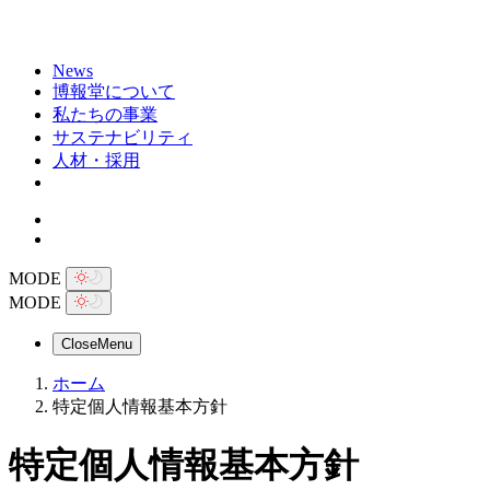
News
博報堂について
私たちの事業
サステナビリティ
人材・採用
MODE
MODE
Close
Menu
ホーム
特定個人情報基本方針
特定
個人情報
基本方針