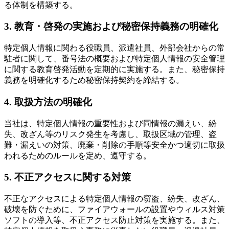
る体制を構築する。
3. 教育・啓発の実施および秘密保持義務の明確化
特定個人情報に関わる役職員、派遣社員、外部会社からの常
駐者に関して、番号法の概要および特定個人情報の安全管理
に関する教育啓発活動を定期的に実施する。また、秘密保持
義務を明確化するため秘密保持契約を締結する。
4. 取扱方法の明確化
当社は、特定個人情報の重要性および同情報の漏えい、紛
失、改ざん等のリスク発生を考慮し、取扱区域の管理、盗
難・漏えいの対策、廃棄・削除の手順等安全かつ適切に取扱
われるためのルールを定め、遵守する。
5. 不正アクセスに関する対策
不正なアクセスによる特定個人情報の窃盗、紛失、改ざん、
破壊を防ぐために、ファイアウォールの設置やウィルス対策
ソフトの導入等、不正アクセス防止対策を実施する。また、