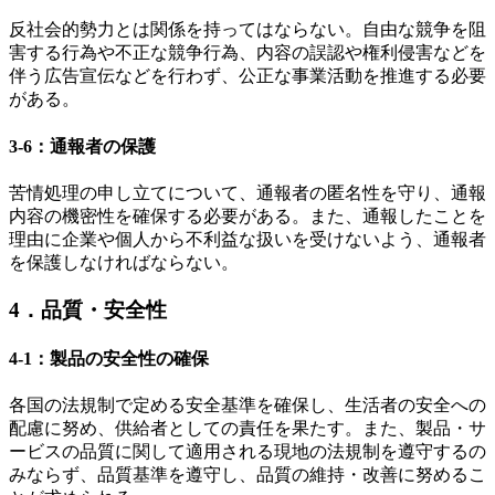
反社会的勢力とは関係を持ってはならない。自由な競争を阻
害する行為や不正な競争行為、内容の誤認や権利侵害などを
伴う広告宣伝などを行わず、公正な事業活動を推進する必要
がある。
3-6：通報者の保護
苦情処理の申し立てについて、通報者の匿名性を守り、通報
内容の機密性を確保する必要がある。また、通報したことを
理由に企業や個人から不利益な扱いを受けないよう、通報者
を保護しなければならない。
4．品質・安全性
4-1：製品の安全性の確保
各国の法規制で定める安全基準を確保し、生活者の安全への
配慮に努め、供給者としての責任を果たす。また、製品・サ
ービスの品質に関して適用される現地の法規制を遵守するの
みならず、品質基準を遵守し、品質の維持・改善に努めるこ