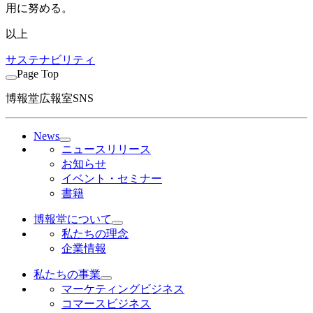
用に努める。
以上
サステナビリティ
Page Top
博報堂広報室SNS
News
ニュースリリース
お知らせ
イベント・セミナー
書籍
博報堂について
私たちの理念
企業情報
私たちの事業
マーケティングビジネス
コマースビジネス