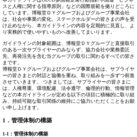
スと人権に関する指導原則」などの国際規範を拠りどころに
しています。博報堂ＤＹグループおよびグループ事業会社
は、社会や事業の変化、ステークホルダーの皆さまの声を受
け止めながら、本ガイドラインの内容を定期的に見直し、よ
り実務的で使いやすいものへ改善してまいります。
ガイドラインの対象範囲は、博報堂ＤＹグループと直接取引
のある一次サプライヤーのみならず、協力会社や業務委託
先、再発注先を含む当グループの取引に関わるすべての皆さ
まです。
博報堂ＤＹグループおよびグループ事業会社は、サプライヤ
ーの皆さまとの対話と協働を重ね、取り組みを一歩ずつ前進
させていきます。 つきましては、サプライヤーの皆さまに
は、人権尊重、環境配慮、法令遵守、倫理的行動、情報管理
などの本ガイドラインが定める以下の項目に積極的に取り組
み、持続可能な取引関係の維持にご協力いただくことをお願
い申し上げます。
1．管理体制の構築
1-1：管理体制の構築