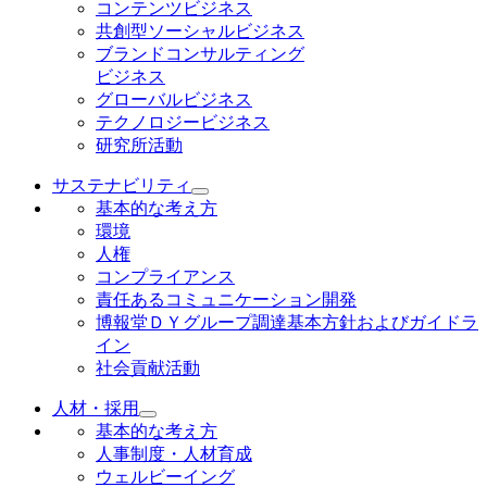
コンテンツビジネス
共創型ソーシャルビジネス
ブランドコンサルティング
ビジネス
グローバルビジネス
テクノロジービジネス
研究所活動
サステナビリティ
基本的な考え方
環境
人権
コンプライアンス
責任あるコミュニケーション開発
博報堂ＤＹグループ調達基本方針およびガイドラ
イン
社会貢献活動
人材・採用
基本的な考え方
人事制度・人材育成
ウェルビーイング