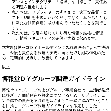
アンスとインテグリティの追求」を目指して、責任あ
る調達を推進します。
私たちは、サプライヤーの皆さまに、適正な品質・コ
スト・納期を実現いただくだけでなく、私たちととも
に新たな価値創造に取り組んでいただくことを期待し
ます。
私たちは、取引を通じて知り得た情報を厳格に管理
し、情報セキュリティの確保と実践に努めます。
本方針は博報堂ＤＹホールディングス取締役会によって決議
し、今後も責任ある調達の実現に向けた取り組み強化のた
め、定期的に見直し、改善していきます。
以上
博報堂ＤＹグループ調達ガイドライン
博報堂ＤＹグループおよびグループ事業会社は、生活者発想
に根ざした価値創造を将来につなげるため、サプライチェー
ン全体での責任ある調達を皆さまとご一緒に進めていくこと
を目指し、グループ調達ガイドラインを策定しました。
本ガイドラインはOECD多国籍企業行動指針や国連「ビジネ