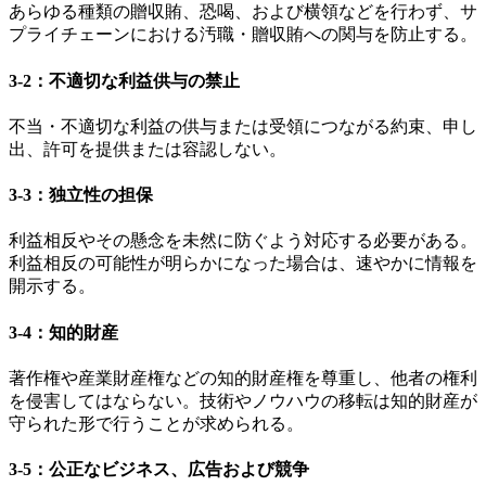
あらゆる種類の贈収賄、恐喝、および横領などを行わず、サ
プライチェーンにおける汚職・贈収賄への関与を防止する。
3-2：不適切な利益供与の禁止
不当・不適切な利益の供与または受領につながる約束、申し
出、許可を提供または容認しない。
3-3：独立性の担保
利益相反やその懸念を未然に防ぐよう対応する必要がある。
利益相反の可能性が明らかになった場合は、速やかに情報を
開示する。
3-4：知的財産
著作権や産業財産権などの知的財産権を尊重し、他者の権利
を侵害してはならない。技術やノウハウの移転は知的財産が
守られた形で行うことが求められる。
3-5：公正なビジネス、広告および競争