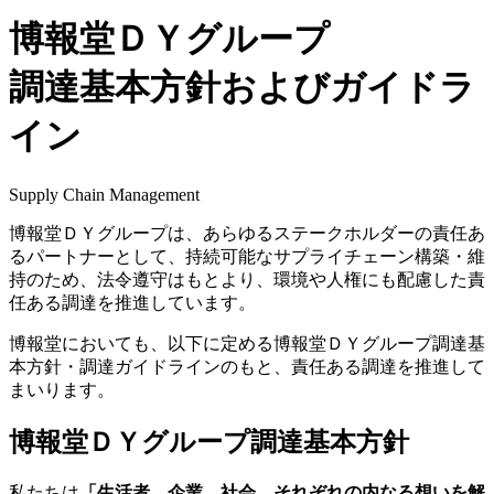
博報堂ＤＹグループ
調達基本方針および
ガイドラ
イン
Supply Chain Management
博報堂ＤＹグループは、あらゆるステークホルダーの責任あ
るパートナーとして、持続可能なサプライチェーン構築・維
持のため、法令遵守はもとより、環境や人権にも配慮した責
任ある調達を推進しています。
博報堂においても、以下に定める博報堂ＤＹグループ調達基
本方針・調達ガイドラインのもと、責任ある調達を推進して
まいります。
博報堂ＤＹグループ調達基本方針
私たちは
「生活者、企業、社会。それぞれの内なる想いを解