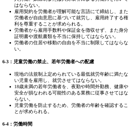
はならない。
雇用契約を労働者が理解可能な言語にて締結し、また
労働者が自由意思に基づいて就労し、雇用終了する権
利を尊重することが求められる。
労働者から雇用手数料や保証金を徴収せず、また身分
証明書や渡航書類を不当に保持してはならない。
労働者の住居や移動の自由を不当に制限してはならな
い。
6-3：児童労働の禁止、若年労働者への配慮
現地の法規制上定められている最低就労年齢に満たな
い児童を雇用し、就労させてはならない。
18歳未満の若年労働者を、夜勤や時間外勤務、健康や
安全が損なわれる可能性のある業務に従事させてはな
らない。
児童労働を防止するため、労働者の年齢を確認するこ
とが求められる。
6-4：労働時間