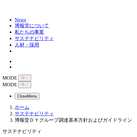
News
博報堂について
私たちの事業
サステナビリティ
人材・採用
MODE
MODE
Close
Menu
ホーム
サステナビリティ
博報堂ＤＹグループ調達基本方針およびガイドライン
サステナビリティ