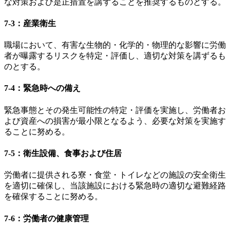
な対策および是正措置を講ずることを推奨するものとする。
7-3：産業衛生
職場において、有害な生物的・化学的・物理的な影響に労働
者が曝露するリスクを特定・評価し、適切な対策を講ずるも
のとする。
7-4：緊急時への備え
緊急事態とその発生可能性の特定・評価を実施し、労働者お
よび資産への損害が最小限となるよう、必要な対策を実施す
ることに努める。
7-5：衛生設備、食事および住居
労働者に提供される寮・食堂・トイレなどの施設の安全衛生
を適切に確保し、当該施設における緊急時の適切な避難経路
を確保することに努める。
7-6：労働者の健康管理