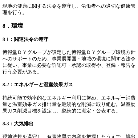
現地の健康に関する法令を遵守し、労働者への適切な健康管
理を行う。
8．環境
8-1：関連法令の遵守
博報堂ＤＹグループが設定した博報堂ＤＹグループ環境方針
へのサポートのため、事業展開国・地域の環境に関する法令
に従い、事業に必要な許認可・承認の取得や、登録・報告を
行う必要がある。
8-2：エネルギーと温室効果ガス
持続可能で効率的なエネルギー利用に努め、エネルギー消費
量と温室効果ガス排出量を継続的な削減に取り組む。温室効
果ガス削減目標を設定し、継続的に測定・公表する。
8-3：大気排出
現地法規を遵守し、有害物質の内容を把握したうえで、排出