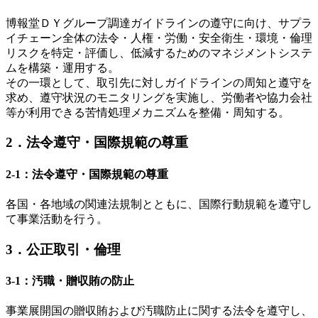
博報堂ＤＹグループ調達ガイドラインの遵守に向け、サプラ
イチェーン全体の法令・人権・労働・安全衛生・環境・倫理
リスクを特定・評価し、低減するためのマネジメントシステ
ムを構築・運用する。
その一環として、取引先に対しガイドラインの周知と遵守を
求め、遵守状況のモニタリングを実施し、労働者や協力会社
等が利用できる苦情処理メカニズムを整備・周知する。
2．法令遵守・国際規範の尊重
2-1：法令遵守・国際規範の尊重
各国・各地域の関連法規制とともに、国際行動規範を遵守し
て事業活動を行う。
3．公正取引・倫理
3-1：汚職・贈収賄の防止
事業展開国の贈収賄および汚職防止に関する法令を遵守し、