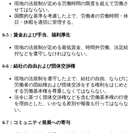
現地の法規制が定める労働時間の限度を超えて労働さ
せてはならない。
国際的な基準を考慮した上で、労働者の労働時間・休
日・休暇を適切に管理する。
6-5：賃金および手当、福利厚生
現地の法規制が定める最低賃金、時間外労働、法定給
付などを遵守しなければならない。
6-6：結社の自由および団体交渉権
現地の法規制を遵守した上で、結社の自由、ならびに
労働者の団結権および団体交渉をする権利をはじめと
する労働基本権を尊重しなくてはならない。
法令に基づく団体交渉権などを含む労働基本権の行使
を理由とした、いかなる差別や報復も行ってはならな
い。
6-7：コミュニティ発展への寄与