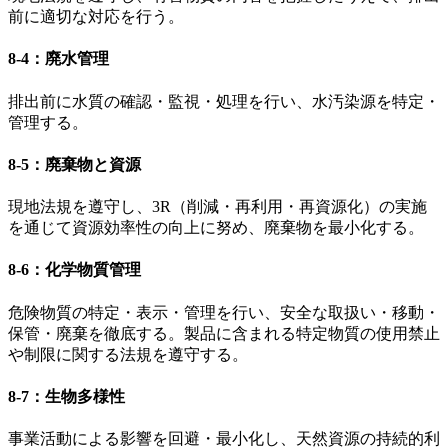
前に適切な対応を行う。
8-4：廃水管理
排出前に水質の確認・監視・処理を行い、水汚染源を特定・
管理する。
8-5：廃棄物と資源
現地法規を遵守し、3R（削減・再利用・再資源化）の実施
を通じて資源効率性の向上に努め、廃棄物を最小化する。
8-6：化学物質管理
危険物質の特定・表示・管理を行い、安全な取扱い・移動・
保管・廃棄を徹底する。製品に含まれる特定物質の使用禁止
や制限に関する法規を遵守する。
8-7：生物多様性
事業活動による影響を回避・最小化し、天然資源の持続的利