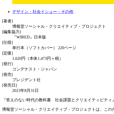
デザイン・社会イシュー・その他
[著者]
博報堂ソーシャル・クリエイティブ・プロジェクト
[編集協力]
『WIRED』日本版
[仕様]
単行本（ソフトカバー） 220ページ
[定価]
1,620円（本体1,473円＋税）
[発行]
コンデナスト・ジャパン
[発売]
プレジデント社
[発売日]
2023年8月31日
『答えのない時代の教科書 社会課題とクリエイティビティ
博報堂ソーシャル・クリエイティブ・プロジェクトは、この