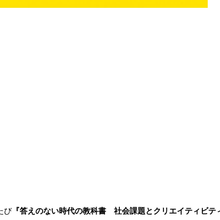
』
たび
『答えのない時代の教科書 社会課題とクリエイティビテ