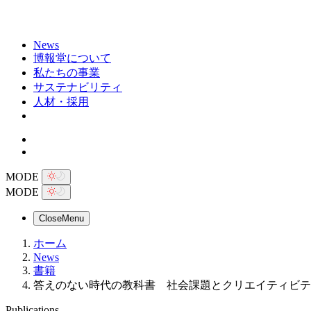
News
博報堂について
私たちの事業
サステナビリティ
人材・採用
MODE
MODE
Close
Menu
ホーム
News
書籍
答えのない時代の教科書 社会課題とクリエイティビテ
Publications