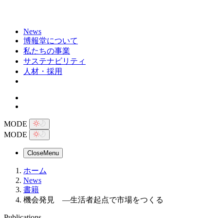
News
博報堂について
私たちの事業
サステナビリティ
人材・採用
MODE
MODE
Close
Menu
ホーム
News
書籍
機会発見 ―生活者起点で市場をつくる
Publications