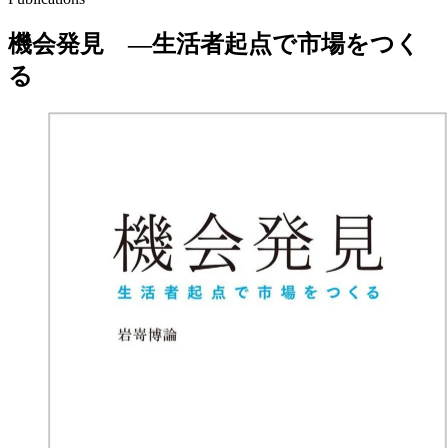
機会発見 ―生活者起点で市場をつく
る