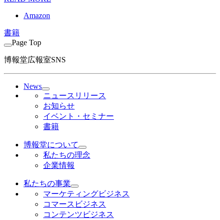
Amazon
書籍
Page Top
博報堂広報室SNS
News
ニュースリリース
お知らせ
イベント・セミナー
書籍
博報堂について
私たちの理念
企業情報
私たちの事業
マーケティングビジネス
コマースビジネス
コンテンツビジネス