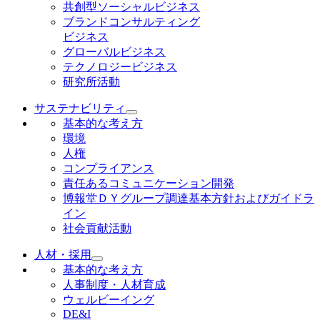
共創型ソーシャルビジネス
ブランドコンサルティング
ビジネス
グローバルビジネス
テクノロジービジネス
研究所活動
サステナビリティ
基本的な考え方
環境
人権
コンプライアンス
責任あるコミュニケーション開発
博報堂ＤＹグループ調達基本方針およびガイドラ
イン
社会貢献活動
人材・採用
基本的な考え方
人事制度・人材育成
ウェルビーイング
DE&I