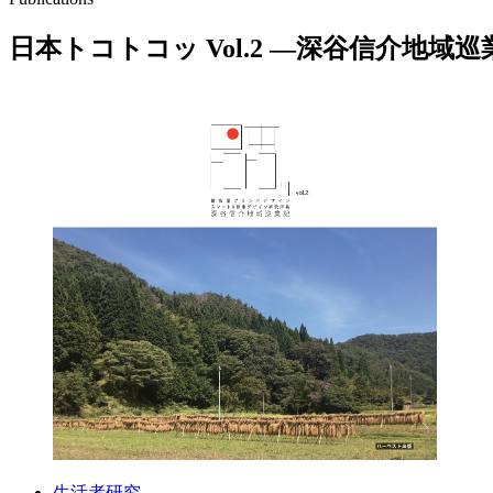
日本トコトコッ Vol.2 ―深谷信介地域
生活者研究