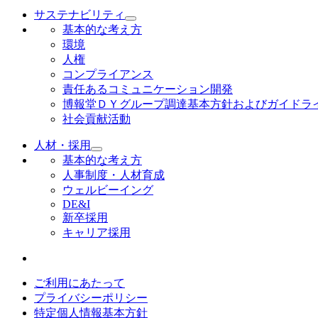
サステナビリティ
基本的な考え方
環境
人権
コンプライアンス
責任あるコミュニケーション開発
博報堂ＤＹグループ調達基本方針およびガイドラ
社会貢献活動
人材・採用
基本的な考え方
人事制度・人材育成
ウェルビーイング
DE&I
新卒採用
キャリア採用
ご利用にあたって
プライバシーポリシー
特定個人情報基本方針