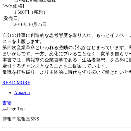
[本体価格]
1,500円（税別）
[発売日]
2016年10月25日
自分の仕事に創造的な思考態度を取り入れ、もっとイノベーティ
ストを出版します。
第四次産業革命といわれる激動の時代がはじまっています。
まいがちです。一方、変化にブレることなく、変革を自らリ
本書では、博報堂の企業哲学である「生活者発想」を基盤に
牽引するチャンスとなることをご提案しています。
常識を打ち破り、より主体的に時代を切り拓いて働きたいと
READ MORE
Amazon
書籍
Page Top
博報堂広報室SNS