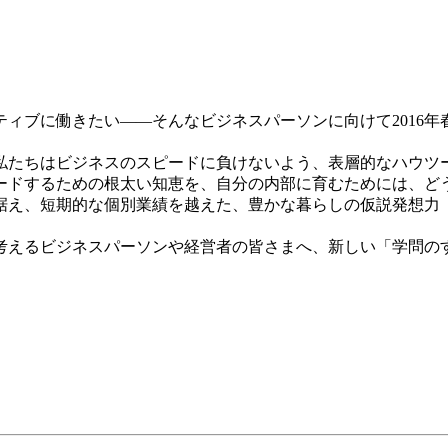
ブに働きたい――そんなビジネスパーソンに向けて2016年春開
私たちはビジネスのスピードに負けないよう、表層的なハウツ
ードするための根太い知恵を、自分の内部に育むためには、どう
据え、短期的な個別業績を越えた、豊かな暮らしの仮説発想力
考えるビジネスパーソンや経営者の皆さまへ、新しい「学問の