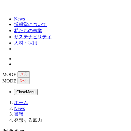
News
博報堂について
私たちの事業
サステナビリティ
人材・採用
MODE
MODE
Close
Menu
ホーム
News
書籍
発想する底力
Publications