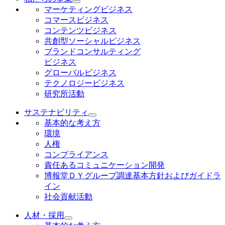
マーケティングビジネス
コマースビジネス
コンテンツビジネス
共創型ソーシャルビジネス
ブランドコンサルティング
ビジネス
グローバルビジネス
テクノロジービジネス
研究所活動
サステナビリティ
基本的な考え方
環境
人権
コンプライアンス
責任あるコミュニケーション開発
博報堂ＤＹグループ調達基本方針およびガイドラ
イン
社会貢献活動
人材・採用