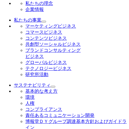
私たちの理念
企業情報
私たちの事業
マーケティングビジネス
コマースビジネス
コンテンツビジネス
共創型ソーシャルビジネス
ブランドコンサルティング
ビジネス
グローバルビジネス
テクノロジービジネス
研究所活動
サステナビリティ
基本的な考え方
環境
人権
コンプライアンス
責任あるコミュニケーション開発
博報堂ＤＹグループ調達基本方針およびガイドラ
イン