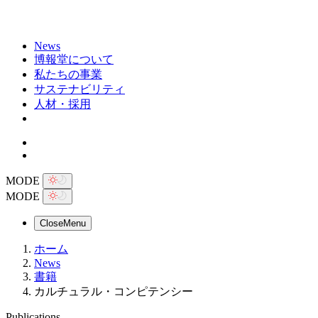
News
博報堂について
私たちの事業
サステナビリティ
人材・採用
MODE
MODE
Close
Menu
ホーム
News
書籍
カルチュラル・コンピテンシー
Publications