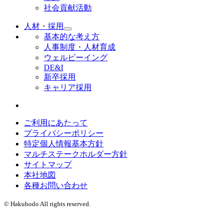
社会貢献活動
人材・採用
基本的な考え方
人事制度・人材育成
ウェルビーイング
DE&I
新卒採用
キャリア採用
ご利用にあたって
プライバシーポリシー
特定個人情報基本方針
マルチステークホルダー方針
サイトマップ
本社地図
各種お問い合わせ
© Hakuhodo All rights reserved.