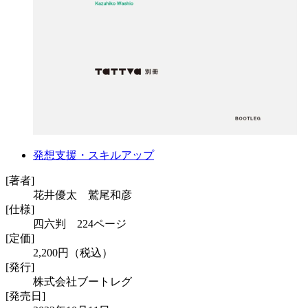
発想支援・スキルアップ
[著者]
花井優太 鷲尾和彦
[仕様]
四六判 224ページ
[定価]
2,200円（税込）
[発行]
株式会社ブートレグ
[発売日]