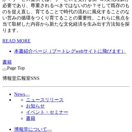
必要であり、尊重されるべきではないのか？そして既存のも
のを捉え直し、育てることで時代の流れに風化することのな
い営みの循環をつくり育てることの重要性。これらに焦点を
当て取材した内容から新たな文化経済を生み出す方法知を探
ります。
READ MORE
本書紹介ページ（ブートレグwebサイトに飛びます）
書籍
Page Top
博報堂広報室SNS
News
ニュースリリース
お知らせ
イベント・セミナー
書籍
博報堂について