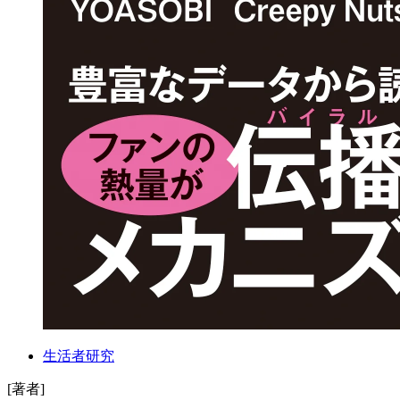
生活者研究
[著者]