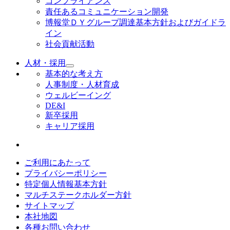
コンプライアンス
責任あるコミュニケーション開発
博報堂ＤＹグループ調達基本方針およびガイドラ
イン
社会貢献活動
人材・採用
基本的な考え方
人事制度・人材育成
ウェルビーイング
DE&I
新卒採用
キャリア採用
ご利用にあたって
プライバシーポリシー
特定個人情報基本方針
マルチステークホルダー方針
サイトマップ
本社地図
各種お問い合わせ