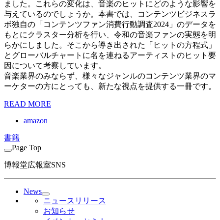
ました。これらの変化は、音楽のヒットにどのような影響を
与えているのでしょうか。本書では、コンテンツビジネスラ
ボ独自の「コンテンツファン消費行動調査2024」のデータを
もとにクラスター分析を行い、令和の音楽ファンの実態を明
らかにしました。そこから導き出された「ヒットの方程式」
とグローバルチャートに名を連ねるアーティストのヒット要
因について考察しています。
音楽業界のみならず、様々なジャンルのコンテンツ業界のマ
ーケターの方にとっても、新たな視点を提供する一冊です。
READ MORE
amazon
書籍
Page Top
博報堂広報室SNS
News
ニュースリリース
お知らせ