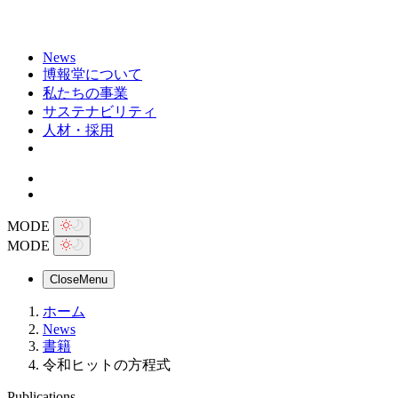
News
博報堂について
私たちの事業
サステナビリティ
人材・採用
MODE
MODE
Close
Menu
ホーム
News
書籍
令和ヒットの方程式
Publications