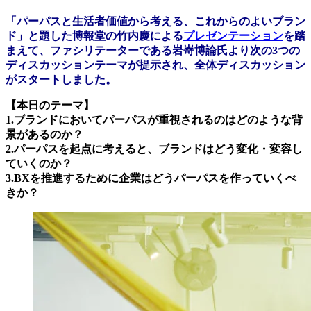
「パーパスと生活者価値から考える、これからのよいブラン
ド」と題した博報堂の竹内慶による
プレゼンテーション
を踏
まえて、ファシリテーターである岩嵜博論氏より次の3つの
ディスカッションテーマが提示され、全体ディスカッション
がスタートしました。
【本日のテーマ】
1.ブランドにおいてパーパスが重視されるのはどのような背
景があるのか？
2.パーパスを起点に考えると、ブランドはどう変化・変容し
ていくのか？
3.BXを推進するために企業はどうパーパスを作っていくべ
きか？