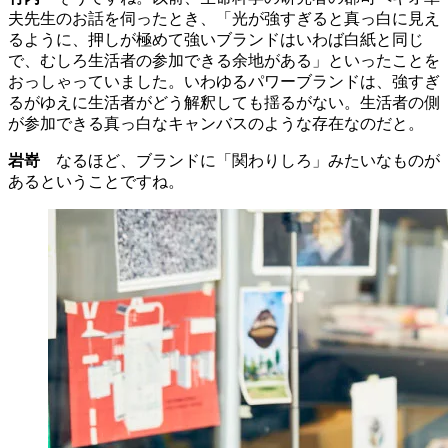
夫先生のお話を伺ったとき、「光が強すぎると真っ白に見え
るように、押しが極めて強いブランドはいわば白紙と同じ
で、むしろ生活者の参加できる余地がある」といったことを
おっしゃっていました。いわゆるパワーブランドは、強すぎ
るがゆえに生活者がどう解釈しても揺るがない。生活者の側
が参加できる真っ白なキャンバスのような存在なのだと。
岩嵜
なるほど、ブランドに「関わりしろ」みたいなものが
あるということですね。