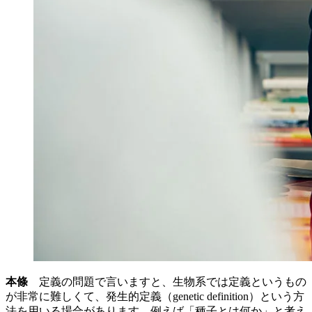
本條
定義の問題で言いますと、生物系では定義というもの
が非常に難しくて、発生的定義（genetic definition）という方
法を用いる場合があります。例えば「種子とは何か」と考え