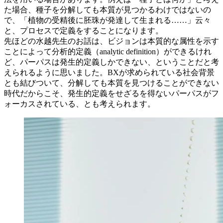
た場合、種子を分解しても本質が見つかるわけではないの
で、「植物の受精後に胚珠が発達して生まれる……」云々
と、プロセスで定義をすることになります。
先ほどの水越先生のお話は、ビジョンは本質的な属性を示す
ことによって分析的定義（analytic definition）ができるけれ
ど、パーパスは発生的定義しかできない、ということだと考
えられるように思いました。BXが求められている社会背景
とも結びついて、分解しても本質を見つけることができない
時代だからこそ、発生的定義をせざるを得ないパーパスがフ
ォーカスされている、とも考えられます。