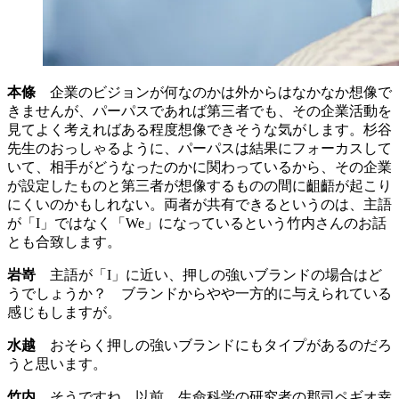
本條
企業のビジョンが何なのかは外からはなかなか想像で
きませんが、パーパスであれば第三者でも、その企業活動を
見てよく考えればある程度想像できそうな気がします。杉谷
先生のおっしゃるように、パーパスは結果にフォーカスして
いて、相手がどうなったのかに関わっているから、その企業
が設定したものと第三者が想像するものの間に齟齬が起こり
にくいのかもしれない。両者が共有できるというのは、主語
が「I」ではなく「We」になっているという竹内さんのお話
とも合致します。
岩嵜
主語が「I」に近い、押しの強いブランドの場合はど
うでしょうか？ ブランドからやや一方的に与えられている
感じもしますが。
水越
おそらく押しの強いブランドにもタイプがあるのだろ
うと思います。
竹内
そうですね。以前、生命科学の研究者の郡司ペギオ幸