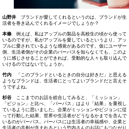
山野井
ブランドが愛してくれるというのは、ブランドが生
活者を巻き込んでくれるイメージでしょうか？
本條
例えば、私はアップルの製品を高校生の頃から使って
いるのですが、私がアップルを愛しているというより、アッ
プルに愛されているような感覚があるのです。仮にユーザー
側、生活者側がその企業のパーパスを知らなくても、このよ
うに感じさせることができれば、受動的な人々も取り込んで
いけるのではないでしょうか。
竹内
「このブランドといるときの自分は好きだ」と思える
ようなブランドは、生活者にとってよいブランドだと言えそ
うですよね。
杉谷
ここまでのお話を総合してみると、「ミッション」
「ビジョン」と比べ、「パーパス」はより「結果」を重視し
ているように思いました。企業がミッションやビジョンに従
って行動した結果、世界や生活者がどうなるかまでを含んで
いるのがパーパス。パーパスには生活者の幸福感や、企業と
生活者の共創が含まれるという竹内さんのお話にもつながり