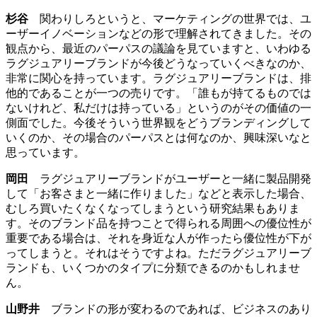
杉谷
関わりしろというと、マーケティングの世界では、ユ
ーザーイノベーションなどの形で理解されてきました。その
観点から、最近のパーパスの議論を見ていますと、いわゆる
ラグジュアリーブランドが今後どうなっていくべきなのか、
非常に関心を持っています。ラグジュアリーブランドは、排
他的であることが一つの売りです。「誰もが持てるものでは
ないけれど、私だけは持っている」というのがその価値の一
側面でした。今後そういう世界観をどうブランディングして
いくのか、その場合のパーパスとは何なのか、興味深いなと
思っています。
岡田
ラグジュアリーブランドがユーザーと一緒に製品開発
して「お客さまと一緒に作りました」などと表示した場合、
むしろ買いたくなくなってしまうという研究結果もありま
す。そのブランド品を持つことで得られる周囲への優位性が
重要である場合は、それを身近な人が作ったら優位性が下が
ってしまうと。それはそうですよね。ただラグジュアリーブ
ランドも、いくつかのタイプに分類できるのかもしれませ
ん。
山野井
ブランドの形が変わるのであれば、ビジネスのあり