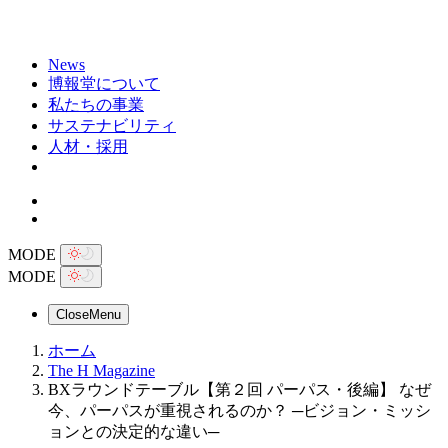
News
博報堂について
私たちの事業
サステナビリティ
人材・採用
MODE
MODE
Close
Menu
ホーム
The H Magazine
BXラウンドテーブル【第２回 パーパス・後編】 なぜ
今、パーパスが重視されるのか？ ─ビジョン・ミッシ
ョンとの決定的な違い─