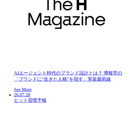
AIエージェント時代のブランド設計とは？ 博報堂の
「ブランドに“生きた人格”を宿す」実装最前線
See More
26.07.28
ヒット習慣予報