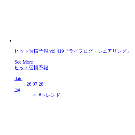
ヒット習慣予報 vol.419『ライフログ・シェアリング』
See More
ヒット習慣予報
date
26.07.28
tag
#トレンド