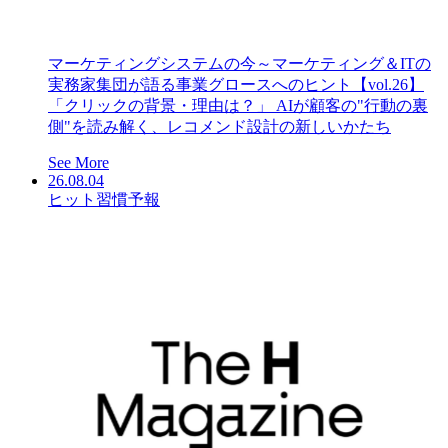
マーケティングシステムの今～マーケティング＆ITの
実務家集団が語る事業グロースへのヒント【vol.26】
「クリックの背景・理由は？」 AIが顧客の"行動の裏
側"を読み解く、レコメンド設計の新しいかたち
See More
26.08.04
ヒット習慣予報