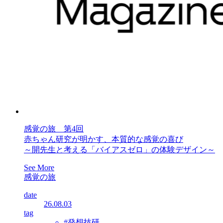
感覚の旅 第4回
赤ちゃん研究が明かす、本質的な感覚の喜び
～開先生と考える「バイアスゼロ」の体験デザイン～
See More
感覚の旅
date
26.08.03
tag
#発想技研