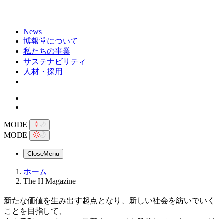
News
博報堂について
私たちの事業
サステナビリティ
人材・採用
MODE
MODE
Close
Menu
ホーム
The H Magazine
新たな価値を生み出す起点となり、新しい社会を紡いでいく
ことを目指して、