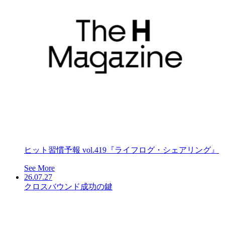
ヒット習慣予報 vol.419『ライフログ・シェアリング』
See More
26.07.27
クロスバウンド成功の鍵