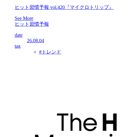
ヒット習慣予報 vol.420『マイクロトリップ』
See More
ヒット習慣予報
date
26.08.04
tag
#トレンド