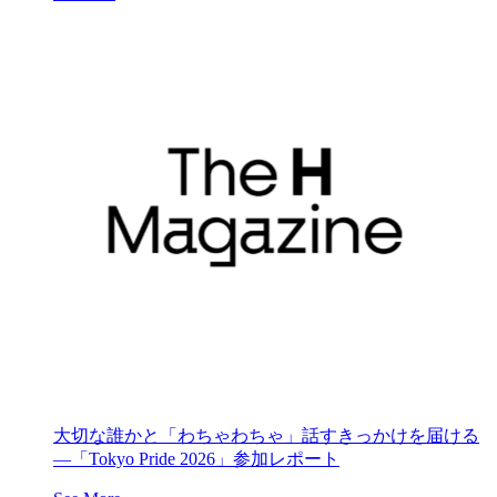
大切な誰かと「わちゃわちゃ」話すきっかけを届ける
―「Tokyo Pride 2026」参加レポート