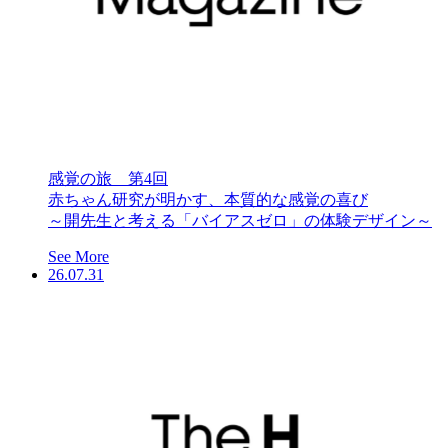
感覚の旅 第4回
赤ちゃん研究が明かす、本質的な感覚の喜び
～開先生と考える「バイアスゼロ」の体験デザイン～
See More
26.07.31