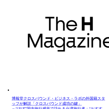
博報堂クロスバウンド・ビジネス・ラボの外国籍スタ
ッフが解説「クロスバウンド成功の鍵」
～“ほぼ”国内旅行感覚で訪れる台湾旅行者：“おすす