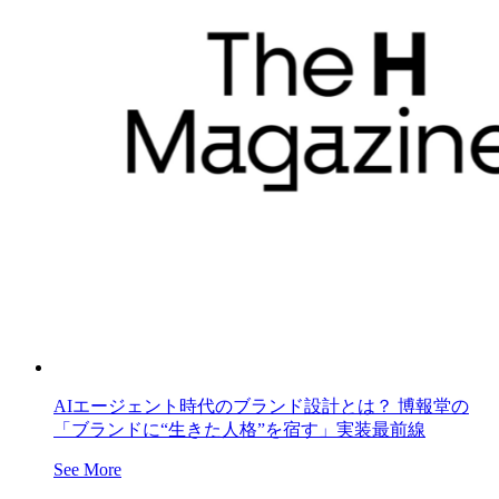
AIエージェント時代のブランド設計とは？ 博報堂の
「ブランドに“生きた人格”を宿す」実装最前線
See More