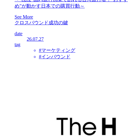
め”が動かす日本での購買行動～
See More
クロスバウンド成功の鍵
date
26.07.27
tag
#マーケティング
#インバウンド