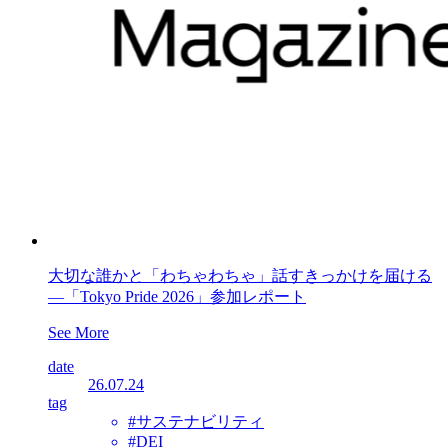
大切な誰かと「わちゃわちゃ」話すきっかけを届ける
―「Tokyo Pride 2026」参加レポート
See More
date
26.07.24
tag
#サステナビリティ
#DEI