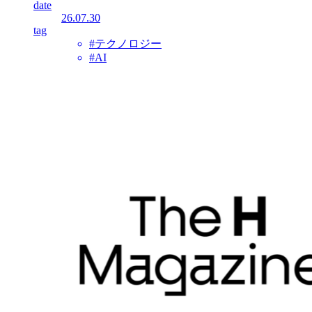
date
26.07.30
tag
#テクノロジー
#AI