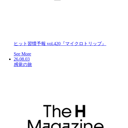
ヒット習慣予報 vol.420『マイクロトリップ』
See More
26.08.03
感覚の旅