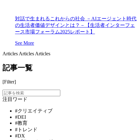
対話で生まれるこれからの社会 －AIエージェント時代
の生活者価値デザインとは？－【生活者インターフェ
ース市場フォーラム2025レポート】
See More
Articles
Articles
Articles
記事一覧
[Filter]
注目ワード
#クリエイティブ
#DEI
#教育
#トレンド
#DX