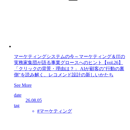
マーケティングシステムの今～マーケティング＆ITの
実務家集団が語る事業グロースへのヒント【vol.26】
「クリックの背景・理由は？」 AIが顧客の"行動の裏
側"を読み解く、レコメンド設計の新しいかたち
See More
date
26.08.05
tag
#マーケティング