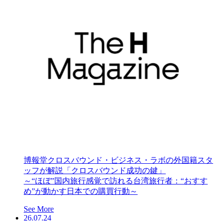
博報堂クロスバウンド・ビジネス・ラボの外国籍スタ
ッフが解説「クロスバウンド成功の鍵」
～“ほぼ”国内旅行感覚で訪れる台湾旅行者：“おすす
め”が動かす日本での購買行動～
See More
26.07.24