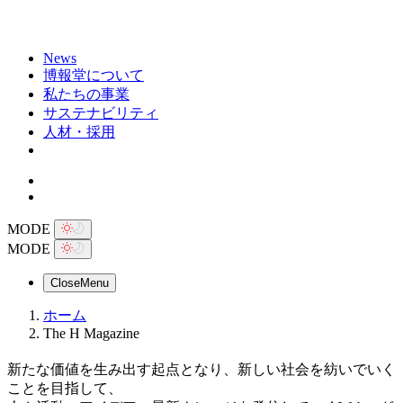
News
博報堂について
私たちの事業
サステナビリティ
人材・採用
MODE
MODE
Close
Menu
ホーム
The H Magazine
新たな価値を生み出す起点となり、新しい社会を紡いでいく
ことを目指して、