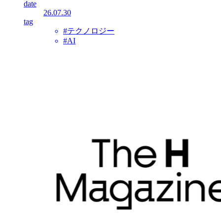
date
26.07.30
tag
#テクノロジー
#AI