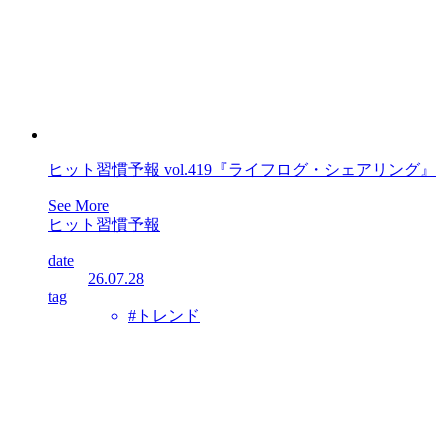
ヒット習慣予報 vol.419『ライフログ・シェアリング』
See More
ヒット習慣予報
date
26.07.28
tag
#トレンド