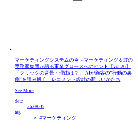
マーケティングシステムの今～マーケティング＆ITの
実務家集団が語る事業グロースへのヒント【vol.26】
「クリックの背景・理由は？」 AIが顧客の"行動の裏
側"を読み解く、レコメンド設計の新しいかたち
See More
date
26.08.05
tag
#マーケティング