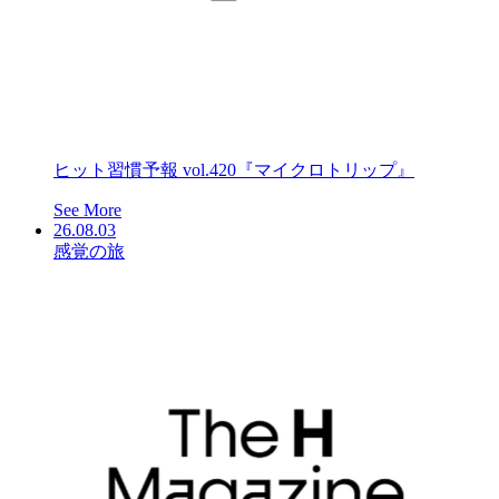
ヒット習慣予報 vol.420『マイクロトリップ』
See More
26.08.03
感覚の旅