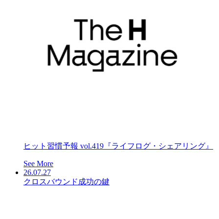
ヒット習慣予報 vol.419『ライフログ・シェアリング』
See More
26.07.27
クロスバウンド成功の鍵