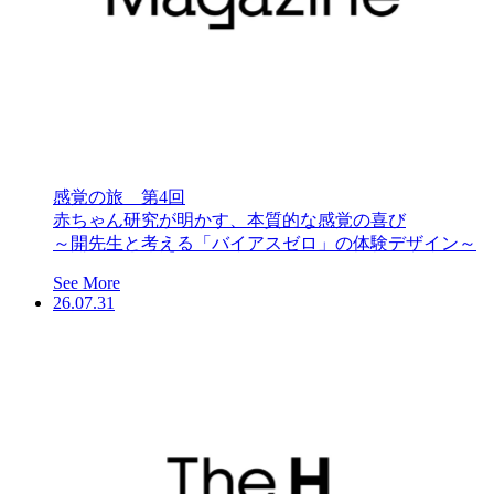
感覚の旅 第4回
赤ちゃん研究が明かす、本質的な感覚の喜び
～開先生と考える「バイアスゼロ」の体験デザイン～
See More
26.07.31