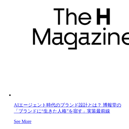
AIエージェント時代のブランド設計とは？ 博報堂の
「ブランドに“生きた人格”を宿す」実装最前線
See More