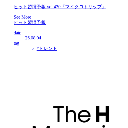
ヒット習慣予報 vol.420『マイクロトリップ』
See More
ヒット習慣予報
date
26.08.04
tag
#トレンド