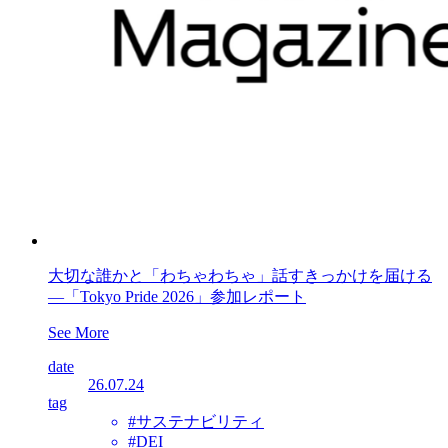
大切な誰かと「わちゃわちゃ」話すきっかけを届ける
―「Tokyo Pride 2026」参加レポート
See More
date
26.07.24
tag
#サステナビリティ
#DEI