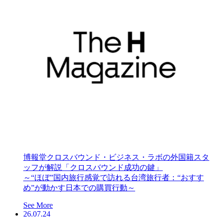
博報堂クロスバウンド・ビジネス・ラボの外国籍スタ
ッフが解説「クロスバウンド成功の鍵」
～“ほぼ”国内旅行感覚で訪れる台湾旅行者：“おすす
め”が動かす日本での購買行動～
See More
26.07.24