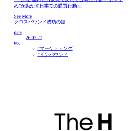
め”が動かす日本での購買行動～
See More
クロスバウンド成功の鍵
date
26.07.27
tag
#マーケティング
#インバウンド