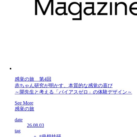
感覚の旅 第4回
赤ちゃん研究が明かす、本質的な感覚の喜び
～開先生と考える「バイアスゼロ」の体験デザイン～
See More
感覚の旅
date
26.08.03
tag
#発想技研