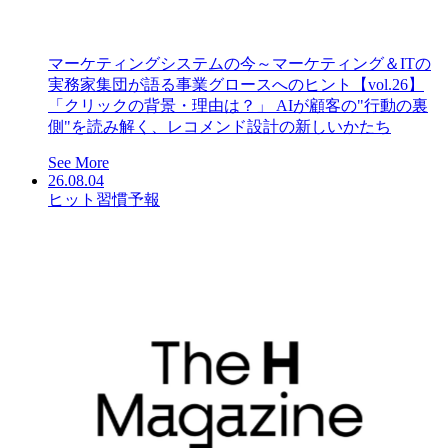
マーケティングシステムの今～マーケティング＆ITの
実務家集団が語る事業グロースへのヒント【vol.26】
「クリックの背景・理由は？」 AIが顧客の"行動の裏
側"を読み解く、レコメンド設計の新しいかたち
See More
26.08.04
ヒット習慣予報