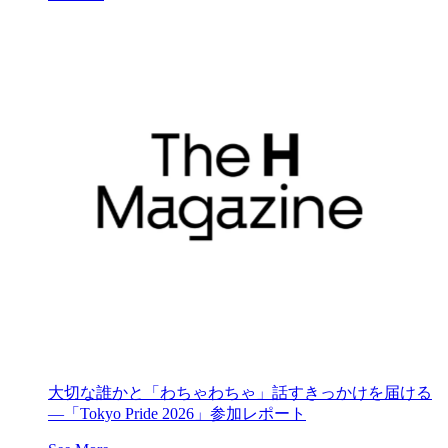
大切な誰かと「わちゃわちゃ」話すきっかけを届ける
―「Tokyo Pride 2026」参加レポート