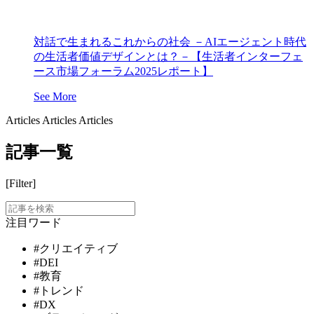
対話で生まれるこれからの社会 －AIエージェント時代
の生活者価値デザインとは？－【生活者インターフェ
ース市場フォーラム2025レポート】
See More
Articles
Articles
Articles
記事一覧
[Filter]
注目ワード
#クリエイティブ
#DEI
#教育
#トレンド
#DX