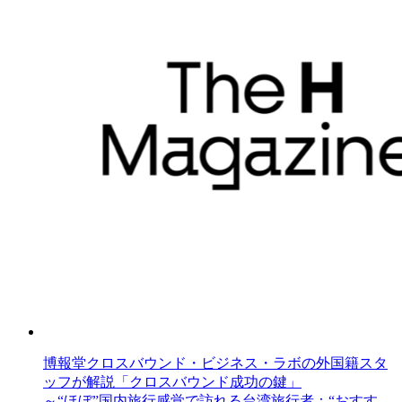
博報堂クロスバウンド・ビジネス・ラボの外国籍スタ
ッフが解説「クロスバウンド成功の鍵」
～“ほぼ”国内旅行感覚で訪れる台湾旅行者：“おすす