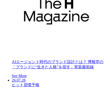
AIエージェント時代のブランド設計とは？ 博報堂の
「ブランドに“生きた人格”を宿す」実装最前線
See More
26.07.28
ヒット習慣予報