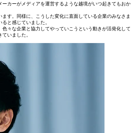
メーカーがメディアを運営するような越境がいつ起きてもおか
います。同様に、こうした変化に直面している企業のみなさま
いると感じていました。
、色々な企業と協力してやっていこうという動きが活発化して
きていました。