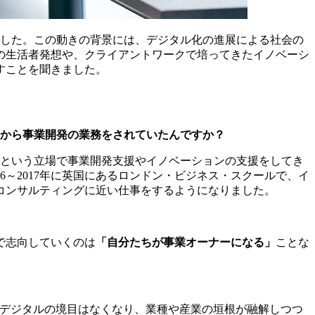
ました。この動きの背景には、デジタル化の進展による社会の
の生活者発想や、クライアントワークで培ってきたイノベーシ
すことを聞きました。
前から事業開発の業務をされていたんですか？
トという立場で事業開発支援やイノベーションの支援をしてき
6～2017年に英国にあるロンドン・ビジネス・スクールで、イ
コンサルティングに近い仕事をするようになりました。
で志向していくのは
「自分たちが事業オーナーになる」
ことな
とデジタルの境目はなくなり、業種や産業の垣根が融解しつつ