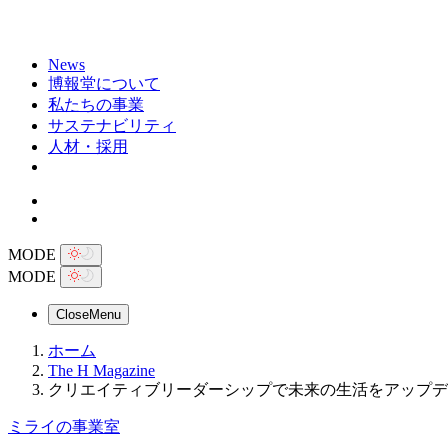
News
博報堂について
私たちの事業
サステナビリティ
人材・採用
MODE
MODE
Close
Menu
ホーム
The H Magazine
クリエイティブリーダーシップで未来の生活をアップデ
ミライの事業室