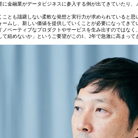
逆に金融業がデータビジネスに参入する例が出てきていたり、
くことも躊躇しない柔軟な発想と実行力が求められていると思
ォームし、新しい価値を提供していくことが必要になってきて
イノベーティブなプロダクトやサービスを生み出すのではなく
して組めないか」というご要望がこの1、2年で急激に高まって