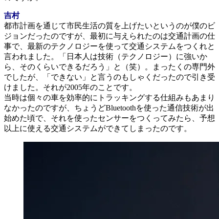
吉村
都市計画を通じて市民生活の質を上げたいというのが僕のビ
ジョンだったのですが、最初に与えられたのは交通計画の仕
事で、最新のテクノロジーを使って交通システムをつくれと
言われました。「日本人は技術（テクノロジー）に強いか
ら、そのくらいできるだろう」と（笑）。まったくの専門外
でしたが、「できない」と言うのもしゃくだったので引き受
けました。それが2005年のことです。
当時は個々の車を効率的にトラッキングする仕組みもあまり
なかったのですが、ちょうどBluetoothを使った通信技術が出
始めた頃で、それを使ったセンサーをつくってみたら、予想
以上に使える交通システムができてしまったのです。