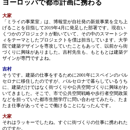
ヨーロッパで都市計画に携わる
大家
「ミライの事業室」は、博報堂が自社発の新規事業を立ち上
げることを目指して2019年4月に発足した部署です。現在い
くつかのプロジェクトが動いていて、その中のスマートシテ
ィをテーマとしたプロジェクトを僕は担当しています。大学
院で建築デザインを専攻していたこともあって、以前から街
づくりに興味がありました。吉村先生も、もともとは建築デ
ザインが専門ですよね。
吉村
そうです。建築の仕事をするために2001年にスペインのバル
セロナに移住したのですが、バルセロナで暮らしているうち
に、建築だけではなく街づくりや公共空間づくりに興味がわ
いてきました。そこで、市で公共空間戦略や歩行者空間政策
などを担っていた都市生態学庁に問い合わせてみたら、たま
たま仕事があってそこで働けることになったんです。
大家
それはラッキーでしたね。すぐに街づくりの仕事に携われた
のですか。