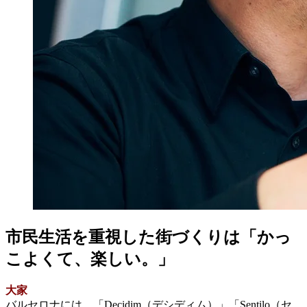
市民生活を重視した街づくりは「かっ
こよくて、楽しい。」
大家
バルセロナには、「Decidim（デシディム）」「Sentilo（セ