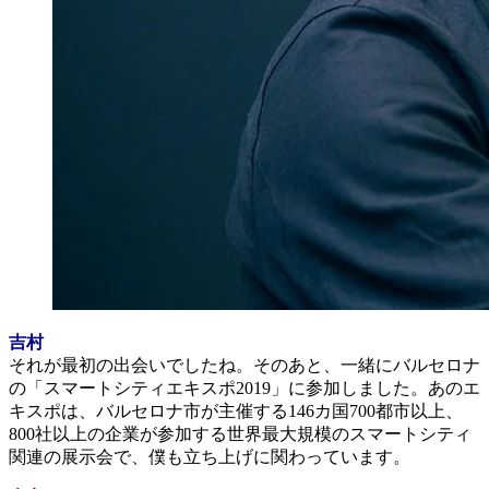
吉村
それが最初の出会いでしたね。そのあと、一緒にバルセロナ
の「スマートシティエキスポ2019」に参加しました。あのエ
キスポは、バルセロナ市が主催する146カ国700都市以上、
800社以上の企業が参加する世界最大規模のスマートシティ
関連の展示会で、僕も立ち上げに関わっています。