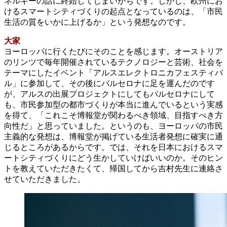
ネルギーの話に終始してしまいがちです。しかし、欧州にお
けるスマートシティづくりの起点となっているのは、「市民
生活の質をいかに上げるか」という発想なのです。
大家
ヨーロッパに行くたびにそのことを感じます。オーストリア
のリンツで毎年開催されているテクノロジーと芸術、社会を
テーマにしたイベント「アルスエレクトロニカフェスティバ
ル」に参加して、その後にバルセロナに足を運んだのです
が、アルスの出展プロジェクトにしてもバルセロナにして
も、市民参加型の都市づくりが本当に進んでいるという実感
を得て、「これこそ博報堂が関わるべき領域、目指すべき方
向性だ」と思っていました。というのも、ヨーロッパの市民
主義的な発想は、博報堂が掲げている生活者発想に確実に通
じるところがあるからです。では、それを日本におけるスマ
ートシティづくりにどう生かしていけばいいのか。そのヒン
トを教えていただきたくて、帰国してから吉村先生に連絡さ
せていただきました。