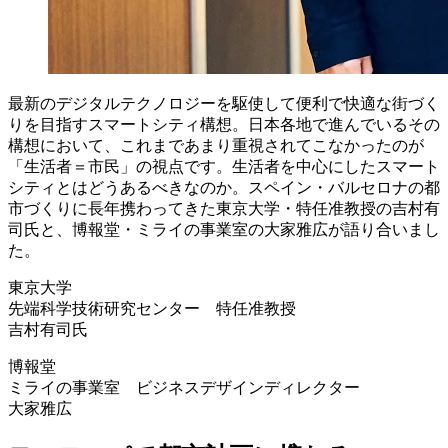
最新のデジタルテクノロジーを駆使して便利で快適な街づく
りを目指すスマートシティ構想。日本各地で進んでいるその
構想において、これまであまり重視されてこなかったのが
「生活者＝市民」の視点です。生活者を中心にしたスマート
シティとはどうあるべきなのか。スペイン・バルセロナの都
市づくりに長年携わってきた東京大学・特任准教授の吉村有
司氏と、博報堂・ミライの事業室の大家雅広が語り合いまし
た。
東京大学
先端科学技術研究センター 特任准教授
吉村有司氏
博報堂
ミライの事業室 ビジネスデザインディレクター
大家雅広