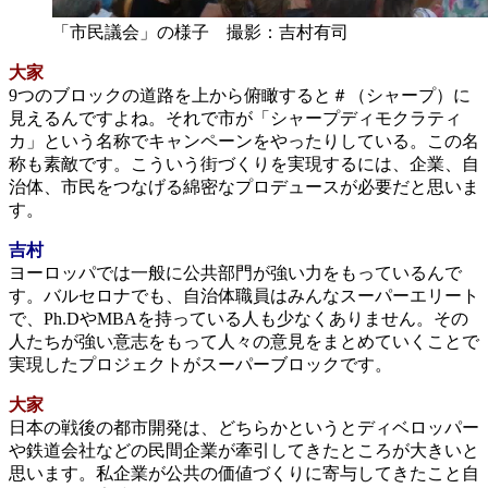
「市民議会」の様子 撮影：吉村有司
大家
9つのブロックの道路を上から俯瞰すると＃（シャープ）に
見えるんですよね。それで市が「シャープディモクラティ
カ」という名称でキャンペーンをやったりしている。この名
称も素敵です。こういう街づくりを実現するには、企業、自
治体、市民をつなげる綿密なプロデュースが必要だと思いま
す。
吉村
ヨーロッパでは一般に公共部門が強い力をもっているんで
す。バルセロナでも、自治体職員はみんなスーパーエリート
で、Ph.DやMBAを持っている人も少なくありません。その
人たちが強い意志をもって人々の意見をまとめていくことで
実現したプロジェクトがスーパーブロックです。
大家
日本の戦後の都市開発は、どちらかというとディベロッパー
や鉄道会社などの民間企業が牽引してきたところが大きいと
思います。私企業が公共の価値づくりに寄与してきたこと自