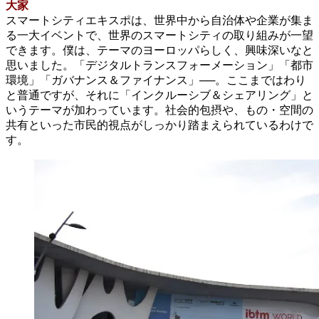
大家
スマートシティエキスポは、世界中から自治体や企業が集ま
る一大イベントで、世界のスマートシティの取り組みが一望
できます。僕は、テーマのヨーロッパらしく、興味深いなと
思いました。「デジタルトランスフォーメーション」「都市
環境」「ガバナンス＆ファイナンス」──。ここまではわり
と普通ですが、それに「インクルーシブ＆シェアリング」と
いうテーマが加わっています。社会的包摂や、もの・空間の
共有といった市民的視点がしっかり踏まえられているわけで
す。