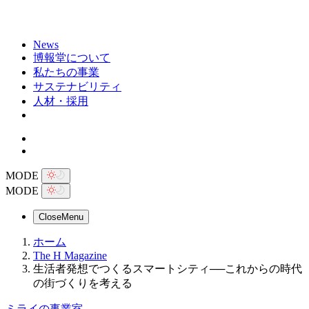
News
博報堂について
私たちの事業
サステナビリティ
人材・採用
MODE
MODE
Close
Menu
ホーム
The H Magazine
生活者発想でつくるスマートシティ──これからの時代
の街づくりを考える
ミライの事業室