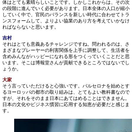
体はとても素晴らしいことです。しかしこれからは、その次
の段階に進んでいく必要があります。日本全体の人口が縮小
していく中で、官民のバランスを新しい時代に合わせてトラ
ンスフォームして、よりよい協業のあり方を考えていかなけ
ればならないと思います。
吉村
それはとても意義あるチャレンジですね。問われるのは、さ
まざまなプレーヤーの利害関係を上手に調整して、生活者を
含めみんながハッピーになれる形をつくっていくことだと思
います。そこは博報堂さんが貢献できるところではないでし
ょうか。
大家
そう言っていただけると心強いです。バルセロナを始めとす
るヨーロッパの都市の取り組みは、とてもよい教科書なので
すが、それをそのまま日本にあてはめることはできません。
日本の文化やビジネス慣習に応用する知恵が必要だと感じま
す。