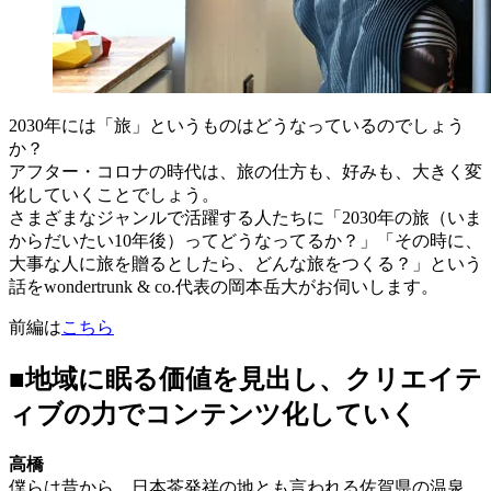
2030年には「旅」というものはどうなっているのでしょう
か？
アフター・コロナの時代は、旅の仕方も、好みも、大きく変
化していくことでしょう。
さまざまなジャンルで活躍する人たちに「2030年の旅（いま
からだいたい10年後）ってどうなってるか？」「その時に、
大事な人に旅を贈るとしたら、どんな旅をつくる？」という
話をwondertrunk & co.代表の岡本岳大がお伺いします。
前編は
こちら
■地域に眠る価値を見出し、クリエイテ
ィブの力でコンテンツ化していく
高橋
僕らは昔から、日本茶発祥の地とも言われる佐賀県の温泉