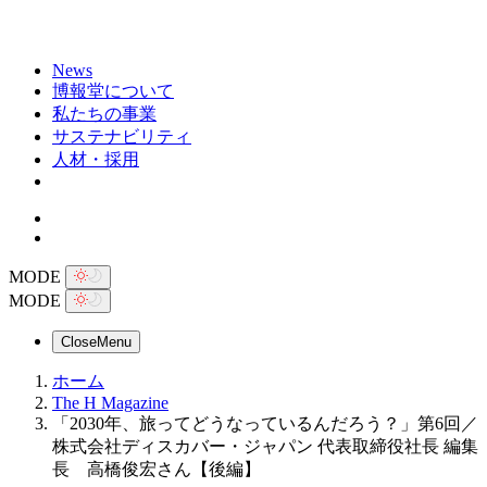
News
博報堂について
私たちの事業
サステナビリティ
人材・採用
MODE
MODE
Close
Menu
ホーム
The H Magazine
「2030年、旅ってどうなっているんだろう？」第6回／
株式会社ディスカバー・ジャパン 代表取締役社長 編集
長 高橋俊宏さん【後編】