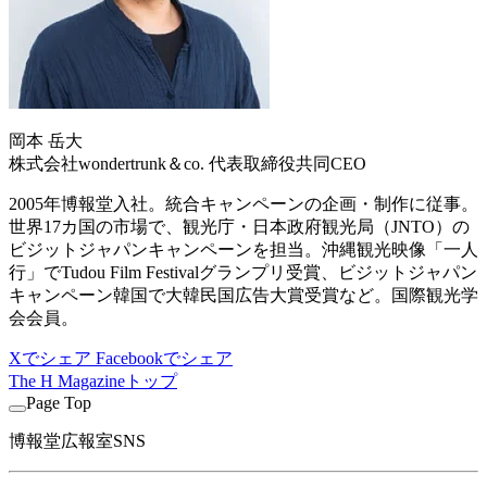
岡本 岳大
株式会社wondertrunk＆co. 代表取締役共同CEO
2005年博報堂入社。統合キャンペーンの企画・制作に従事。
世界17カ国の市場で、観光庁・日本政府観光局（JNTO）の
ビジットジャパンキャンペーンを担当。沖縄観光映像「一人
行」でTudou Film Festivalグランプリ受賞、ビジットジャパン
キャンペーン韓国で大韓民国広告大賞受賞など。国際観光学
会会員。
Xでシェア
Facebookでシェア
The H Magazineトップ
Page Top
博報堂広報室SNS