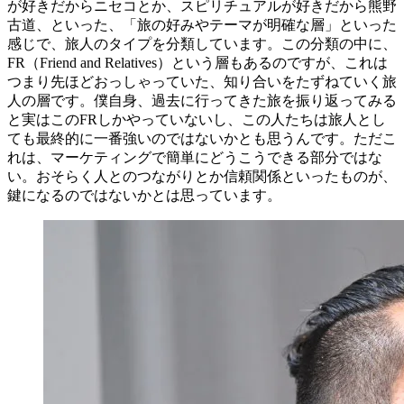
が好きだからニセコとか、スピリチュアルが好きだから熊野
古道、といった、「旅の好みやテーマが明確な層」といった
感じで、旅人のタイプを分類しています。この分類の中に、
FR（Friend and Relatives）という層もあるのですが、これは
つまり先ほどおっしゃっていた、知り合いをたずねていく旅
人の層です。僕自身、過去に行ってきた旅を振り返ってみる
と実はこのFRしかやっていないし、この人たちは旅人とし
ても最終的に一番強いのではないかとも思うんです。ただこ
れは、マーケティングで簡単にどうこうできる部分ではな
い。おそらく人とのつながりとか信頼関係といったものが、
鍵になるのではないかとは思っています。