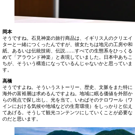
岡本
そうですね。石見神楽の旅行商品は、イギリス人のクリエイ
ターと一緒につくったんですが、彼女たちは地元の工房や和
紙、あるいは伝統技術、伝説……すべての生態系をひっくる
めて「アラウンド神楽」と表現していました。日本中あちこ
ちが、そういう構造になっているんじゃないかと思っていま
す。
高橋
そうですよね。そういうストーリー、歴史、文脈をまた特に
海外の富裕層は求めるんですよね。地域に眠る価値を外部か
らの視点で探し出し、光を当て、いわばそのテロワール（ワ
インにおける気候や地域などの生育環境）をしっかりと伝え
てあげる。そうして観光コンテンツにしていくことが必要な
のだと思います。