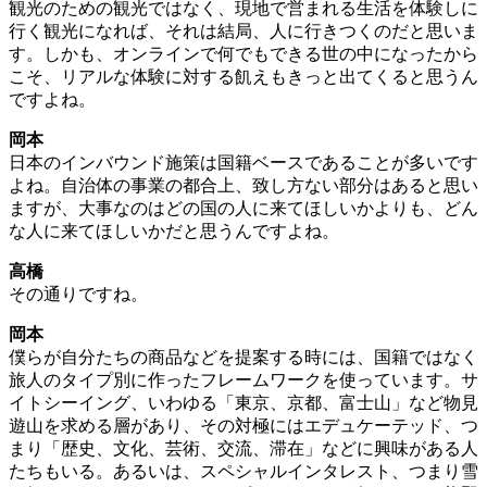
観光のための観光ではなく、現地で営まれる生活を体験しに
行く観光になれば、それは結局、人に行きつくのだと思いま
す。しかも、オンラインで何でもできる世の中になったから
こそ、リアルな体験に対する飢えもきっと出てくると思うん
ですよね。
岡本
日本のインバウンド施策は国籍ベースであることが多いです
よね。自治体の事業の都合上、致し方ない部分はあると思い
ますが、大事なのはどの国の人に来てほしいかよりも、どん
な人に来てほしいかだと思うんですよね。
高橋
その通りですね。
岡本
僕らが自分たちの商品などを提案する時には、国籍ではなく
旅人のタイプ別に作ったフレームワークを使っています。サ
イトシーイング、いわゆる「東京、京都、富士山」など物見
遊山を求める層があり、その対極にはエデュケーテッド、つ
まり「歴史、文化、芸術、交流、滞在」などに興味がある人
たちもいる。あるいは、スペシャルインタレスト、つまり雪