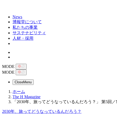
News
博報堂について
私たちの事業
サステナビリティ
人材・採用
MODE
MODE
Close
Menu
ホーム
The H Magazine
「2030年、旅ってどうなっているんだろう？」 第5回
2030年、旅ってどうなっているんだろう？