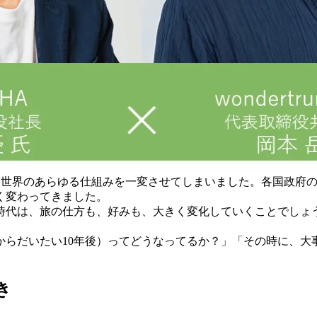
の猛威は世界のあらゆる仕組みを一変させてしまいました。各国政
く変わってきました。
代は、旅の仕方も、好みも、大きく変化していくことでしょう
まからだいたい10年後）ってどうなってるか？」「その時に、
き