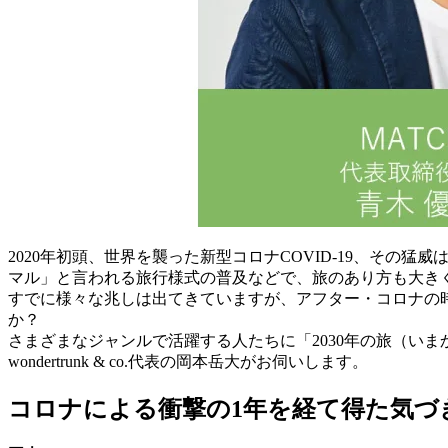
2020年初頭、世界を襲った新型コロナCOVID-19、そ
マル」と言われる旅行様式の普及などで、旅のあり方も大き
すでに様々な兆しは出てきていますが、アフター・コロナの時
か？
さまざまなジャンルで活躍する人たちに「2030年の旅（い
wondertrunk & co.代表の岡本岳大がお伺いします。
コロナによる衝撃の1年を経て得た気づ