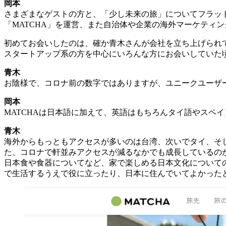
岡本
さまざまなゲストの方と、「少し未来の旅」についてフラッ
「MATCHA」を運営、また自治体や企業の海外マーケティ
初めてお会いしたのは、確か青木さんが会社を立ち上げられ
スタートアップ系の方を中心にいろんな方にお会いしていた頃
青木
お陰様で、コロナ前の数字ではありますが、ユニークユーザー
岡本
MATCHAは日本語に加えて、英語はもちろんタイ語やスペ
青木
海外からもっともアクセスが多いのは台湾、次いでタイ、そ
た、コロナで軒並みアクセスが減るなかでも成長しているの
日本食や食器についてなど、家で楽しめる日本文化についての
で生活するうえで役に立ったり、日本に住んでいてよかった