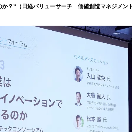
のか？”（日経バリューサーチ 価値創造マネジメン