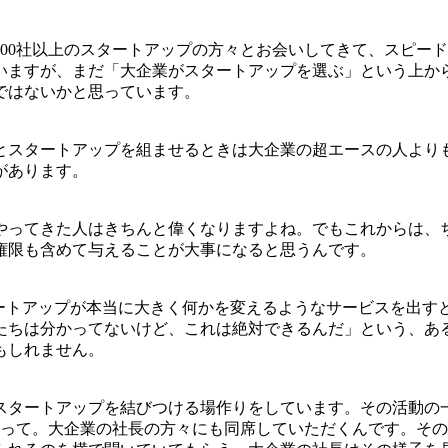
00社以上のスタートアップの方々とお会いしてきて、スピー
いますが、まだ「大企業がスタートアップを選ぶ」という上か
ではないかと思っています。
とスタートアップを組ませるときは大企業の超エースの人より
があります。
やってきた人はきちんと偉くなりますよね。でもこれからは、
権限も含めて与えることが大事になると思うんです。
タートアップが本当に大きく何かを変えるようなサービスを出す
たちは分かってないけど、これは絶対できるんだ」という、あ
もしれません。
企業とスタートアップを結びつける場作りをしています。その活
あって。大企業の社長の方々にも同席していただくんです。そ