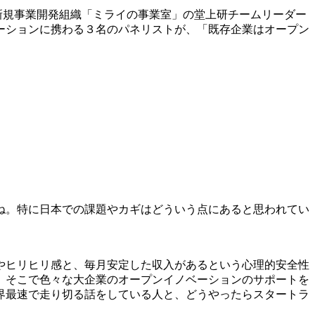
の新規事業開発組織「ミライの事業室」の堂上研チームリーダー
ーションに携わる３名のパネリストが、「既存企業はオープン
ね。特に日本での課題やカギはどういう点にあると思われてい
やヒリヒリ感と、毎月安定した収入があるという心理的安全性
、そこで色々な大企業のオープンイノベーションのサポートを
界最速で走り切る話をしている人と、どうやったらスタートラ