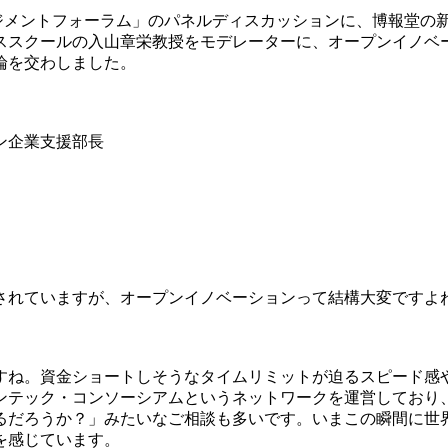
マネジメントフォーラム」のパネルディスカッションに、博報堂
ススクールの入山章栄教授をモデレーターに、オープンイノベ
論を交わしました。
ン企業支援部長
されていますが、オープンイノベーションって結構大変ですよ
すね。資金ショートしそうなタイムリミットが迫るスピード感
ンテック・コンソーシアムというネットワークを運営しており
るだろうか？」みたいなご相談も多いです。いまこの瞬間に世
を感じています。