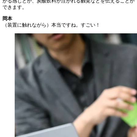
がる感じとか、炭酸飲料が注がれる触覚などを伝えることが
できます。
岡本
（装置に触れながら）本当ですね。すごい！