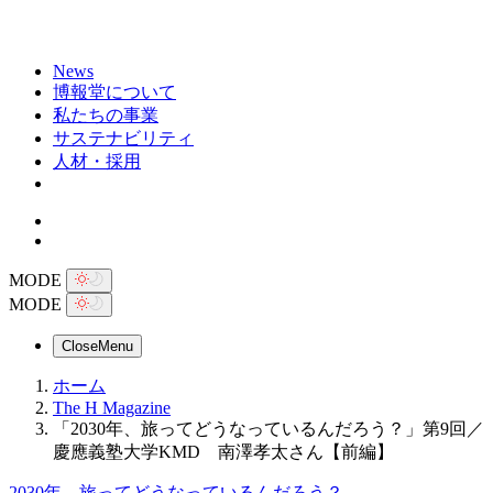
News
博報堂について
私たちの事業
サステナビリティ
人材・採用
MODE
MODE
Close
Menu
ホーム
The H Magazine
「2030年、旅ってどうなっているんだろう？」第9回／
慶應義塾大学KMD 南澤孝太さん【前編】
2030年、旅ってどうなっているんだろう？