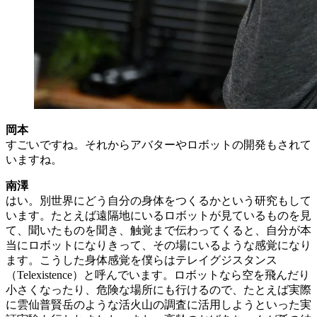
岡本
すごいですね。それからアバターやロボットの開発もされて
いますね。
南澤
はい。別世界にどう自分の身体をつくるかという研究もして
います。たとえば遠隔地にいるロボットが見ているものを見
て、聞いたものを聞き、触覚まで伝わってくると、自分が本
当にロボットになりきって、その場にいるような感覚になり
ます。こうした身体感覚を僕らはテレイグジスタンス
（Telexistence）と呼んでいます。ロボットなら空を飛んだり
小さくなったり、危険な場所にも行けるので、たとえば実際
に雲仙普賢岳のような活火山の調査に活用しようといった実