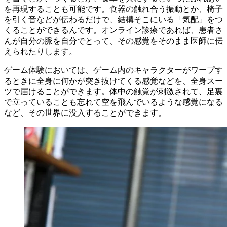
を再現することも可能です。食器の触れ合う振動とか、椅子
を引く音などが伝わるだけで、結構そこにいる「気配」をつ
くることができるんです。オンライン診療であれば、患者さ
んが自分の脈を自分でとって、その感覚をそのまま医師に伝
えられたりします。
ゲーム体験においては、ゲーム内のキャラクターがワープす
るときに全身に何かが突き抜けてくる感覚などを、全身スー
ツで届けることができます。体中の触覚が刺激されて、足裏
で立っていることも忘れて空を飛んでいるような感覚になる
など、その世界に没入することができます。