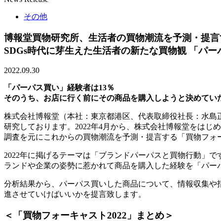
その他
博報堂買物研究所、生活者の買物潮流を予測・提言す
SDGs時代に芽生えた生活者の新たな買物観 「パー
2022.09.30
「パーパス買い」経験者は13％
そのうち、お店に行く前にその商品を購入しようと決めていた
株式会社博報堂（本社：東京都港区、代表取締役社長：水島正
研究しております。2022年4月から、株式会社博報堂をは
調査を元にこれからの買物潮流を予測・提言する「買物フォー
2022年に掲げるテーマは「ブランドパーパスと買物行動」
ランドや企業の姿勢に惹かれて商品を購入した経験を「パー
分析結果から、パーパス買いした商品について、情報収集や
進させていけばいいかを提言致します。
＜「買物フォーキャスト2022」まとめ＞