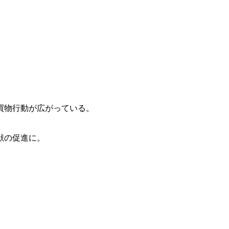
買物行動が広がっている。
献の促進に。