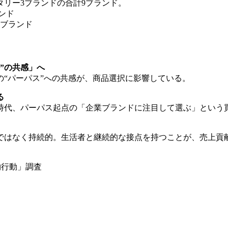
タリー3ブランドの合計9ブランド。
ンド
6ブランド
”の共感」へ
“パーパス”への共感が、商品選択に影響している。
る
時代、パーパス起点の「企業ブランドに注目して選ぶ」という
ではなく持続的。生活者と継続的な接点を持つことが、売上貢
物行動」調査