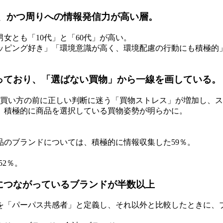
く、かつ周りへの情報発信力が高い層。
女とも「10代」と「60代」が高い。
ッピング好き」「環境意識が高く、環境配慮の行動にも積極的
っており、「選ばない買物」から一線を画している。
品、買い方の前に正しい判断に迷う「買物ストレス」が増加し、
、積極的に商品を選択している買物姿勢が明らかに。
のブランドについては、積極的に情報収集した59％。
2％。
につながっているブランドが半数以上
を「パーパス共感者」と定義し、それ以外と比較したときに、