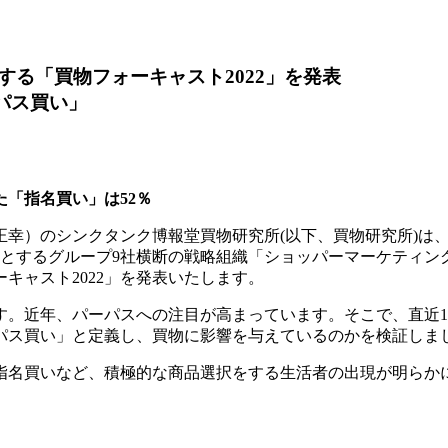
る「買物フォーキャスト2022」を発表
パス買い」
「指名買い」は52％
幸）のシンクタンク博報堂買物研究所(以下、買物研究所)は、
じめとするグループ9社横断の戦略組織「ショッパーマーケティン
キャスト2022」を発表いたします。
です。近年、パーパスへの注目が高まっています。そこで、直近
パス買い」と定義し、買物に影響を与えているのかを検証しま
指名買いなど、積極的な商品選択をする生活者の出現が明らかに