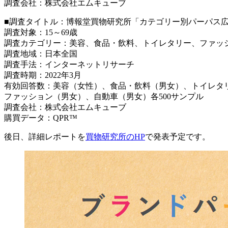
調査会社：株式会社エムキューブ
■調査タイトル：博報堂買物研究所「カテゴリー別パーパス
調査対象：15～69歳
調査カテゴリー：美容、食品・飲料、トイレタリー、ファッ
調査地域：日本全国
調査手法：インターネットリサーチ
調査時期：2022年3月
有効回答数：美容（女性）、食品・飲料（男女）、トイレタリー
ファッション（男女）、自動車（男女）各500サンプル
調査会社：株式会社エムキューブ
購買データ：QPR™
後日、詳細レポートを
買物研究所のHP
で発表予定です。