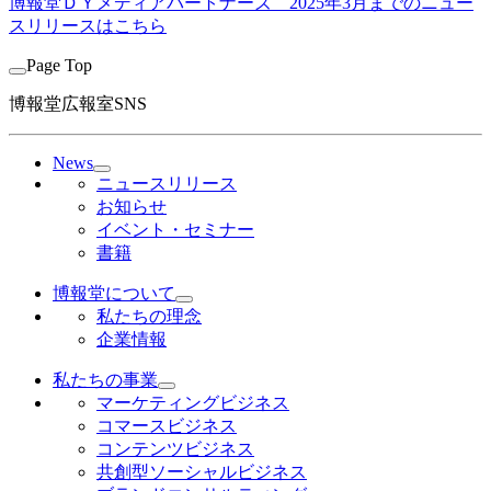
博報堂ＤＹメディアパートナーズ
2025年3月までのニュー
スリリースはこちら
Page Top
博報堂広報室SNS
News
ニュースリリース
お知らせ
イベント・セミナー
書籍
博報堂について
私たちの理念
企業情報
私たちの事業
マーケティングビジネス
コマースビジネス
コンテンツビジネス
共創型ソーシャルビジネス