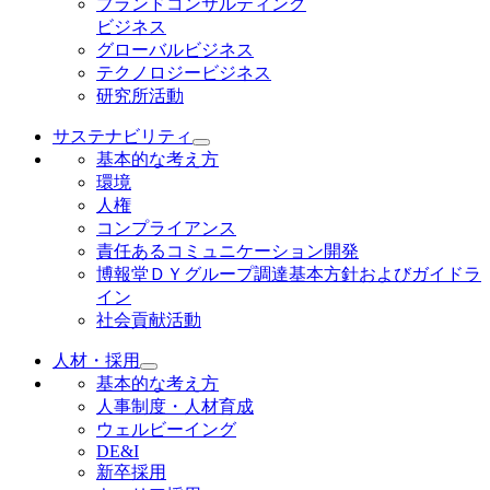
ブランドコンサルティング
ビジネス
グローバルビジネス
テクノロジービジネス
研究所活動
サステナビリティ
基本的な考え方
環境
人権
コンプライアンス
責任あるコミュニケーション開発
博報堂ＤＹグループ調達基本方針およびガイドラ
イン
社会貢献活動
人材・採用
基本的な考え方
人事制度・人材育成
ウェルビーイング
DE&I
新卒採用