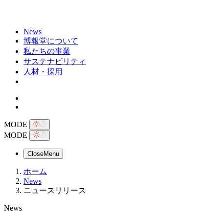
News
博報堂について
私たちの事業
サステナビリティ
人材・採用
MODE
MODE
Close
Menu
ホーム
News
ニュースリリース
News