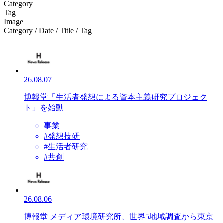
Category
Tag
Image
Category / Date / Title / Tag
26.08.07
博報堂「生活者発想による資本主義研究プロジェク
ト」を始動
事業
#発想技研
#生活者研究
#共創
26.08.06
博報堂 メディア環境研究所、世界5地域調査から東京