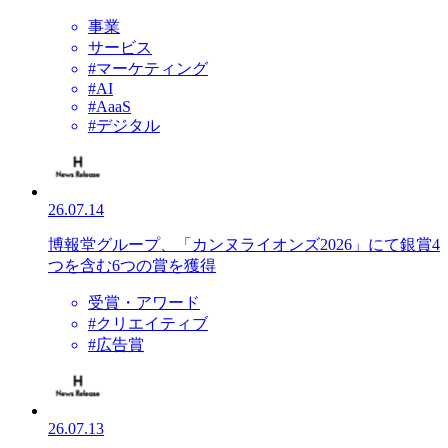
事業
サービス
#マーケティング
#AI
#AaaS
#デジタル
26.07.14
博報堂グループ、「カンヌライオンズ2026」にて銀賞4
つを含む6つの賞を獲得
受賞・アワード
#クリエイティブ
#広告賞
26.07.13