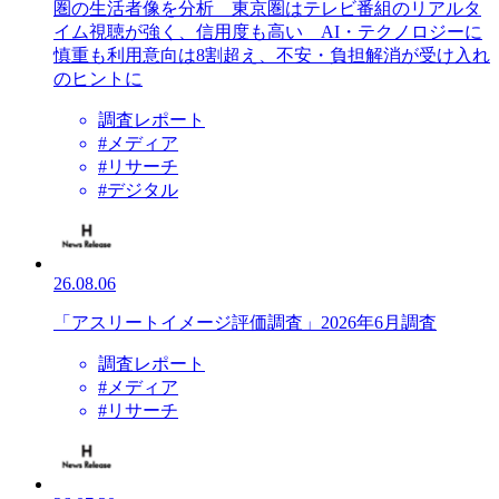
圏の生活者像を分析 東京圏はテレビ番組のリアルタ
イム視聴が強く、信用度も高い AI・テクノロジーに
慎重も利用意向は8割超え、不安・負担解消が受け入れ
のヒントに
調査レポート
#メディア
#リサーチ
#デジタル
26.08.06
「アスリートイメージ評価調査」2026年6月調査
調査レポート
#メディア
#リサーチ