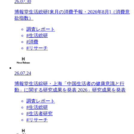
26.07.30
博報堂生活総研[来月の消費予報・2026年8月]（消費意
欲指数）
調査レポート
#生活総研
#消費
#リサーチ
26.07.24
博報堂生活綜研・上海「中国生活者の健康意識と行
動」に関する研究成果を発表 2026」研究成果を発表
調査レポート
#生活総研
#生活者研究
#リサーチ