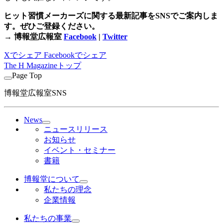
ヒット習慣メーカーズに関する最新記事をSNSでご案内しま
す。ぜひご登録ください。
→ 博報堂広報室
Facebook
|
Twitter
Xでシェア
Facebookでシェア
The H Magazineトップ
Page Top
博報堂広報室SNS
News
ニュースリリース
お知らせ
イベント・セミナー
書籍
博報堂について
私たちの理念
企業情報
私たちの事業