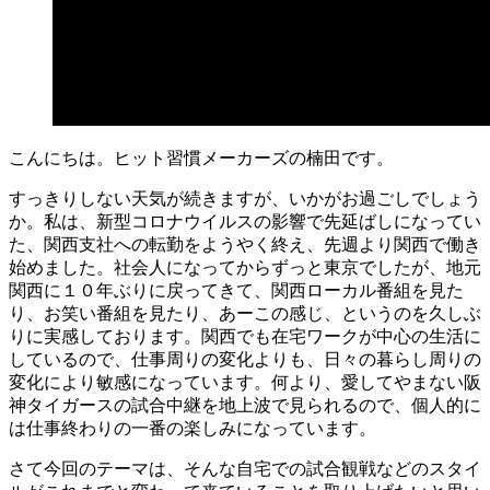
こんにちは。ヒット習慣メーカーズの楠田です。
すっきりしない天気が続きますが、いかがお過ごしでしょう
か。私は、新型コロナウイルスの影響で先延ばしになってい
た、関西支社への転勤をようやく終え、先週より関西で働き
始めました。社会人になってからずっと東京でしたが、地元
関西に１０年ぶりに戻ってきて、関西ローカル番組を見た
り、お笑い番組を見たり、あーこの感じ、というのを久しぶ
りに実感しております。関西でも在宅ワークが中心の生活に
しているので、仕事周りの変化よりも、日々の暮らし周りの
変化により敏感になっています。何より、愛してやまない阪
神タイガースの試合中継を地上波で見られるので、個人的に
は仕事終わりの一番の楽しみになっています。
さて今回のテーマは、そんな自宅での試合観戦などのスタイ