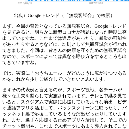
出典）Googleトレンド（「無観客試合」で検索）
まず、今回の背景となっている無観客試合。Googleトレンド
を見てみると、明らかに新型コロナが話題になった時期に突
出していますね。これまでは違反があったり、暴動の可能性
があったりするときなどに、罰則として無観客試合が行われ
てきました。今回は、皆さんの健康を守るための無観客試合
なので、スポーツによっては異なる呼び方をするところも出
てきていますね。
では、実際に「おうちエール」がどのように広がりつつある
かをこれから少しご紹介していきたいと思います。
まずその代表例と言えるのが、スポーツ観戦。各チームが
様々な工夫を凝らして実施されています。テレビ中継を見て
いると、スタジアムで実際に応援しているような演出、ビデ
オ通話アプリを活用して、バックスクリーンに映ったり、バ
ックネット裏で応援しているような演出だったりしています
ね。また、選手を応援するためアプリを活用して、そこでの
チャット機能や、これまでスポーツにあまり導入されてこな