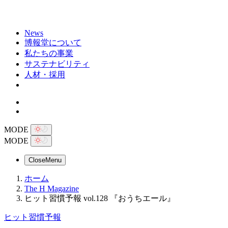
News
博報堂について
私たちの事業
サステナビリティ
人材・採用
MODE
MODE
Close
Menu
ホーム
The H Magazine
ヒット習慣予報 vol.128 『おうちエール』
ヒット習慣予報