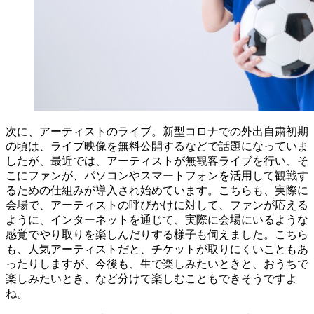
次に、アーティストのライブ。新型コロナでの外出自粛初期
の頃は、ライブ映像を無料公開するなどで話題になっていま
したが、最近では、アーティストが無観客ライブを行い、そ
こにファンが、パソコンやスマートフォンを活用して観戦す
るための仕組みが導入され始めています。こちらも、実際に
会場で、アーティストの呼びかけに対して、ファンが応える
ように、インターネットを通じて、実際に会場にいるような
感覚でやり取りを楽しんだりする様子も伺えました。こちら
も、人気アーティストだと、チケットが取りにくいこともあ
ったりしますが、今後も、生で楽しみたいときと、おうちで
楽しみたいとき、など分けて楽しむこともできそうですよ
ね。