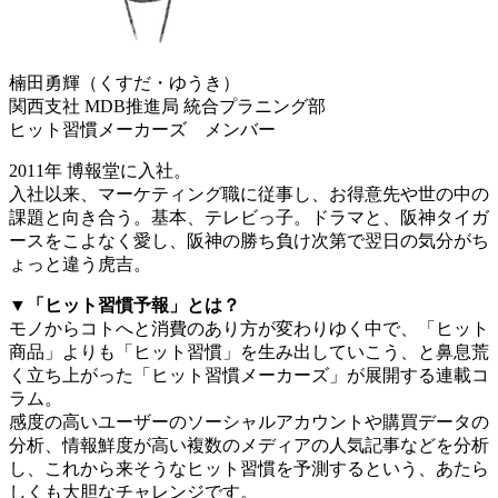
楠田勇輝（くすだ・ゆうき）
関西支社 MDB推進局 統合プラニング部
ヒット習慣メーカーズ メンバー
2011年 博報堂に入社。
入社以来、マーケティング職に従事し、お得意先や世の中の
課題と向き合う。基本、テレビっ子。ドラマと、阪神タイガ
ースをこよなく愛し、阪神の勝ち負け次第で翌日の気分がち
ょっと違う虎吉。
▼「ヒット習慣予報」とは？
モノからコトへと消費のあり方が変わりゆく中で、「ヒット
商品」よりも「ヒット習慣」を生み出していこう、と鼻息荒
く立ち上がった「ヒット習慣メーカーズ」が展開する連載コ
ラム。
感度の高いユーザーのソーシャルアカウントや購買データの
分析、情報鮮度が高い複数のメディアの人気記事などを分析
し、これから来そうなヒット習慣を予測するという、あたら
しくも大胆なチャレンジです。