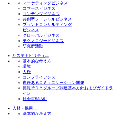
マーケティングビジネス
コマースビジネス
コンテンツビジネス
共創型ソーシャルビジネス
ブランドコンサルティング
ビジネス
グローバルビジネス
テクノロジービジネス
研究所活動
サステナビリティ
基本的な考え方
環境
人権
コンプライアンス
責任あるコミュニケーション開発
博報堂ＤＹグループ調達基本方針およびガイドラ
イン
社会貢献活動
人材・採用
基本的な考え方