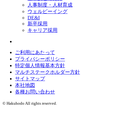
人事制度・人材育成
ウェルビーイング
DE&I
新卒採用
キャリア採用
ご利用にあたって
プライバシーポリシー
特定個人情報基本方針
マルチステークホルダー方針
サイトマップ
本社地図
各種お問い合わせ
© Hakuhodo All rights reserved.