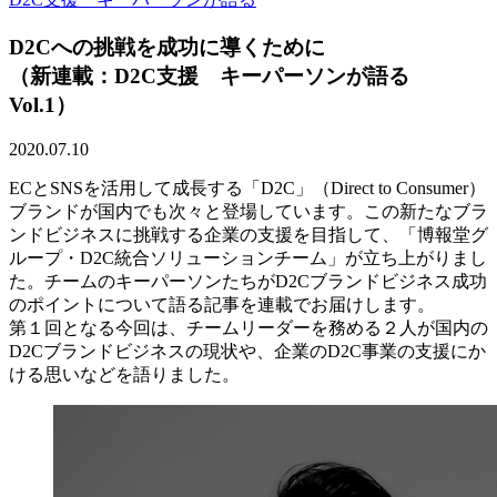
D2Cへの挑戦を成功に導くために
（新連載：D2C支援 キーパーソンが語る
Vol.1）
2020.07.10
ECとSNSを活用して成長する「D2C」（Direct to Consumer）
ブランドが国内でも次々と登場しています。この新たなブラ
ンドビジネスに挑戦する企業の支援を目指して、「博報堂グ
ループ・D2C統合ソリューションチーム」が立ち上がりまし
た。チームのキーパーソンたちがD2Cブランドビジネス成功
のポイントについて語る記事を連載でお届けします。
第１回となる今回は、チームリーダーを務める２人が国内の
D2Cブランドビジネスの現状や、企業のD2C事業の支援にか
ける思いなどを語りました。