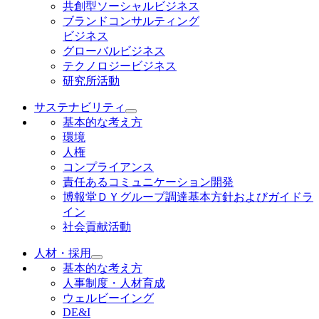
共創型ソーシャルビジネス
ブランドコンサルティング
ビジネス
グローバルビジネス
テクノロジービジネス
研究所活動
サステナビリティ
基本的な考え方
環境
人権
コンプライアンス
責任あるコミュニケーション開発
博報堂ＤＹグループ調達基本方針およびガイドラ
イン
社会貢献活動
人材・採用
基本的な考え方
人事制度・人材育成
ウェルビーイング
DE&I