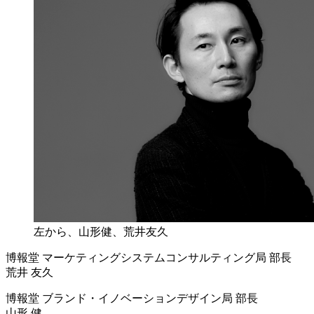
左から、山形健、荒井友久
博報堂 マーケティングシステムコンサルティング局 部長
荒井 友久
博報堂 ブランド・イノベーションデザイン局 部長
山形 健