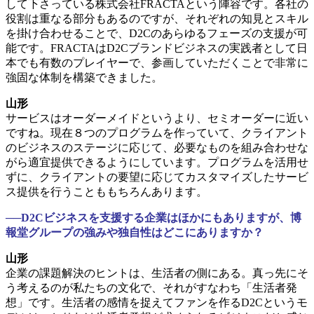
して下さっている株式会社FRACTAという陣容です。各社の
役割は重なる部分もあるのですが、それぞれの知見とスキル
を掛け合わせることで、D2Cのあらゆるフェーズの支援が可
能です。FRACTAはD2Cブランドビジネスの実践者として日
本でも有数のプレイヤーで、参画していただくことで非常に
強固な体制を構築できました。
山形
サービスはオーダーメイドというより、セミオーダーに近い
ですね。現在８つのプログラムを作っていて、クライアント
のビジネスのステージに応じて、必要なものを組み合わせな
がら適宜提供できるようにしています。プログラムを活用せ
ずに、クライアントの要望に応じてカスタマイズしたサービ
ス提供を行うことももちろんあります。
──D2Cビジネスを支援する企業はほかにもありますが、博
報堂グループの強みや独自性はどこにありますか？
山形
企業の課題解決のヒントは、生活者の側にある。真っ先にそ
う考えるのが私たちの文化で、それがすなわち「生活者発
想」です。生活者の感情を捉えてファンを作るD2Cというモ