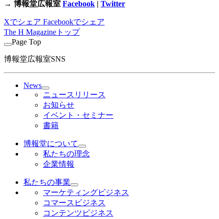
→ 博報堂広報室
Facebook
|
Twitter
Xでシェア
Facebookでシェア
The H Magazineトップ
Page Top
博報堂広報室SNS
News
ニュースリリース
お知らせ
イベント・セミナー
書籍
博報堂について
私たちの理念
企業情報
私たちの事業
マーケティングビジネス
コマースビジネス
コンテンツビジネス