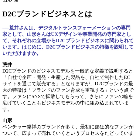
D2Cブランドビジネスとは
──荒井さんは、デジタルトランスフォーメーションの専門
家として、山形さんはUXデザインや事業開発の専門家とし
て、それぞれの立場からD2Cブランドビジネスに関わられて
います。はじめに、D2Cブランドビジネスの特徴を説明して
いただけますか。
荒井
D2Cブランドのビジネスモデルを一般的な定義で説明すると
「自社で企画・開発・生産した製品を、自社で制作したEC
サイトを通じて販売する」となりますが、D2Cブランドの最
大の特徴は「ブランドのファン育成を重視する」という点で
す。ファンにSNSで拡散してもらって、さらにファンの輪を
広げていくこともビジネスモデルの中に組み込まれていま
す。
山形
ベンチャー発祥のブランドが多く、最初に熱狂的なファンが
ついて、広まって売れていくというプロセスをたどっていま