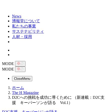
News
博報堂について
私たちの事業
サステナビリティ
人材・採用
MODE
MODE
Close
Menu
ホーム
The H Magazine
D2Cへの挑戦を成功に導くために （新連載：D2C支
援 キーパーソンが語る Vol.1）
D2C支援 キーパーソンが語る