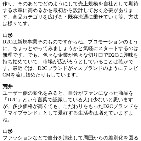
作り、そのあとでどのようにして売上規模を自社として期待
する水準に高めるかを最初から設計しておく必要がありま
す。商品カテゴリを広げる・既存流通に乗せていく等、方法
は様々です。
山形
D2Cは新規事業そのものですからね。プロモーションのよう
に、ちょっとやってみましょうかと気軽にスタートするのは
無理です。でも、色々な企業が色々な切り口でD2Cに興味を
持ち始めていて、市場が広がろうとしていることは確かで
す。最近では、D2Cブランドがマスブランドのようにテレビ
CMを流し始めたりもしています。
荒井
ユーザー側の変化をみると、自分がファンになった商品を
「D2C」という言葉で認識している人は少ないと思います
が、多少価格が高くても、こだわりをもったD2Cブランドを
「マイブランド」として愛好する生活者は増えていますよ
ね。
山形
ファッションなどで自分を演出して周囲からの差別化を図る