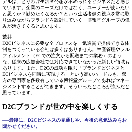
デルは、とりわけ生活者発想が求められるビジネスだと感じ
ています。企業のニーズだけではなく、ユーザーが使いたい
と思うか？勧めたくなるか？という生活者側の視点を常に取
り込みながらブランドを設計していく。博報堂グループの強
みが活きてくると思います。
荒井
D2Cビジネスに必要な全プロセスを一気通貫で提供できる体
制をつくっている会社は多くはありません。生産管理やフル
フィルメント（ECでの注文から配送までの業務）のよう
な、従来の広告会社では対応できていなかった新しい領域も
あります。また、D2Cの成功を阻む「ブランドビジネスと
ECビジネスを同時に実現する」という高いハードルも、双
方の専門家を多数有している博報堂グループであればマネー
ジメントすることができます。そういったところが強みだと
思っています。
D2Cブランドが世の中を楽しくする
──最後に、D2Cビジネスの見通しや、今後の意気込みをお
聞かせください。