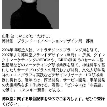
山形 健（やまがた・たけし）
博報堂 ブランド・イノベーションデザイン局 部長
2004年博報堂入社。ストラテジックプラニング局を経て、
2007年より博報堂ブランドデザイン（当時）に所属。ダイレ
クトマーケティングのPDCAや、BRICs諸国でのセールス基
盤構築などのマーケティング領域業務を経て、神経科学を基
にしたリサーチプログラムの研究および開発、文化人類学発
祥のエスノグラフィ実践などデザインリサーチ・UX領域業
務に携わる。近年では、商品開発、サービス開発、事業開発
の支援業務を多く手掛ける。著書に『ビジネスは「非言語」
で動く』 （アスキー新書）がある。
博報堂に関する最新記事をSNSでご案内します。ぜひご登録
ください。