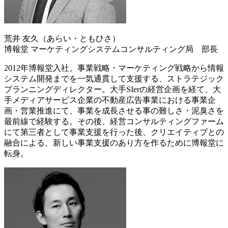
荒井 友久（あらい・ともひさ）
博報堂 マーケティングシステムコンサルティング局 部長
2012年博報堂入社。事業戦略・マーケティング戦略から情報
システム開発までを一気通貫して支援する、ストラテジック
プランニングディレクター。大手SIerの経営企画を経て、大
手メディアサービス企業の不動産広告事業における事業企
画・営業推進にて、事業を成長させる事の難しさ・泥臭さを
最前線で経験する。その後、経営コンサルティングファーム
にて第三者として事業支援を行った後、クリエイティブとの
融合による、新しい事業支援のあり方を作るために博報堂に
転身。