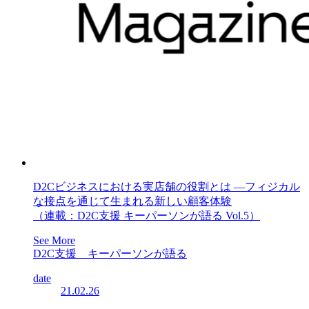
D2Cビジネスにおける実店舗の役割とは ―フィジカル
な接点を通じて生まれる新しい顧客体験
（連載：D2C支援 キーパーソンが語る Vol.5）
See More
D2C支援 キーパーソンが語る
date
21.02.26