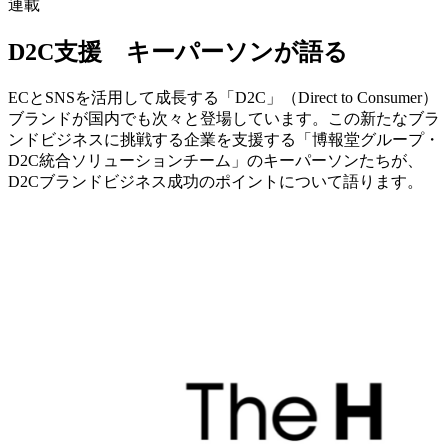
連載
D2C支援 キーパーソンが語る
ECとSNSを活用して成長する「D2C」（Direct to Consumer）
ブランドが国内でも次々と登場しています。この新たなブラ
ンドビジネスに挑戦する企業を支援する「博報堂グループ・
D2C統合ソリューションチーム」のキーパーソンたちが、
D2Cブランドビジネス成功のポイントについて語ります。