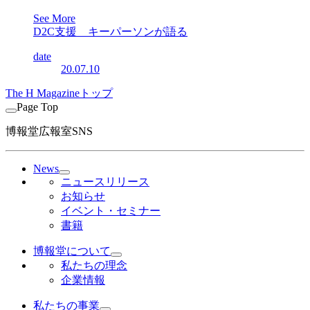
See More
D2C支援 キーパーソンが語る
date
20.07.10
The H Magazineトップ
Page Top
博報堂広報室SNS
News
ニュースリリース
お知らせ
イベント・セミナー
書籍
博報堂について
私たちの理念
企業情報
私たちの事業