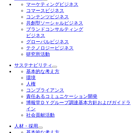
マーケティングビジネス
コマースビジネス
コンテンツビジネス
共創型ソーシャルビジネス
ブランドコンサルティング
ビジネス
グローバルビジネス
テクノロジービジネス
研究所活動
サステナビリティ
基本的な考え方
環境
人権
コンプライアンス
責任あるコミュニケーション開発
博報堂ＤＹグループ調達基本方針およびガイドラ
イン
社会貢献活動
人材・採用
基本的な考え方