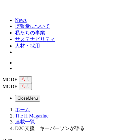
News
博報堂について
私たちの事業
サステナビリティ
人材・採用
MODE
MODE
Close
Menu
ホーム
The H Magazine
連載一覧
D2C支援 キーパーソンが語る