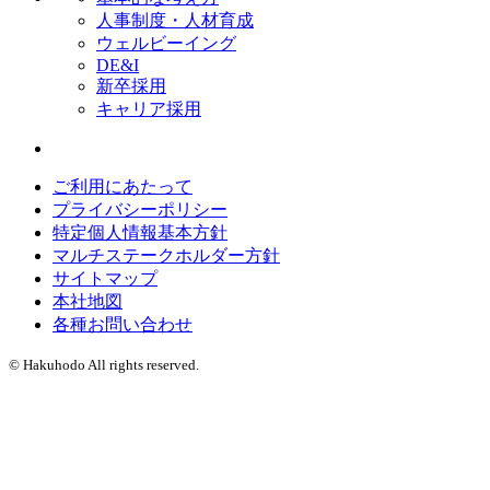
人事制度・人材育成
ウェルビーイング
DE&I
新卒採用
キャリア採用
ご利用にあたって
プライバシーポリシー
特定個人情報基本方針
マルチステークホルダー方針
サイトマップ
本社地図
各種お問い合わせ
© Hakuhodo All rights reserved.