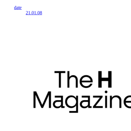
date
21.01.08