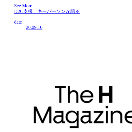
See More
D2C支援 キーパーソンが語る
date
20.09.16