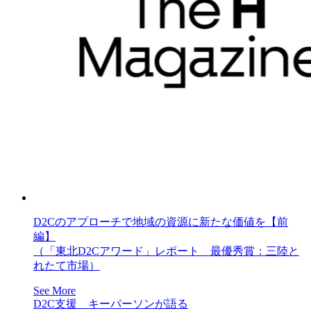
D2Cのアプローチで地域の資源に新たな価値を【前
編】
（「東北D2Cアワード」レポート 最優秀賞：三陸と
れたて市場）
See More
D2C支援 キーパーソンが語る