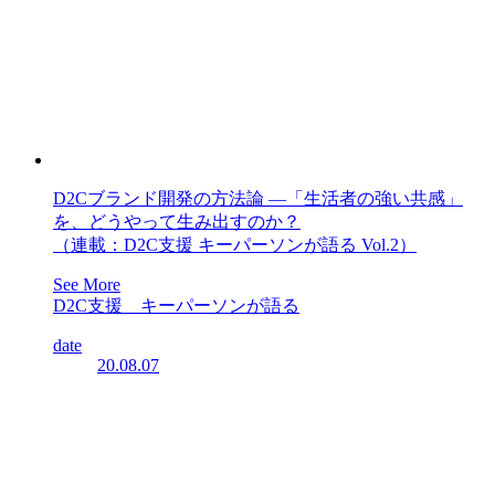
D2Cブランド開発の方法論 ―「生活者の強い共感」
を、どうやって生み出すのか？
（連載：D2C支援 キーパーソンが語る Vol.2）
See More
D2C支援 キーパーソンが語る
date
20.08.07