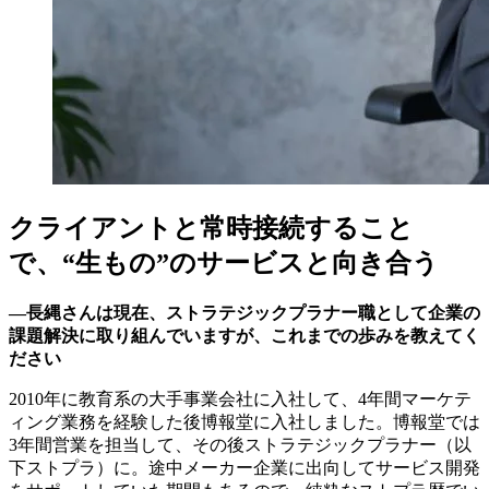
クライアントと常時接続すること
で、“生もの”のサービスと向き合う
―長縄さんは現在、ストラテジックプラナー職として企業の
課題解決に取り組んでいますが、これまでの歩みを教えてく
ださい
2010年に教育系の大手事業会社に入社して、4年間マーケテ
ィング業務を経験した後博報堂に入社しました。博報堂では
3年間営業を担当して、その後ストラテジックプラナー（以
下ストプラ）に。途中メーカー企業に出向してサービス開発