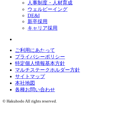
人事制度・人材育成
ウェルビーイング
DE&I
新卒採用
キャリア採用
ご利用にあたって
プライバシーポリシー
特定個人情報基本方針
マルチステークホルダー方針
サイトマップ
本社地図
各種お問い合わせ
© Hakuhodo All rights reserved.