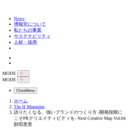
News
博報堂について
私たちの事業
サステナビリティ
人材・採用
MODE
MODE
Close
Menu
ホーム
The H Magazine
語りたくなる、強いブランドのつくり方 -開発段階に
こそPRクリエイティビティを- Next Creative Map Vol.04
財田恵里