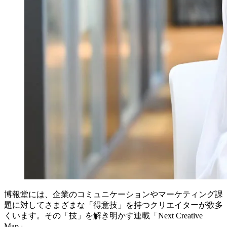
博報堂には、企業のコミュニケーションやマーケティング課
題に対してさまざまな「得意技」を持つクリエイターが数多
くいます。その「技」を解き明かす連載「Next Creative
Map」。