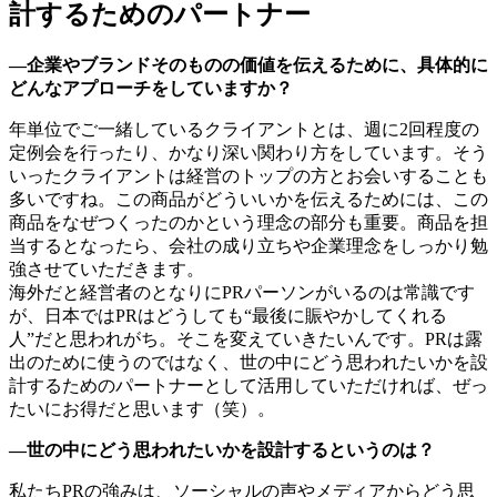
計するためのパートナー
―企業やブランドそのものの価値を伝えるために、具体的に
どんなアプローチをしていますか？
年単位でご一緒しているクライアントとは、週に2回程度の
定例会を行ったり、かなり深い関わり方をしています。そう
いったクライアントは経営のトップの方とお会いすることも
多いですね。この商品がどういいかを伝えるためには、この
商品をなぜつくったのかという理念の部分も重要。商品を担
当するとなったら、会社の成り立ちや企業理念をしっかり勉
強させていただきます。
海外だと経営者のとなりにPRパーソンがいるのは常識です
が、日本ではPRはどうしても“最後に賑やかしてくれる
人”だと思われがち。そこを変えていきたいんです。PRは露
出のために使うのではなく、世の中にどう思われたいかを設
計するためのパートナーとして活用していただければ、ぜっ
たいにお得だと思います（笑）。
―世の中にどう思われたいかを設計するというのは？
私たちPRの強みは、ソーシャルの声やメディアからどう思