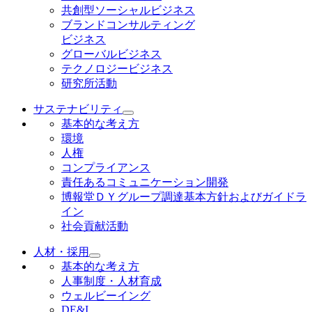
共創型ソーシャルビジネス
ブランドコンサルティング
ビジネス
グローバルビジネス
テクノロジービジネス
研究所活動
サステナビリティ
基本的な考え方
環境
人権
コンプライアンス
責任あるコミュニケーション開発
博報堂ＤＹグループ調達基本方針およびガイドラ
イン
社会貢献活動
人材・採用
基本的な考え方
人事制度・人材育成
ウェルビーイング
DE&I