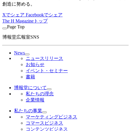
創造に努める。
Xでシェア
Facebookでシェア
The H Magazineトップ
Page Top
博報堂広報室SNS
News
ニュースリリース
お知らせ
イベント・セミナー
書籍
博報堂について
私たちの理念
企業情報
私たちの事業
マーケティングビジネス
コマースビジネス
コンテンツビジネス