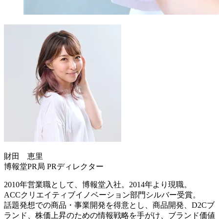
財田 恵里
博報堂PR局 PRディレクター
2010年営業職として、博報堂入社。2014年より現職。
ACCクリエイティブイノベーション部門シルバー受賞。
話題発想での商品・事業開発を得意とし、商品開発、D2Cブ
ランド、株価上昇のための情報戦略を手がけ、ブランド価値