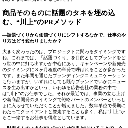
商品そのものに話題のタネを埋め込
む、“川上”のPRメソッド
―話題づくりから価値づくりにシフトするなかで、仕事のや
り方はどう変わりましたか？
大きく変わったのは、プロジェクトに関わるタイミングです
ね。これまでは、「話題づくり」を目的としてブランドをど
う世の中に打ち出すかが中心にあり、キャンペーンや新発売
のタイミングに３ヶ月程度の単発で呼ばれることが多かった
です。また年間を通じたブランディングコミュニケーション
も行いますが、いずれにしても既存ブランドでいかにニュー
スを生み出すかという、いわゆる広告会社の業務の中で
は“川下”のお仕事でした。それが最近では、事業の立ち上げ
や新商品開発のタイミングで戦略パートのメンバーといっし
ょに入らせていただくことが増えました。数年単位で長期に
わたってクライアントと並走することも多く、私は“川上”か
らご一緒するお仕事を得意としています。