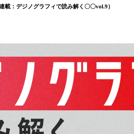
載：デジノグラフィで読み解く〇〇vol.9）