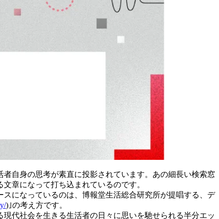
活者自身の思考が素直に投影されています。あの細長い検索窓
る文章になって打ち込まれているのです。
ースになっているのは、博報堂生活総合研究所が提唱する、デ
y/
)｣の考え方です。
る現代社会を生きる生活者の日々に思いを馳せられる半分エッ