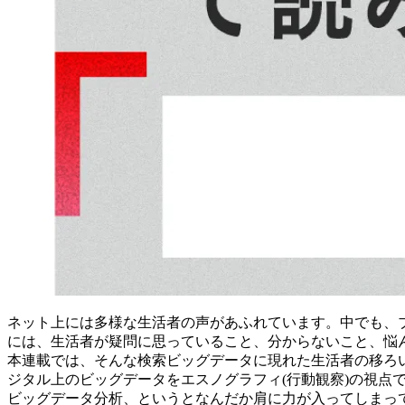
ネット上には多様な生活者の声があふれています。中でも、
には、生活者が疑問に思っていること、分からないこと、悩
本連載では、そんな検索ビッグデータに現れた生活者の移ろ
ジタル上のビッグデータをエスノグラフィ(行動観察)の視点で
ビッグデータ分析、というとなんだか肩に力が入ってしまっ