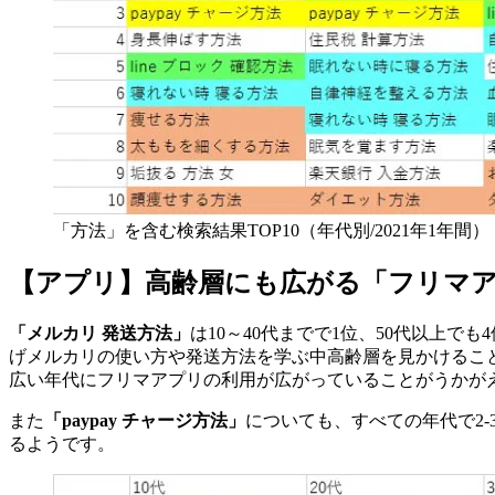
「方法」を含む検索結果TOP10（年代別/2021年1年間） 
【アプリ】高齢層にも広がる「フリマ
「メルカリ 発送方法」
は10～40代までで1位、50代以上
げメルカリの使い方や発送方法を学ぶ中高齢層を見かけるこ
広い年代にフリマアプリの利用が広がっていることがうかが
また
「paypay チャージ方法」
についても、すべての年代で2
るようです。