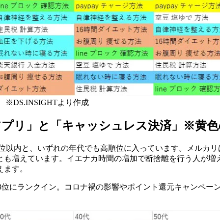
※DS.INSIGHTより作成
アプリ」と「キャッシュレス決済」※黄色
でも4位以内と、いずれの年代でも高順位に入っています。メルカ
とも増えています。イエナカ時間の増加で断捨離を行う人が増
えます。
-3位にランクイン。コロナ禍の影響やポイント還元キャンペー