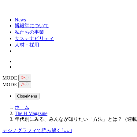
News
博報堂について
私たちの事業
サステナビリティ
人材・採用
MODE
MODE
Close
Menu
ホーム
The H Magazine
年代別にみる、みんなが知りたい「方法」とは？（連載：
デジノグラフィで読み解く｢○○｣