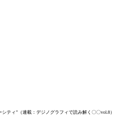
シティ”（連載：デジノグラフィで読み解く〇〇vol.8）