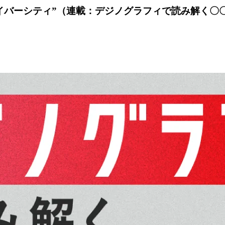
バーシティ”（連載：デジノグラフィで読み解く〇〇vo