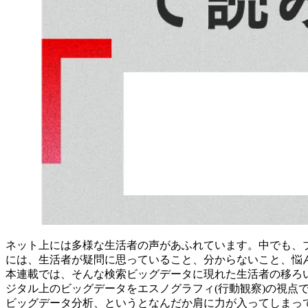
ネット上には多様な生活者の声があふれています。中でも、
には、生活者が疑問に思っていること、分からないこと、悩
本連載では、そんな検索ビッグデータに現れた生活者の移ろ
ジタル上のビッグデータをエスノグラフィ(行動観察)の視点で
ビッグデータ分析、というとなんだか肩に力が入ってしまっ