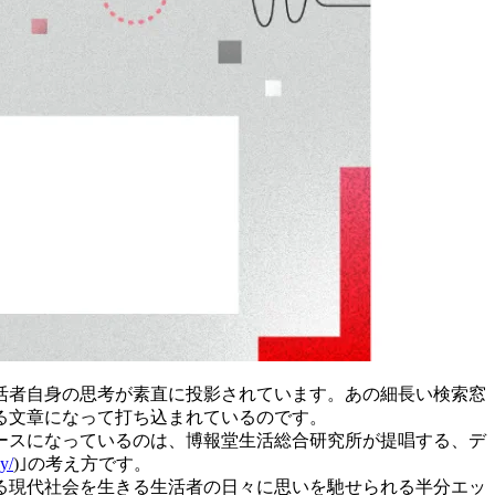
活者自身の思考が素直に投影されています。あの細長い検索窓
る文章になって打ち込まれているのです。
ースになっているのは、博報堂生活総合研究所が提唱する、デ
y/
)｣の考え方です。
る現代社会を生きる生活者の日々に思いを馳せられる半分エッ