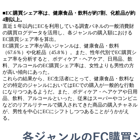
■EC購買シェア率は、健康食品・飲料が約7割、化粧品が約
4割以上。
直近１年以内にECを利用している調査パネルの一般消費財
の購買ログデータを活用し、各ジャンルの購入額における
EC購買シェア率を算出。
EC購買シェア率が高いジャンルは、健康食品・飲料
（67.6％）や化粧品（45.8％）。また、性年代別でEC購買シ
ェア率を分析すると、ボディケア・ヘアケア、日用品、飲
料、アルコールのEC購買シェア率は、女性よりも男性の方
が高い傾向にあった。
これらの結果から、EC生活者にとって、健康食品・飲料な
どの特定のジャンルにおいてはECでの購入が一般的な行動
になりつつあるようだ。また、ボディケア・ヘアケアや日用
品、飲料、アルコールといった、従来はスーパーやコンビニ
などのリアルリテールで購入されてきた商品の購入チャネル
が、男性を中心にECにシフトしつつあることがうかがえ
る。