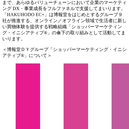
まで、あらゆるバリューチェーンにおいて企業のマーケティ
ング DX・事業成⻑をフルファネルで⽀援してまいります。
「HAKUHODO EC+」は博報堂をはじめとするグループ９
社が推進する、オンライン／オフライン領域で生活者に新し
い買物体験を提供する戦略組織「ショッパーマーケティン
グ・イニシアティブ®」の傘下の取り組みとして活動してま
いります。
＜博報堂ＤＹグループ「ショッパーマーケティング・イニシ
アティブ®」について＞