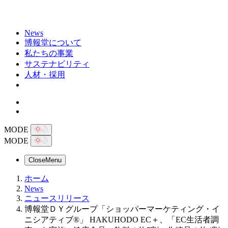
News
博報堂について
私たちの事業
サステナビリティ
人材・採用
MODE
MODE
Close
Menu
ホーム
News
ニュースリリース
博報堂ＤＹグループ「ショッパーマーケティング・イ
ニシアティブ®」 HAKUHODO EC＋、「EC生活者調