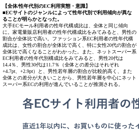
【全体/性年代別のEC利用実態・意識】
■ECサイトのジャンルによって性年代別で利用傾向が異な
ることが明らかとなった。
大手ECモール利用者の性年代構成比は、全体と同じ傾向
に。家電量販店利用者の性年代構成比をみてみると、男性の
割合が全体比で高い。ファッション系EC利用者の性年代構
成比は、女性の割合が全体比で高く、特に女性20代の割合が
全体比で高くなることがわかった。また、ネットスーパー系
EC利用者の性年代別構成比をみてみると、男性20代は
14.4％、男性30代は11.7％（全体との差分はそれぞれ
+4.7pt、+2.9pt）と、男性若年層の割合が比較的高く、また
全体との差分が大きいことから、男性若年層を中心にネット
スーパー系ECの利用が進んでいることが推測される。