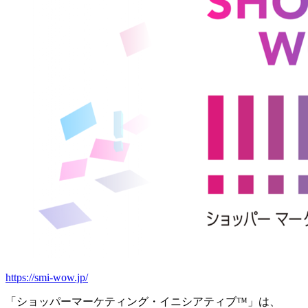
https://smi-wow.jp/
「ショッパーマーケティング・イニシアティブ™」は、