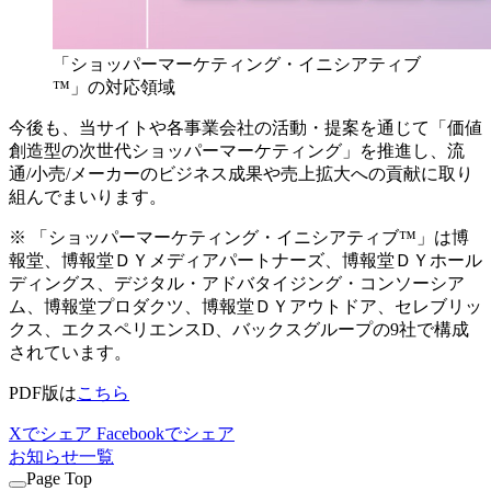
「ショッパーマーケティング・イニシアティブ
™」の対応領域
今後も、当サイトや各事業会社の活動・提案を通じて「価値
創造型の次世代ショッパーマーケティング」を推進し、流
通/小売/メーカーのビジネス成果や売上拡大への貢献に取り
組んでまいります。
※ 「ショッパーマーケティング・イニシアティブ™」は博
報堂、博報堂ＤＹメディアパートナーズ、博報堂ＤＹホール
ディングス、デジタル・アドバタイジング・コンソーシア
ム、博報堂プロダクツ、博報堂ＤＹアウトドア、セレブリッ
クス、エクスペリエンスD、バックスグループの9社で構成
されています。
PDF版は
こちら
Xでシェア
Facebookでシェア
お知らせ一覧
Page Top