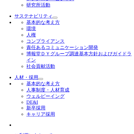
研究所活動
サステナビリティ
基本的な考え方
環境
人権
コンプライアンス
責任あるコミュニケーション開発
博報堂ＤＹグループ調達基本方針およびガイドラ
イン
社会貢献活動
人材・採用
基本的な考え方
人事制度・人材育成
ウェルビーイング
DE&I
新卒採用
キャリア採用