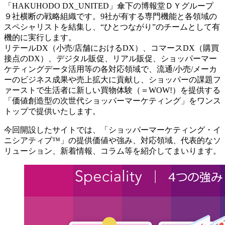
「HAKUHODO DX_UNITED」傘下の博報堂ＤＹグループ
９社横断の戦略組織です。9社が有する専門機能と各領域の
スペシャリストを結集し、“ひとつながり”のチームとして有
機的に実行します。
リテールDX（小売/店舗におけるDX）、コマースDX（購買
接点のDX）、デジタル販促、リアル販促、ショッパーマー
ケティングデータ活用等の各対応領域で、流通/小売/メーカ
ーのビジネス成果や売上拡大に貢献し、ショッパーの課題フ
ァーストで生活者に新しい買物体験（＝WOW!）を提供する
「価値創造型の次世代ショッパーマーケティング」をワンス
トップで提供いたします。
今回開設したサイトでは、「ショッパーマーケティング・イ
ニシアティブ™」の提供価値や強み、対応領域、代表的なソ
リューション、新着情報、コラム等を紹介してまいります。