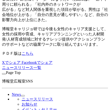
周りに頼られる」「社内外のネットワークが
広がる」など対人関係を重視した項目が挙がる。男性は「社
会地位が上がる」「自分の意見が通しやすい」など、自分の
影響力向上が上位にきた。
博報堂キャリジョ研では今後も女性のキャリア支援として、
女性の採用や育成、キャリアプランニングといった人材開
発/人材育成領域に対するナレッジ提供やアクションプラン
のサポートなどの協業ワークに取り組んでまいります。
ＰＤＦ版は
こちら
Xでシェア
Facebookでシェア
ニュースリリース一覧
Page Top
博報堂広報室SNS
News
ニュースリリース
お知らせ
イベント・セミナー