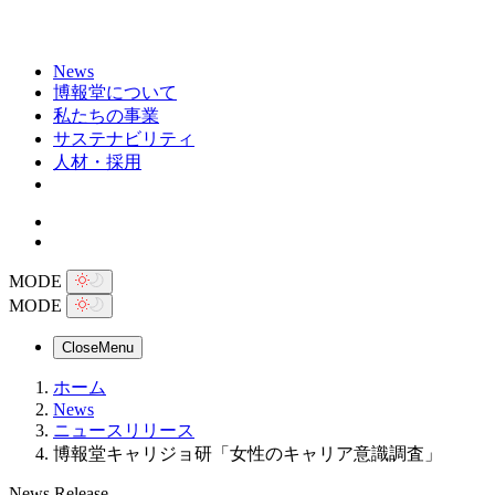
News
博報堂について
私たちの事業
サステナビリティ
人材・採用
MODE
MODE
Close
Menu
ホーム
News
ニュースリリース
博報堂キャリジョ研「女性のキャリア意識調査」
News Release