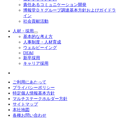
責任あるコミュニケーション開発
博報堂ＤＹグループ調達基本方針およびガイドラ
イン
社会貢献活動
人材・採用
基本的な考え方
人事制度・人材育成
ウェルビーイング
DE&I
新卒採用
キャリア採用
ご利用にあたって
プライバシーポリシー
特定個人情報基本方針
マルチステークホルダー方針
サイトマップ
本社地図
各種お問い合わせ