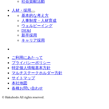
社会貢献活動
人材・採用
基本的な考え方
人事制度・人材育成
ウェルビーイング
DE&I
新卒採用
キャリア採用
ご利用にあたって
プライバシーポリシー
特定個人情報基本方針
マルチステークホルダー方針
サイトマップ
本社地図
各種お問い合わせ
© Hakuhodo All rights reserved.