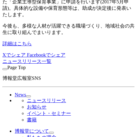
た「企業主導型保育事業」に申請を行います(2017年5月申
請)。具体的な設備や保育形態等は、助成が決定後に発表い
たします。
今後も、多様な人材が活躍できる職場づくり、地域社会の共
生に取り組んでまいります。
詳細はこちら
Xでシェア
Facebookでシェア
ニュースリリース一覧
Page Top
博報堂広報室SNS
News
ニュースリリース
お知らせ
イベント・セミナー
書籍
博報堂について