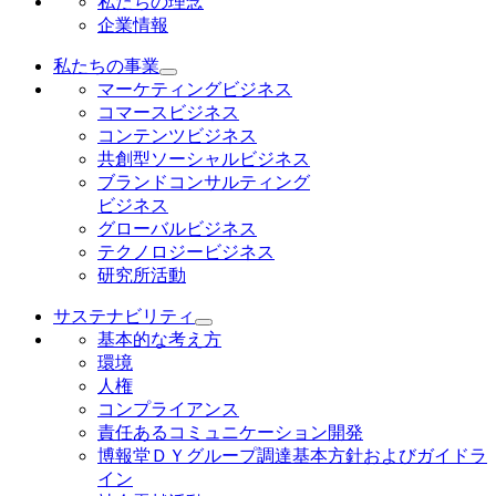
私たちの理念
企業情報
私たちの事業
マーケティングビジネス
コマースビジネス
コンテンツビジネス
共創型ソーシャルビジネス
ブランドコンサルティング
ビジネス
グローバルビジネス
テクノロジービジネス
研究所活動
サステナビリティ
基本的な考え方
環境
人権
コンプライアンス
責任あるコミュニケーション開発
博報堂ＤＹグループ調達基本方針およびガイドラ
イン