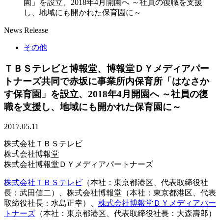
園」を設立、2018年4月開園へ ～社員の復職を支援
し、地域にも開かれた保育園に～
News Release
その他
ＴＢＳテレビと博報堂、博報堂ＤＹメディアパー
トナーズ共同で赤坂に事業所内保育所「はなさか
す保育園」を設立、2018年4月開園へ ～社員の復
職を支援し、地域にも開かれた保育園に～
2017.05.11
株式会社ＴＢＳテレビ
株式会社博報堂
株式会社博報堂ＤＹメディアパートナーズ
株式会社ＴＢＳテレビ
（本社：東京都港区、代表取締役社
長：武田信二）、株式会社博報堂（本社：東京都港区、代表
取締役社長：水島正幸）、
株式会社博報堂ＤＹメディアパー
トナーズ
（本社：東京都港区、代表取締役社長：大森壽郎）