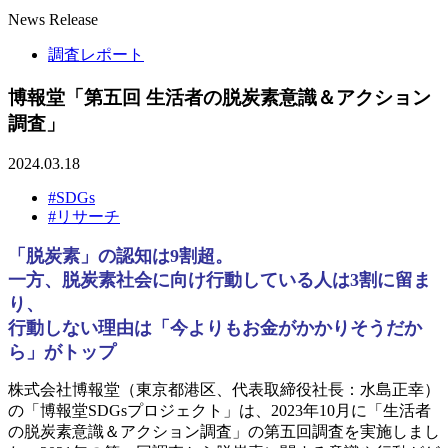
News Release
調査レポート
博報堂「第五回 生活者の脱炭素意識＆アクション
調査」
2024.03.18
#SDGs
#リサーチ
「脱炭素」の認知は9割超。
一方、脱炭素社会に向け行動している人は3割に留ま
り、
行動しない理由は「今よりもお金がかかりそうだか
ら」がトップ
株式会社博報堂（東京都港区、代表取締役社長：水島正幸）
の「博報堂SDGsプロジェクト」は、2023年10月に「生活者
の脱炭素意識＆アクション調査」の第五回調査を実施しまし