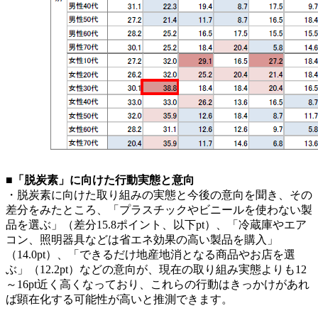
■「脱炭素」に向けた行動実態と意向
・脱炭素に向けた取り組みの実態と今後の意向を聞き、その
差分をみたところ、「プラスチックやビニールを使わない製
品を選ぶ」（差分15.8ポイント、以下pt）、「冷蔵庫やエア
コン、照明器具などは省エネ効果の高い製品を購入」
（14.0pt）、「できるだけ地産地消となる商品やお店を選
ぶ」（12.2pt）などの意向が、現在の取り組み実態よりも12
～16pt近く高くなっており、これらの行動はきっかけがあれ
ば顕在化する可能性が高いと推測できます。