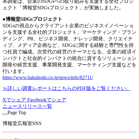
本調査は、企業のSDGsへの取り組みを支援する全社プロジ
ェクト「博報堂SDGsプロジェクト」が実施しました。
●博報堂SDGsプロジェクト
SDGsの視点からクライアント企業のビジネスイノベーショ
ンを支援する全社的プロジェクト。マーケティング・ブラン
ディング、PR、ビジネス開発、ナレッジ開発、クリエイテ
ィブ、メディア企画など、SDGsに関する経験と専門性を持
つ社員で編成。次世代の経営のテーマとなる、企業の経済イ
ンパクトと社会的インパクトの統合に資するソリューション
開発や経営支援、事業開発支援、マーケティング支援などを
行います。
https://www.hakuhodo.co.jp/news/info/82711/
≫詳しい調査レポートはこちらのPDF版をご覧ください。
Xでシェア
Facebookでシェア
ニュースリリース一覧
Page Top
博報堂広報室SNS