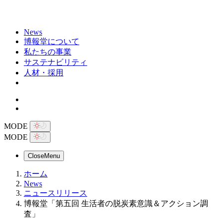
News
博報堂について
私たちの事業
サステナビリティ
人材・採用
MODE
MODE
Close
Menu
ホーム
News
ニュースリリース
博報堂「第五回 生活者の脱炭素意識＆アクション調
査」