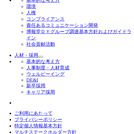
基本的な考え方
環境
人権
コンプライアンス
責任あるコミュニケーション開発
博報堂ＤＹグループ調達基本方針およびガイドラ
イン
社会貢献活動
人材・採用
基本的な考え方
人事制度・人材育成
ウェルビーイング
DE&I
新卒採用
キャリア採用
ご利用にあたって
プライバシーポリシー
特定個人情報基本方針
マルチステークホルダー方針