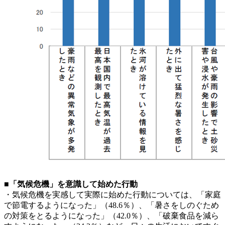
■「気候危機」を意識して始めた行動
・気候危機を実感して実際に始めた行動については、「家庭
で節電するようになった」（48.6％）、「暑さをしのぐため
の対策をとるようになった」（42.0％）、「破棄食品を減ら