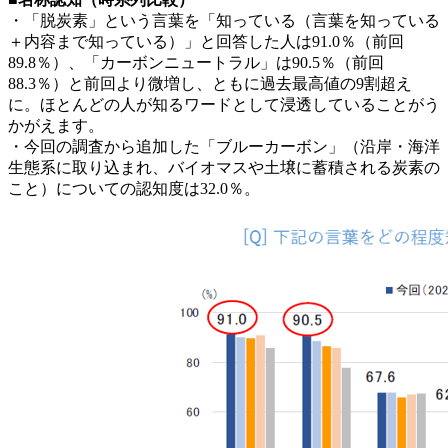
・「脱炭素」という言葉を「知っている（言葉を知っている
＋内容まで知っている）」と回答した人は91.0％（前回
89.8％）、「カーボンニュートラル」は90.5％（前回
88.3％）と前回より微増し、ともに過去最高値の9割超え
に。ほとんどの人が知るワードとして浸透していることがう
かがえます。
・今回の調査から追加した「ブルーカーボン」（沿岸・海洋
生態系に取り込まれ、バイオマスや土壌に蓄積される炭素の
こと）についての認知度は32.0％。