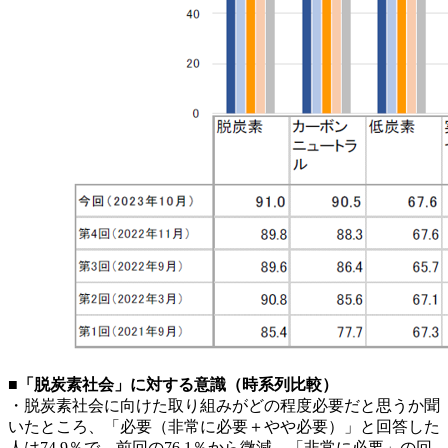
■「脱炭素社会」に対する意識（時系列比較）
・脱炭素社会に向けた取り組みがどの程度必要だと思うか聞
いたところ、「必要（非常に必要＋やや必要）」と回答した
人は74.9％で、前回の76.1％から微減。「非常に必要」の回