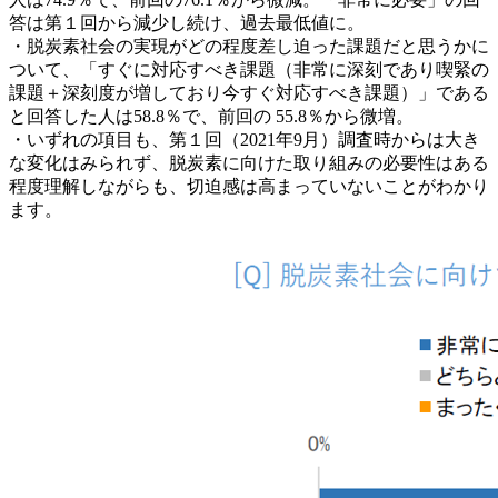
答は第１回から減少し続け、過去最低値に。
・脱炭素社会の実現がどの程度差し迫った課題だと思うかに
ついて、「すぐに対応すべき課題（非常に深刻であり喫緊の
課題＋深刻度が増しており今すぐ対応すべき課題）」である
と回答した人は58.8％で、前回の 55.8％から微増。
・いずれの項目も、第１回（2021年9月）調査時からは大き
な変化はみられず、脱炭素に向けた取り組みの必要性はある
程度理解しながらも、切迫感は高まっていないことがわかり
ます。