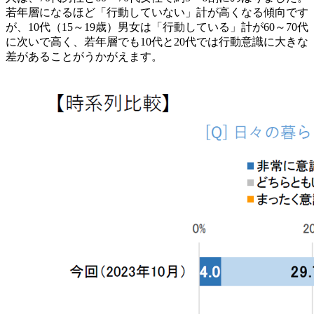
若年層になるほど「行動していない」計が高くなる傾向です
が、10代（15～19歳）男女は「行動している」計が60～70代
に次いで高く、若年層でも10代と20代では行動意識に大きな
差があることがうかがえます。