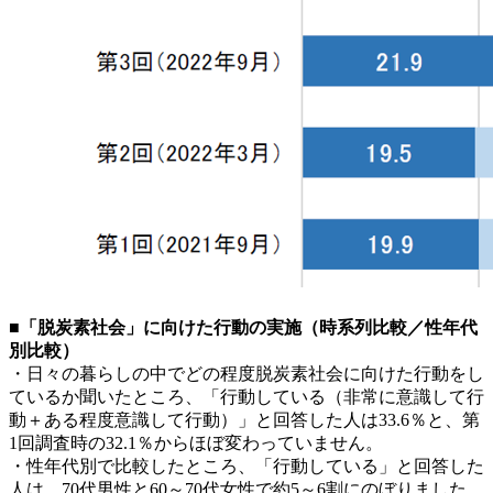
■「脱炭素社会」に向けた行動の実施（時系列比較／性年代
別比較）
・日々の暮らしの中でどの程度脱炭素社会に向けた行動をし
ているか聞いたところ、「行動している（非常に意識して行
動＋ある程度意識して行動）」と回答した人は33.6％と、第
1回調査時の32.1％からほぼ変わっていません。
・性年代別で比較したところ、「行動している」と回答した
人は、70代男性と60～70代女性で約5～6割にのぼりました。