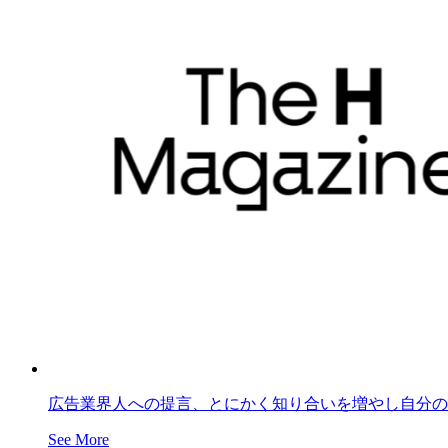
広告業界人への提言、とにかく知り合いを増やし自分の
See More