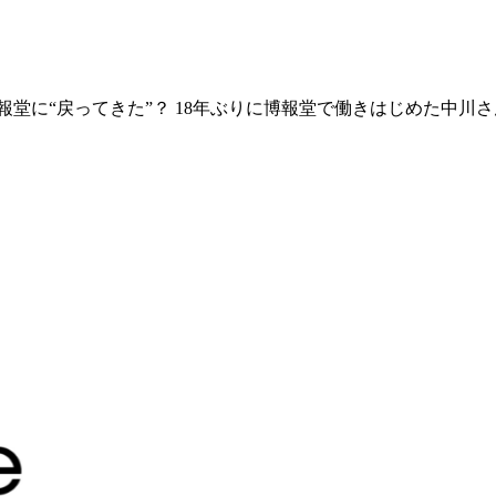
報堂に“戻ってきた”？ 18年ぶりに博報堂で働きはじめた中