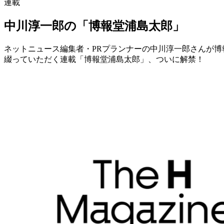
連載
中川淳一郎の「博報堂浦島太郎」
ネットニュース編集者・PRプランナーの中川淳一郎さんが博
綴っていただく連載「博報堂浦島太郎」、ついに解禁！