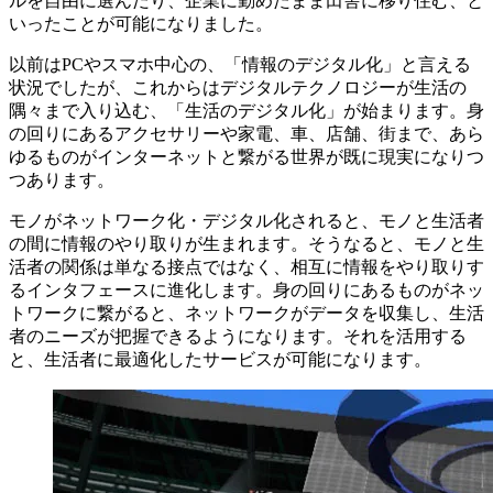
ルを自由に選んだり、企業に勤めたまま田舎に移り住む、と
いったことが可能になりました。
以前はPCやスマホ中心の、「情報のデジタル化」と言える
状況でしたが、これからはデジタルテクノロジーが生活の
隅々まで入り込む、「生活のデジタル化」が始まります。身
の回りにあるアクセサリーや家電、車、店舗、街まで、あら
ゆるものがインターネットと繋がる世界が既に現実になりつ
つあります。
モノがネットワーク化・デジタル化されると、モノと生活者
の間に情報のやり取りが生まれます。そうなると、モノと生
活者の関係は単なる接点ではなく、相互に情報をやり取りす
るインタフェースに進化します。身の回りにあるものがネッ
トワークに繋がると、ネットワークがデータを収集し、生活
者のニーズが把握できるようになります。それを活用する
と、生活者に最適化したサービスが可能になります。