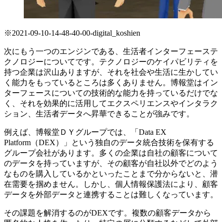
※2021-09-10-14-48-40-00-digital_koshien
次にもう一つのエンジンである、生活者インターフェーステ
クノロジーについてです。テクノロジーのケイパビリティを
持つ企業は沢山ありますが、それを社会や生活に生かしてい
く能力をもっているところは多くありません。博報堂はイン
ターフェースについての技術的な能力を持っているだけでな
く、それを効果的に活用してエクスペリエンスやインタラク
ション、生活者データへ昇華できることが強みです。
例えば、博報堂ＤＹグループでは、「Data EX
Platform（DEX）」という独自のデータ統合技術を保有する
グループ会社があります。多くの企業は自社の顧客について
のデータを持っていますが、その顧客が自社以外でどのよう
なものを購入しているかといったことまで分からないと、潜
在需要を掴めません。しかし、個人情報保護法により、顧客
データを外部データと連携することは難しくなっています。
その課題を解消するのがDEXです。複数の顧客データから