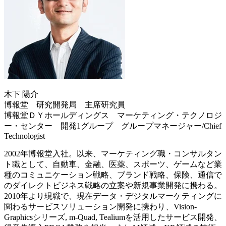
木下 陽介
博報堂 研究開発局 主席研究員
博報堂ＤＹホールディングス マーケティング・テクノロジ
ー・センター 開発1グループ グループマネージャー/Chief
Technologist
2002年博報堂入社。以来、マーケティング職・コンサルタン
ト職として、自動車、金融、医薬、スポーツ、ゲームなど業
種のコミュニケーション戦略、ブランド戦略、保険、通信で
のダイレクトビジネス戦略の立案や新規事業開発に携わる。
2010年より現職で、現在データ・デジタルマーケティングに
関わるサービスソリューション開発に携わり、Vision-
Graphicsシリーズ, m-Quad, Tealiumを活用したサービス開発、