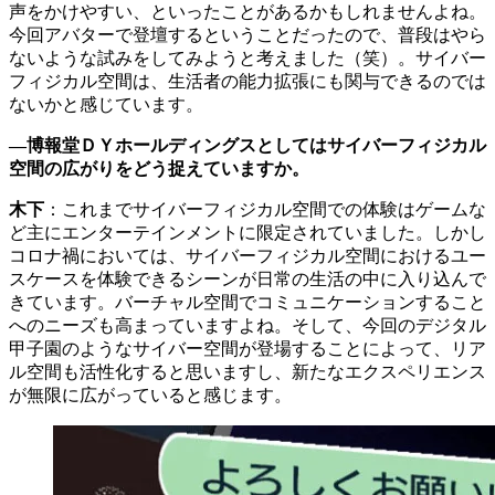
声をかけやすい、といったことがあるかもしれませんよね。
今回アバターで登壇するということだったので、普段はやら
ないような試みをしてみようと考えました（笑）。サイバー
フィジカル空間は、生活者の能力拡張にも関与できるのでは
ないかと感じています。
—博報堂ＤＹホールディングスとしてはサイバーフィジカル
空間の広がりをどう捉えていますか。
木下
：これまでサイバーフィジカル空間での体験はゲームな
ど主にエンターテインメントに限定されていました。しかし
コロナ禍においては、サイバーフィジカル空間におけるユー
スケースを体験できるシーンが日常の生活の中に入り込んで
きています。バーチャル空間でコミュニケーションすること
へのニーズも高まっていますよね。そして、今回のデジタル
甲子園のようなサイバー空間が登場することによって、リア
ル空間も活性化すると思いますし、新たなエクスペリエンス
が無限に広がっていると感じます。