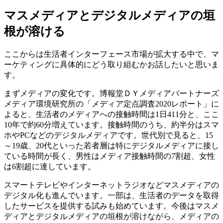
マスメディアとデジタルメディアの垣
根が溶ける
ここからは生活者インターフェース市場が拡大する中で、マ
ーケティングに具体的にどう取り組むかお話したいと思いま
す。
まずメディアの変化です。博報堂ＤＹメディアパートナーズ
メディア環境研究所の「メディア定点調査2020レポート」に
よると、生活者のメディアへの接触時間は1日411分と、ここ
10年で約60分増えています。接触時間のうち、約半分はスマ
ホやPCなどのデジタルメディアです。世代別で見ると、15
～19歳、20代といった若者層は特にデジタルメディアに接し
ている時間が長く、男性はメディア接触時間の7割超、女性
は6割超に達しています。
スマートテレビやインターネットラジオなどマスメディアの
デジタル化も進んでいます。一部は、生活者のデータを取得
したサービスを提供する試みも始めています。今後はマスメ
ディアとデジタルメディアの垣根が溶けながら、メディアの