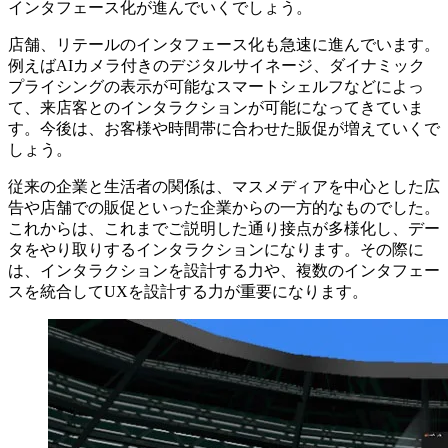
インタフェース化が進んでいくでしょう。
店舗、リテールのインタフェース化も急速に進んでいます。
例えばAIカメラ付きのデジタルサイネージ、ダイナミック
プライシングの表示が可能なスマートシェルフなどによっ
て、来店客とのインタラクションが可能になってきていま
す。今後は、お客様や時間帯に合わせた販促が増えていくで
しょう。
従来の企業と生活者の関係は、マスメディアを中心とした広
告や店舗での販促といった企業からの一方的なものでした。
これからは、これまでご説明した通り接点が多様化し、デー
タをやり取りするインタラクションになります。その際に
は、インタラクションを設計する力や、複数のインタフェー
スを統合してUXを設計する力が重要になります。