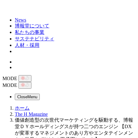
News
博報堂について
私たちの事業
サステナビリティ
人材・採用
MODE
MODE
Close
Menu
ホーム
The H Magazine
価値創造型の次世代マーケティングを駆動する、博報
堂ＤＹホールディングスが持つ二つのエンジン 【DX
が変革するマネジメントのあり方やエンタテインメン