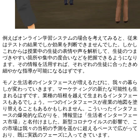
例えばオンライン学習システムの場合を考えてみると、従来
はテストの結果でしか効果を判断できませんでした。しかし
これからは授業中の生徒の表情や声を解析して、生徒のつま
づきやすい箇所や集中の度合いなどを把握できるようになり
ます。その情報を活用すれば、それぞれの生徒に合ったきめ
細やかな指導が可能になるはずです。
モノと生活者のインタフェースが増えるたびに、我々の暮ら
しが変わっていきます。マーケティングの新たな可能性も生
まれるはずです。業種の垣根を越えて生まれるインタフェー
スもあるでしょう。一つのインタフェースが産業の地図を塗
り替えることもあるかもしれません。こういったインタフェ
ースの爆発的な広がりを、博報堂は「生活者インターフェー
ス市場」と名付けました。新型コロナウイルスの影響で、こ
の市場は我々の当初の予測を遥かに超えるペースで広がって
おり、既に実践のフェーズに入ってきています。