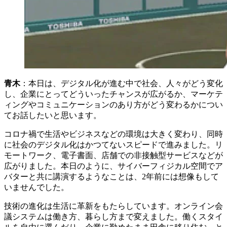
青木
：本日は、デジタル化が進む中で社会、人々がどう変化
し、企業にとってどういったチャンスが広がるか、マーケテ
ィングやコミュニケーションのあり方がどう変わるかについ
てお話したいと思います。
コロナ禍で生活やビジネスなどの環境は大きく変わり、同時
に社会のデジタル化はかつてないスピードで進みました。リ
モートワーク、電子書面、店舗での非接触型サービスなどが
広がりました。本日のように、サイバーフィジカル空間でア
バターと共に講演するようなことは、2年前には想像もして
いませんでした。
技術の進化は生活に革新をもたらしています。オンライン会
議システムは働き方、暮らし方まで変えました。働くスタイ