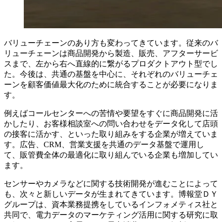
バリューチェーンのあり方も変わってきています。従来のバ
リューチェーンは商品開発から製造、販売、アフターサービ
スまで、左から右へ直線的に繋がるプロダクトアウト型でし
た。今後は、共通の基盤を中心に、それぞれのバリューチェ
ーンを顧客価値最大化のために統合することが必要になりま
す。
例えばコールセンターへの苦情や要望をすぐに商品開発に活
かしたり、お客様相談室への問い合わせをデータ化して店頭
の接客に活かす、といった取り組みをする企業が増えていま
す。広告、CRM、営業支援を共通のデータ基盤で運用し
て、販管費全体の最適化に取り組んでいる企業も増加してい
ます。
センサーやカメラなどに関する技術開発が進むことによって
も、次々と新しいデータが生まれてきています。博報堂ＤＹ
グループは、資本業務提携をしているインフォメティス社と
共同で、電力データのマーケティング活用に関する研究に取