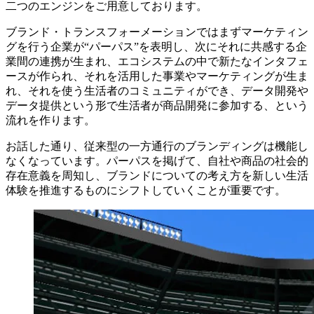
二つのエンジンをご用意しております。
ブランド・トランスフォーメーションではまずマーケティン
グを行う企業が“パーパス”を表明し、次にそれに共感する企
業間の連携が生まれ、エコシステムの中で新たなインタフェ
ースが作られ、それを活用した事業やマーケティングが生ま
れ、それを使う生活者のコミュニティができ、データ開発や
データ提供という形で生活者が商品開発に参加する、という
流れを作ります。
お話した通り、従来型の一方通行のブランディングは機能し
なくなっています。パーパスを掲げて、自社や商品の社会的
存在意義を周知し、ブランドについての考え方を新しい生活
体験を推進するものにシフトしていくことが重要です。