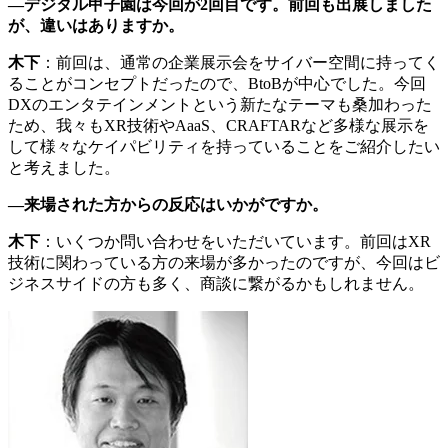
—デジタル甲子園は今回が2回目です。前回も出展しました
が、違いはありますか。
木下
：前回は、通常の企業展示会をサイバー空間に持ってく
ることがコンセプトだったので、BtoBが中心でした。今回
DXのエンタテインメントという新たなテーマも桑加わった
ため、我々もXR技術やAaaS、CRAFTARなど多様な展示を
して様々なケイパビリティを持っていることをご紹介したい
と考えました。
—来場された方からの反応はいかがですか。
木下
：いくつか問い合わせをいただいています。前回はXR
技術に関わっている方の来場が多かったのですが、今回はビ
ジネスサイドの方も多く、商談に繋がるかもしれません。