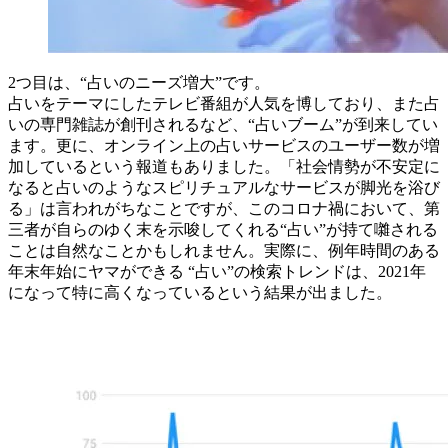
2つ目は、“占いのニーズ増大”です。
占いをテーマにしたテレビ番組が人気を博しており、また占
いの専門雑誌が創刊されるなど、“占いブーム”が到来してい
ます。更に、オンライン上の占いサービスのユーザー数が増
加しているという報道もありました。「社会情勢が不安定に
なると占いのようなスピリチュアルなサービスが脚光を浴び
る」は言われがちなことですが、このコロナ禍において、第
三者が自らのゆく末を示唆してくれる“占い”が持て囃される
ことは自然なことかもしれません。実際に、例年時間のある
年末年始にヤマができる “占い”の検索トレンドは、2021年
になって特に高くなっているという結果が出ました。