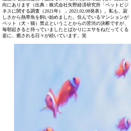
向にあります（出典：株式会社矢野経済研究所「ペットビジ
ネスに関する調査（2021年） 」2021.02.08発表）。私も、寂
しさから熱帯魚を飼い始めました。住んでいるマンションが
ペット（犬・猫）禁止ということからの苦渋の決断ですが、
毎朝起きると待っていましたとばかりにエサをねだってくる
姿に、癒される日々が続いています。笑