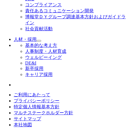
コンプライアンス
責任あるコミュニケーション開発
博報堂ＤＹグループ調達基本方針およびガイドラ
イン
社会貢献活動
人材・採用
基本的な考え方
人事制度・人材育成
ウェルビーイング
DE&I
新卒採用
キャリア採用
ご利用にあたって
プライバシーポリシー
特定個人情報基本方針
マルチステークホルダー方針
サイトマップ
本社地図