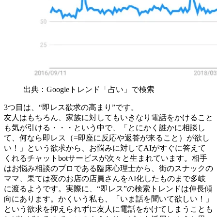
出典：Googleトレンド「占い」で検索
3つ目は、“即レス欲求の高まり”です。
友人はもちろん、家族に対してもいきなり電話をかけること
も気が引ける・・・という中で、「とにかく誰かに相談し
て、何なら即レス（=即座に反応や返答が来ること）が欲し
い！」という欲求から、お悩みに対してAIがすぐに答えて
くれるチャットbotサービスが次々と生まれています。相手
はお悩み相談のプロである臨床心理士から、街のスナックの
ママ、果ては夜のお店の店員さんをAI化したものまで多岐
に渡るようです。実際に、“即レス”の検索トレンドは伸長傾
向にあります。かくいう私も、「いま話を聞いて欲しい！」
という欲求を抑えられずに友人に電話をかけてしまうことも