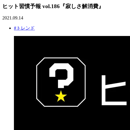
ヒット習慣予報 vol.186『寂しさ解消費』
2021.09.14
#トレンド